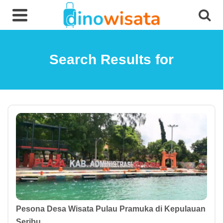
Search Results for
Pesona Desa Wisata Pulau Pramuka di Kepulauan
Seribu