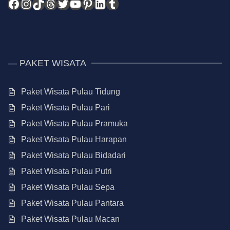
Facebook
Instagram
TikTok
Threads
Twitter
YouTube
Pinterest
LinkedIn
Tumblr
— PAKET WISATA
Paket Wisata Pulau Tidung
Paket Wisata Pulau Pari
Paket Wisata Pulau Pramuka
Paket Wisata Pulau Harapan
Paket Wisata Pulau Bidadari
Paket Wisata Pulau Putri
Paket Wisata Pulau Sepa
Paket Wisata Pulau Pantara
Paket Wisata Pulau Macan