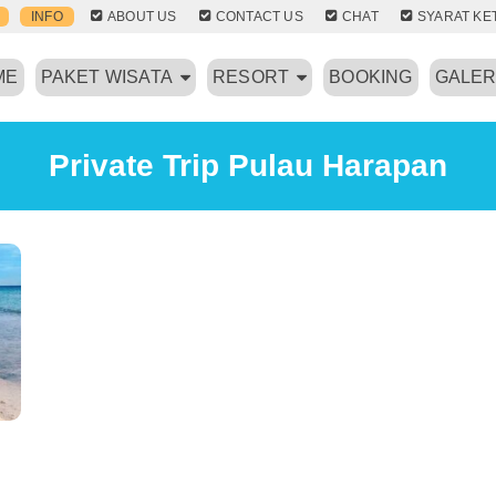
INFO
ABOUT US
CONTACT US
CHAT
SYARAT KE
ME
PAKET WISATA
RESORT
BOOKING
GALER
Private Trip Pulau Harapan