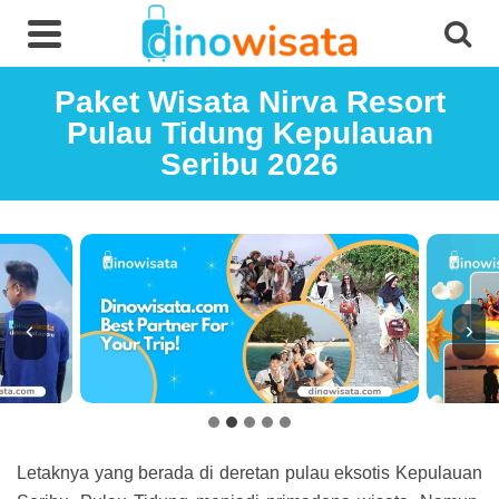
Paket Wisata Nirva Resort
Pulau Tidung Kepulauan
Seribu 2026
Letaknya yang berada di deretan pulau eksotis Kepulauan