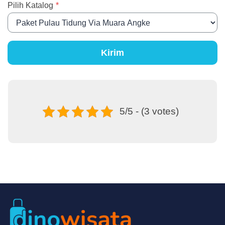
Pilih Katalog
*
Kirim
5/5 - (3 votes)