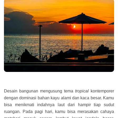
Desain bangunan mengusung tema
tropical
kontemporer
dengan dominasi bahan kayu alami dan kaca besar. Kamu
bisa menikmati indahnya laut dari hampir tiap sudut
ruangan. Pada pagi hari, kamu bisa merasakan cahaya