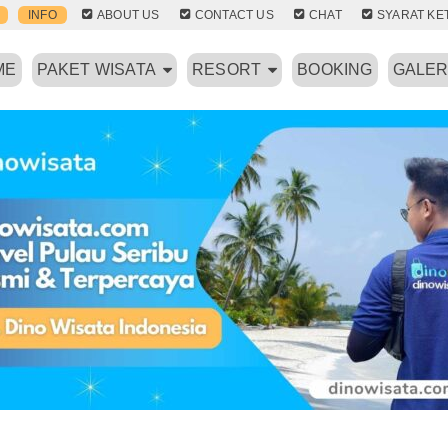
INFO
ABOUT US
CONTACT US
CHAT
SYARAT KE
ME
PAKET WISATA
RESORT
BOOKING
GALER