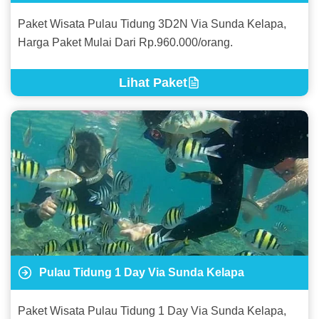
Paket Wisata Pulau Tidung 3D2N Via Sunda Kelapa,
Harga Paket Mulai Dari Rp.960.000/orang.
Lihat Paket
Pulau Tidung 1 Day Via Sunda Kelapa
Paket Wisata Pulau Tidung 1 Day Via Sunda Kelapa,