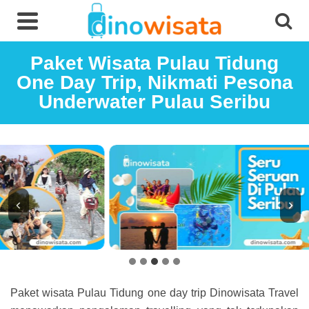
Paket Wisata Pulau Tidung
One Day Trip, Nikmati Pesona
Underwater Pulau Seribu
Paket wisata Pulau Tidung one day trip Dinowisata Travel