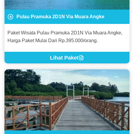
Pulau Pramuka 2D1N Via Muara Angke
Paket Wisata Pulau Pramuka 2D1N Via Muara Angke,
Harga Paket Mulai Dari Rp.395.000/orang.
Lihat Paket