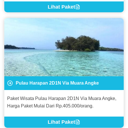
Lihat Paket
Pulau Harapan 2D1N Via Muara Angke
Paket Wisata Pulau Harapan 2D1N Via Muara Angke,
Harga Paket Mulai Dari Rp.405.000/orang.
Lihat Paket