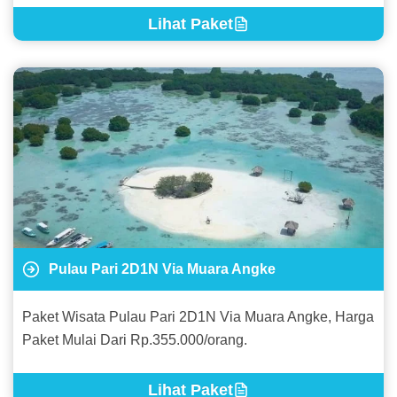
Lihat Paket
Pulau Pari 2D1N Via Muara Angke
Paket Wisata Pulau Pari 2D1N Via Muara Angke, Harga
Paket Mulai Dari Rp.355.000/orang.
Lihat Paket