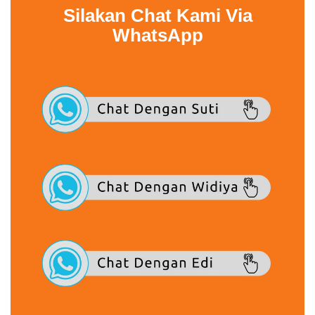
Silakan Chat Kami Via
WhatsApp