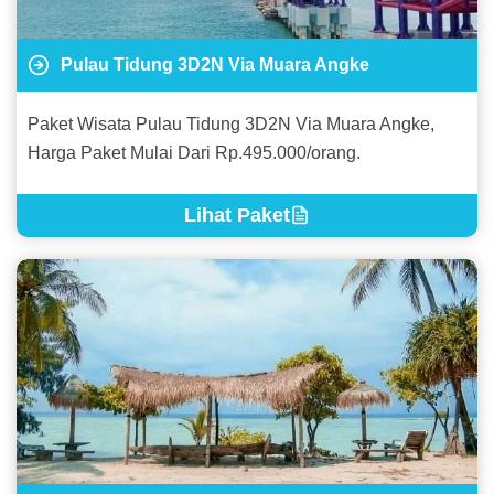
Pulau Tidung 3D2N Via Muara Angke
Paket Wisata Pulau Tidung 3D2N Via Muara Angke,
Harga Paket Mulai Dari Rp.495.000/orang.
Lihat Paket