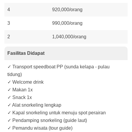
4
920,000/orang
3
990,000/orang
2
1,040,000/orang
Fasilitas Didapat
✓ Transport speedboat PP (sunda kelapa - pulau
tidung)
✓ Welcome drink
✓ Makan 1x
✓ Snack 1x
✓ Alat snorkeling lengkap
✓ Kapal snorkeling untuk menuju spot perairan
✓ Pendamping snorkeling (guide laut)
✓ Pemandu wisata (tour guide)