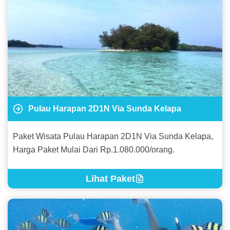
Pulau Harapan 2D1N Via Sunda Kelapa
Paket Wisata Pulau Harapan 2D1N Via Sunda Kelapa,
Harga Paket Mulai Dari Rp.1.080.000/orang.
Lihat Paket