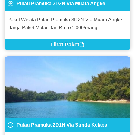
Pulau Pramuka 3D2N Via Muara Angke
Paket Wisata Pulau Pramuka 3D2N Via Muara Angke,
Harga Paket Mulai Dari Rp.575.000/orang.
Lihat Paket
Pulau Pramuka 2D1N Via Sunda Kelapa