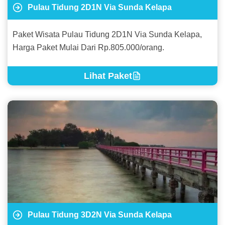
Pulau Tidung 2D1N Via Sunda Kelapa
Paket Wisata Pulau Tidung 2D1N Via Sunda Kelapa,
Harga Paket Mulai Dari Rp.805.000/orang.
Lihat Paket
Pulau Tidung 3D2N Via Sunda Kelapa