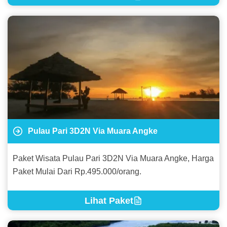
Pulau Pari 3D2N Via Muara Angke
Paket Wisata Pulau Pari 3D2N Via Muara Angke, Harga
Paket Mulai Dari Rp.495.000/orang.
Lihat Paket