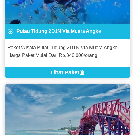
Pulau Tidung 2D1N Via Muara Angke
Paket Wisata Pulau Tidung 2D1N Via Muara Angke,
Harga Paket Mulai Dari Rp.340.000/orang.
Lihat Paket