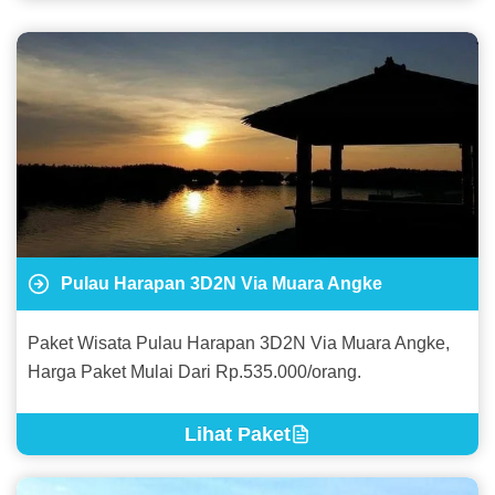
Pulau Harapan 3D2N Via Muara Angke
Paket Wisata Pulau Harapan 3D2N Via Muara Angke,
Harga Paket Mulai Dari Rp.535.000/orang.
Lihat Paket