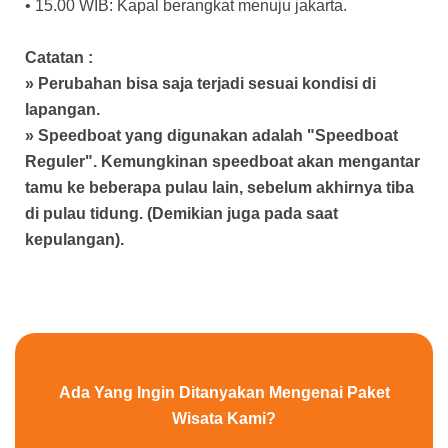
• 15.00 WIB: Kapal berangkat menuju jakarta.
Catatan :
» Perubahan bisa saja terjadi sesuai kondisi di
lapangan.
» Speedboat yang digunakan adalah "Speedboat
Reguler". Kemungkinan speedboat akan mengantar
tamu ke beberapa pulau lain, sebelum akhirnya tiba
di pulau tidung. (Demikian juga pada saat
kepulangan).
Ada Yang Ingin Ditanyakan Mengenai Paket
Wisata Kami?