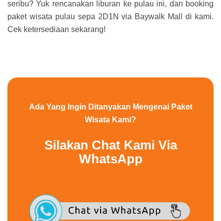
seribu? Yuk rencanakan liburan ke pulau ini, dan booking
paket wisata pulau sepa 2D1N via Baywalk Mall di kami.
Cek ketersediaan sekarang!
Ada Yang Ingin Ditanyakan Mengenai Paket
Wisata Kami?
Silakan Chat Kami Via
WhatsApp