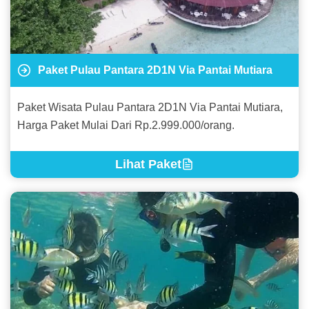
Paket Pulau Pantara 2D1N Via Pantai Mutiara
Paket Wisata Pulau Pantara 2D1N Via Pantai Mutiara,
Harga Paket Mulai Dari Rp.2.999.000/orang.
Lihat Paket