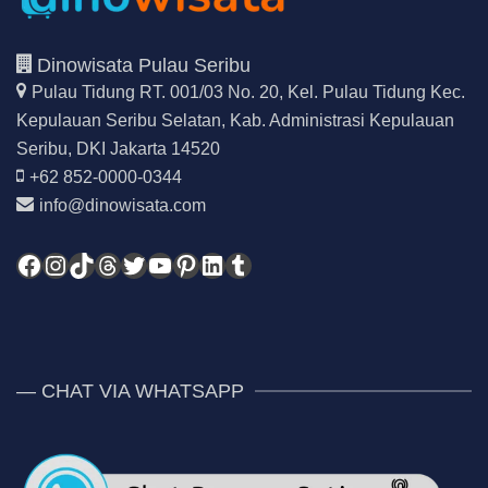
Dinowisata Pulau Seribu
Pulau Tidung RT. 001/03 No. 20, Kel. Pulau Tidung Kec.
Kepulauan Seribu Selatan,
Kab. Administrasi Kepulauan
Seribu, DKI Jakarta 14520
+62 852-0000-0344
info@dinowisata.com
Facebook
Instagram
TikTok
Threads
Twitter
YouTube
Pinterest
LinkedIn
Tumblr
— CHAT VIA WHATSAPP