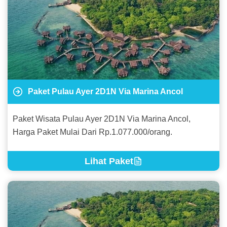
Paket Pulau Ayer 2D1N Via Marina Ancol
Paket Wisata Pulau Ayer 2D1N Via Marina Ancol,
Harga Paket Mulai Dari Rp.1.077.000/orang.
Lihat Paket