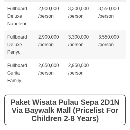
Fullboard
2,900,000
3,300,000
3,550,000
Deluxe
/person
/person
/person
Napoleon
Fullboard
2,900,000
3,300,000
3,550,000
Deluxe
/person
/person
/person
Penyu
Fullboard
2,650,000
2,950,000
Gurita
/person
/person
Family
Paket Wisata Pulau Sepa 2D1N
Via Baywalk Mall (Pricelist For
Children 2-8 Years)