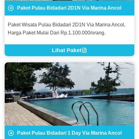
Paket Pulau Bidadari 2D1N Via Marina Ancol
Paket Wisata Pulau Bidadari 2D1N Via Marina Ancol,
Harga Paket Mulai Dari Rp.1.100.000/orang.
Lihat Paket
Paket Pulau Bidadari 1 Day Via Marina Ancol