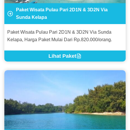
Paket Wisata Pulau Pari 2D1N & 3D2N Via
Sunda Kelapa
Paket Wisata Pulau Pari 2D1N & 3D2N Via Sunda
Kelapa, Harga Paket Mulai Dari Rp.820.000/orang.
Lihat Paket