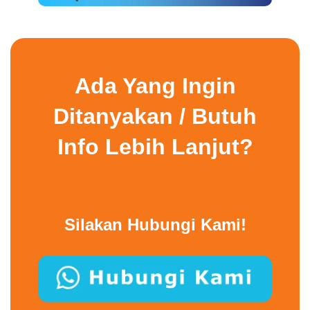
Ada Yang Ingin
Ditanyakan / Butuh
Info Lebih Lanjut?
Silakan Hubungi Kami!