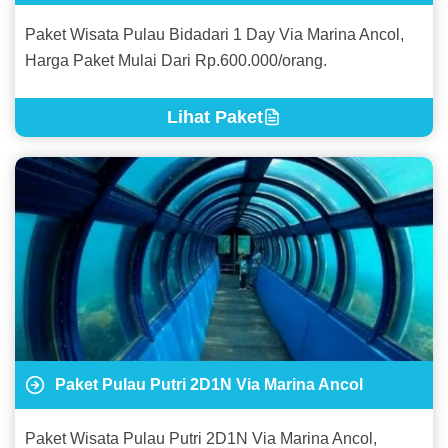
Paket Wisata Pulau Bidadari 1 Day Via Marina Ancol,
Harga Paket Mulai Dari Rp.600.000/orang.
Lihat Paket
Paket Pulau Putri 2D1N Via Marina Ancol
Paket Wisata Pulau Putri 2D1N Via Marina Ancol,