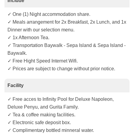
Include
✓ One (1) Night accommodation share.
✓ Meals arrangement for 2x Breakfast, 2x Lunch, and 1x
Dinner with our selection menu.
✓ 1x Afternoon Tea.
✓ Transportation Baywalk - Sepa Island & Sepa Island -
Baywalk.
✓ Free Hight Speed Internet Wifi.
✓ Prices are subject to change without prior notice.
Facility
✓ Free acces to Infinity Pool for Deluxe Napoleon,
Deluxe Penyu, and Gurita Family.
✓ Tea & coffee making facilities.
✓ Electronic safe deposit box.
✓ Complimentary bottled minneral water.