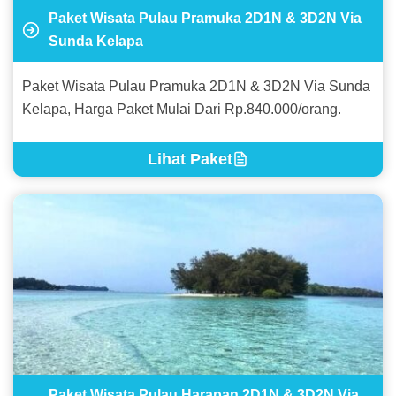
Paket Wisata Pulau Pramuka 2D1N & 3D2N Via
Sunda Kelapa
Paket Wisata Pulau Pramuka 2D1N & 3D2N Via Sunda
Kelapa, Harga Paket Mulai Dari Rp.840.000/orang.
Lihat Paket
Paket Wisata Pulau Harapan 2D1N & 3D2N Via