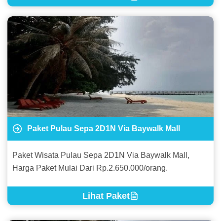
Paket Pulau Sepa 2D1N Via Baywalk Mall
Paket Wisata Pulau Sepa 2D1N Via Baywalk Mall,
Harga Paket Mulai Dari Rp.2.650.000/orang.
Lihat Paket