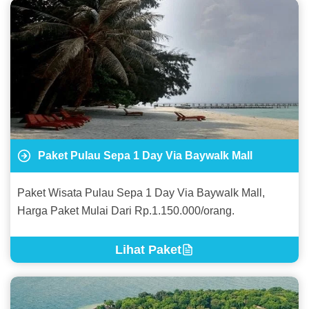
Paket Pulau Sepa 1 Day Via Baywalk Mall
Paket Wisata Pulau Sepa 1 Day Via Baywalk Mall,
Harga Paket Mulai Dari Rp.1.150.000/orang.
Lihat Paket