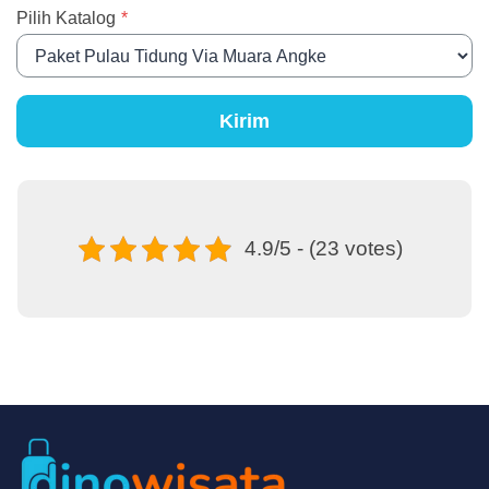
Pilih Katalog
*
Kirim
4.9/5 - (23 votes)