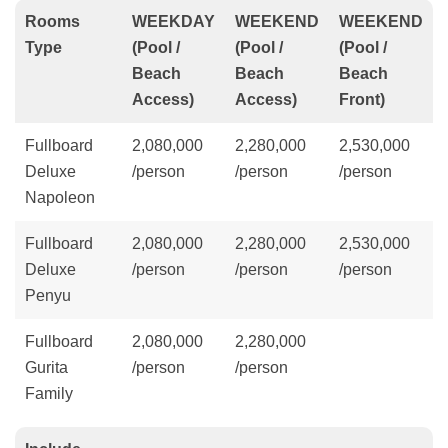
Rooms
WEEKDAY
WEEKEND
WEEKEND
Type
(Pool /
(Pool /
(Pool /
Beach
Beach
Beach
Access)
Access)
Front)
Fullboard
2,080,000
2,280,000
2,530,000
Deluxe
/person
/person
/person
Napoleon
Fullboard
2,080,000
2,280,000
2,530,000
Deluxe
/person
/person
/person
Penyu
Fullboard
2,080,000
2,280,000
Gurita
/person
/person
Family