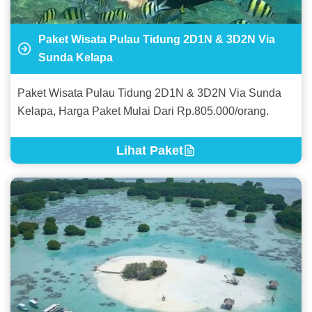
Paket Wisata Pulau Tidung 2D1N & 3D2N Via
Sunda Kelapa
Paket Wisata Pulau Tidung 2D1N & 3D2N Via Sunda
Kelapa, Harga Paket Mulai Dari Rp.805.000/orang.
Lihat Paket