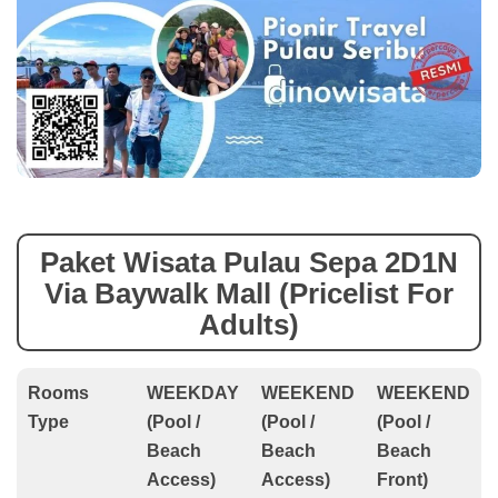
Paket Wisata Pulau Sepa 2D1N
Via Baywalk Mall (Pricelist For
Adults)
Rooms
WEEKDAY
WEEKEND
WEEKEND
Type
(Pool /
(Pool /
(Pool /
Beach
Beach
Beach
Access)
Access)
Front)