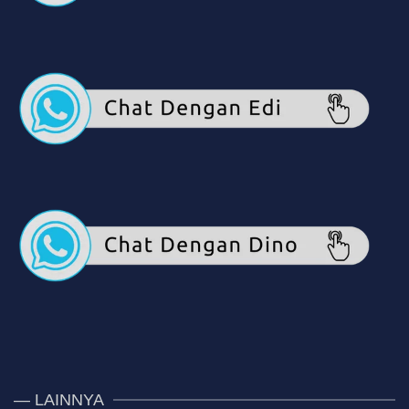
— LAINNYA