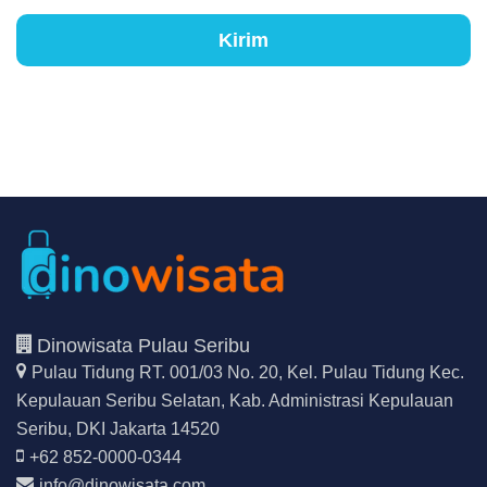
Kirim
Dinowisata Pulau Seribu
Pulau Tidung RT. 001/03 No. 20, Kel. Pulau Tidung Kec.
Kepulauan Seribu Selatan,
Kab. Administrasi Kepulauan
Seribu, DKI Jakarta 14520
+62 852-0000-0344
info@dinowisata.com