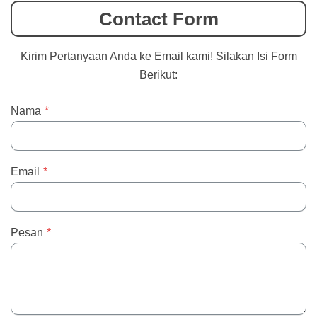
Contact Form
Kirim Pertanyaan Anda ke Email kami! Silakan Isi Form
Berikut:
Nama
*
Email
*
Pesan
*