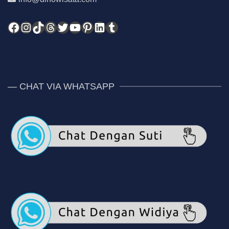
Facebook
Instagram
TikTok
Threads
Twitter
YouTube
Pinterest
LinkedIn
Tumblr
— CHAT VIA WHATSAPP