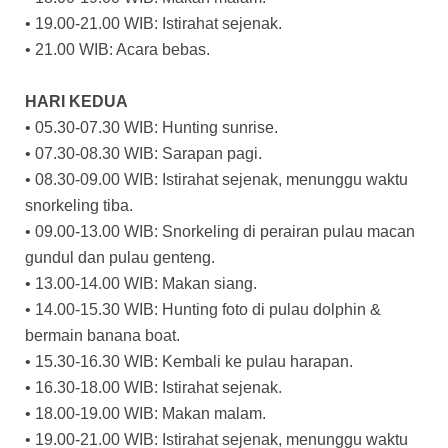
• 19.00-21.00 WIB: Istirahat sejenak.
• 21.00 WIB: Acara bebas.
HARI KEDUA
• 05.30-07.30 WIB: Hunting sunrise.
• 07.30-08.30 WIB: Sarapan pagi.
• 08.30-09.00 WIB: Istirahat sejenak, menunggu waktu
snorkeling tiba.
• 09.00-13.00 WIB: Snorkeling di perairan pulau macan
gundul dan pulau genteng.
• 13.00-14.00 WIB: Makan siang.
• 14.00-15.30 WIB: Hunting foto di pulau dolphin &
bermain banana boat.
• 15.30-16.30 WIB: Kembali ke pulau harapan.
• 16.30-18.00 WIB: Istirahat sejenak.
• 18.00-19.00 WIB: Makan malam.
• 19.00-21.00 WIB: Istirahat sejenak, menunggu waktu