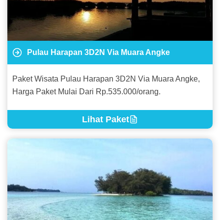
Pulau Harapan 3D2N Via Muara Angke
Paket Wisata Pulau Harapan 3D2N Via Muara Angke,
Harga Paket Mulai Dari Rp.535.000/orang.
Lihat Paket