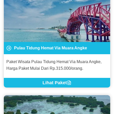
Pulau Tidung Hemat Via Muara Angke
Paket Wisata Pulau Tidung Hemat Via Muara Angke,
Harga Paket Mulai Dari Rp.315.000/orang.
Lihat Paket