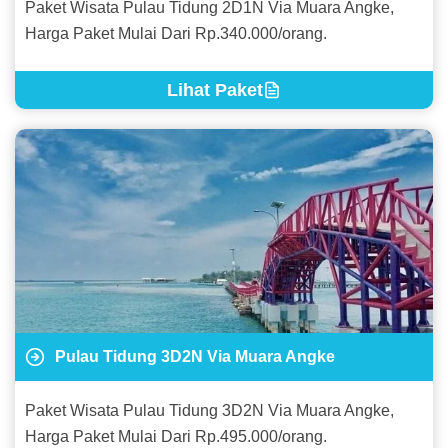
Paket Wisata Pulau Tidung 2D1N Via Muara Angke,
Harga Paket Mulai Dari Rp.340.000/orang.
Lihat Paket
Pulau Tidung 3D2N Via Muara Angke
Paket Wisata Pulau Tidung 3D2N Via Muara Angke,
Harga Paket Mulai Dari Rp.495.000/orang.