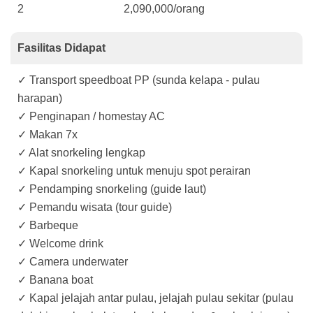
2
2,090,000/orang
Fasilitas Didapat
✓ Transport speedboat PP (sunda kelapa - pulau
harapan)
✓ Penginapan / homestay AC
✓ Makan 7x
✓ Alat snorkeling lengkap
✓ Kapal snorkeling untuk menuju spot perairan
✓ Pendamping snorkeling (guide laut)
✓ Pemandu wisata (tour guide)
✓ Barbeque
✓ Welcome drink
✓ Camera underwater
✓ Banana boat
✓ Kapal jelajah antar pulau, jelajah pulau sekitar (pulau