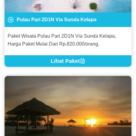
Pulau Pari 2D1N Via Sunda Kelapa
Paket Wisata Pulau Pari 2D1N Via Sunda Kelapa,
Harga Paket Mulai Dari Rp.820.000/orang.
Lihat Paket