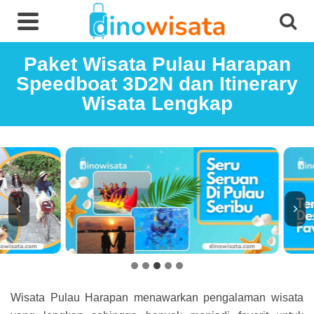
Paket Wisata Pulau Harapan
Speedboat 3D2N dan Itinerary
Wisata Lengkap
Wisata Pulau Harapan menawarkan pengalaman wisata