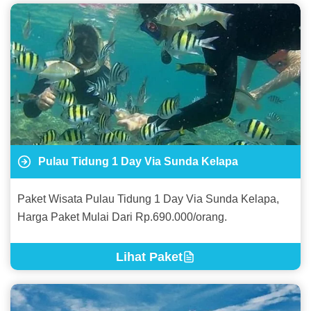
Pulau Tidung 1 Day Via Sunda Kelapa
Paket Wisata Pulau Tidung 1 Day Via Sunda Kelapa,
Harga Paket Mulai Dari Rp.690.000/orang.
Lihat Paket