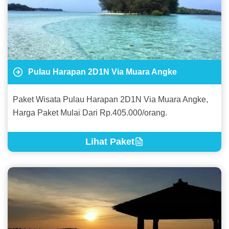
Pulau Harapan 2D1N Via Muara Angke
Paket Wisata Pulau Harapan 2D1N Via Muara Angke,
Harga Paket Mulai Dari Rp.405.000/orang.
Lihat Paket