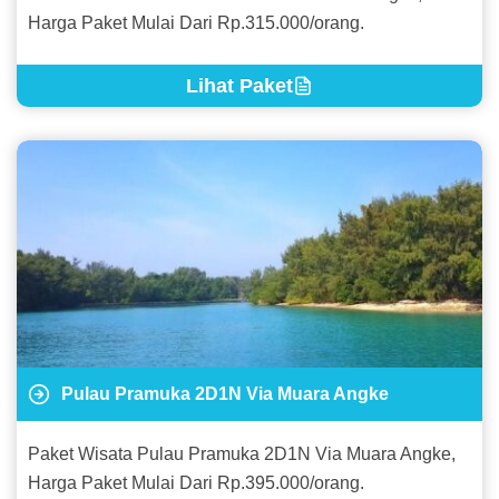
Harga Paket Mulai Dari Rp.315.000/orang.
Lihat Paket
Pulau Pramuka 2D1N Via Muara Angke
Paket Wisata Pulau Pramuka 2D1N Via Muara Angke,
Harga Paket Mulai Dari Rp.395.000/orang.