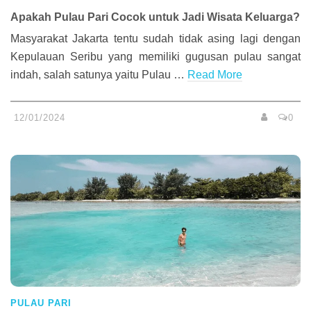
Apakah Pulau Pari Cocok untuk Jadi Wisata Keluarga?
Masyarakat Jakarta tentu sudah tidak asing lagi dengan
Kepulauan Seribu yang memiliki gugusan pulau sangat
indah, salah satunya yaitu Pulau …
Read More
12/01/2024
0
PULAU PARI