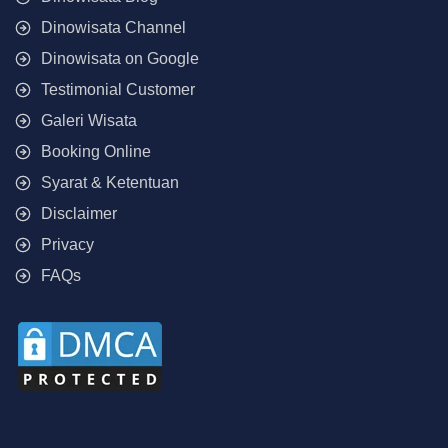
Dinowisata Channel
Dinowisata on Google
Testimonial Customer
Galeri Wisata
Booking Online
Syarat & Ketentuan
Disclaimer
Privacy
FAQs