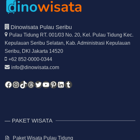
Dinowisata Pulau Seribu
Pulau Tidung RT. 001/03 No. 20, Kel. Pulau Tidung Kec.
Kepulauan Seribu Selatan,
Kab. Administrasi Kepulauan
Seribu, DKI Jakarta 14520
+62 852-0000-0344
info@dinowisata.com
Facebook
Instagram
TikTok
Threads
Twitter
YouTube
Pinterest
LinkedIn
Tumblr
— PAKET WISATA
Paket Wisata Pulau Tidung