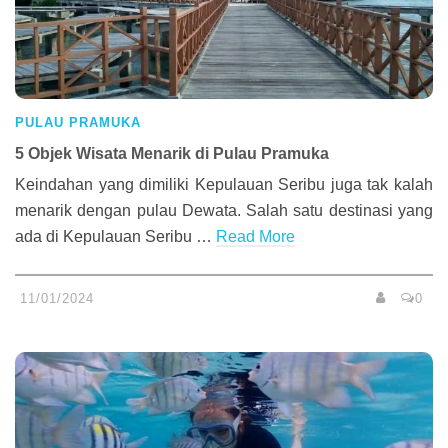
PULAU PRAMUKA
5 Objek Wisata Menarik di Pulau Pramuka
Keindahan yang dimiliki Kepulauan Seribu juga tak kalah
menarik dengan pulau Dewata. Salah satu destinasi yang
ada di Kepulauan Seribu …
Read More
11/01/2024
0