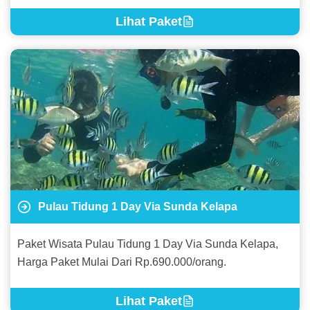
Lihat Paket
Pulau Tidung 1 Day Via Sunda Kelapa
Paket Wisata Pulau Tidung 1 Day Via Sunda Kelapa,
Harga Paket Mulai Dari Rp.690.000/orang.
Lihat Paket