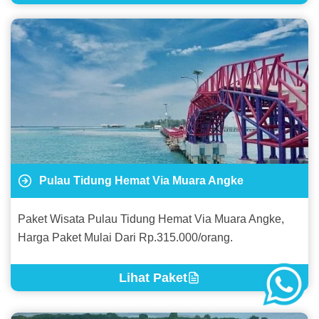
Pulau Tidung Hemat Via Muara Angke
Paket Wisata Pulau Tidung Hemat Via Muara Angke,
Harga Paket Mulai Dari Rp.315.000/orang.
Lihat Paket