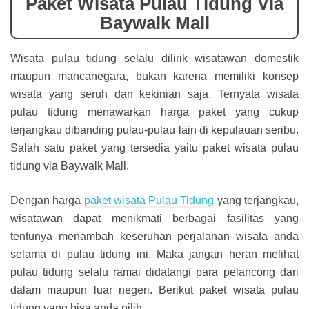
Paket Wisata Pulau Tidung Via
Baywalk Mall
Wisata pulau tidung selalu dilirik wisatawan domestik
maupun mancanegara, bukan karena memiliki konsep
wisata yang seruh dan kekinian saja. Ternyata wisata
pulau tidung menawarkan harga paket yang cukup
terjangkau dibanding pulau-pulau lain di kepulauan seribu.
Salah satu paket yang tersedia yaitu paket wisata pulau
tidung via Baywalk Mall.
Dengan harga
paket wisata Pulau Tidung
yang terjangkau,
wisatawan dapat menikmati berbagai fasilitas yang
tentunya menambah keseruhan perjalanan wisata anda
selama di pulau tidung ini. Maka jangan heran melihat
pulau tidung selalu ramai didatangi para pelancong dari
dalam maupun luar negeri. Berikut paket wisata pulau
tidung yang bisa anda pilih.