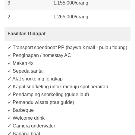
3
1,155,000/orang
2
1,265,000/orang
Fasilitas Didapat
✓ Transport speedboat PP (baywalk mall - pulau tidung)
✓ Penginapan / homestay AC
✓ Makan 4x
✓ Sepeda santai
✓ Alat snorkeling lengkap
✓ Kapal snorkeling untuk menuju spot perairan
✓ Pendamping snorkeling (guide laut)
✓ Pemandu wisata (tour guide)
✓ Barbeque
✓ Welcome drink
✓ Camera underwater
✓ Banana boat