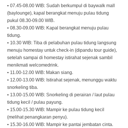
• 07.45-08.00 WIB: Sudah berkumpul di baywalk mall
(baylounge), kapal berangkat menuju pulau tidung
pukul 08.30-09.00 WIB.
• 08.30-09.00 WIB: Kapal berangkat menuju pulau
tidung.
• 10.30 WIB: Tiba di pelabuhan pulau tidung langsung
menuju homestay untuk check-in (dipandu tour guide),
setelah sampai di homestay istirahat sejenak sambil
menikmati welcomedrink.
• 11.00-12.00 WIB: Makan siang.
• 12.00-13.00 WIB: Istirahat sejenak, menunggu waktu
snorkeling tiba.
• 13.00-15.00 WIB: Snorkeling di perairan / laut pulau
tidung kecil / pulau payung.
• 15.00-15.30 WIB: Mampir ke pulau tidung kecil
(melihat penangkaran penyu).
• 15.30-16.00 WIB: Mampir ke pantai jembatan cinta.