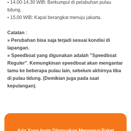
• 14.00-14.30 WIB: Berkumpul di pelabuhan pulau
tidung.
• 15.00 WIB: Kapal berangkat menuju jakarta.
Catatan :
» Perubahan bisa saja terjadi sesuai kondisi di
lapangan.
» Speedboat yang digunakan adalah "Speedboat
Reguler". Kemungkinan speedboat akan mengantar
tamu ke beberapa pulau lain, sebelum akhirnya tiba
di pulau tidung. (Demikian juga pada saat
kepulangan).
Ada Yang Ingin Ditanyakan Mengenai Paket