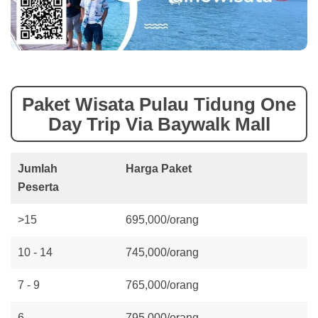
Paket Wisata Pulau Tidung One
Day Trip Via Baywalk Mall
Jumlah
Harga Paket
Peserta
>15
695,000/orang
10 - 14
745,000/orang
7 - 9
765,000/orang
6
795,000/orang