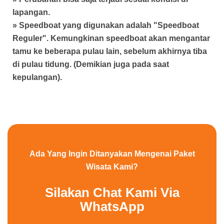
lapangan.
» Speedboat yang digunakan adalah "Speedboat
Reguler". Kemungkinan speedboat akan mengantar
tamu ke beberapa pulau lain, sebelum akhirnya tiba
di pulau tidung. (Demikian juga pada saat
kepulangan).
Ada Yang Ingin Ditanyakan Mengenai Paket
Wisata Kami?
Silakan Chat Kami Via
WhatsApp