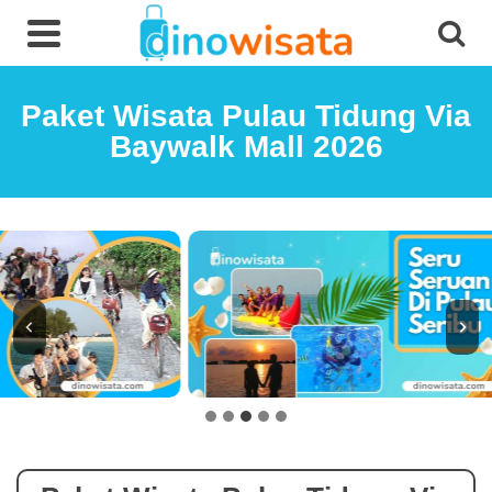
Paket Wisata Pulau Tidung Via
Baywalk Mall 2026