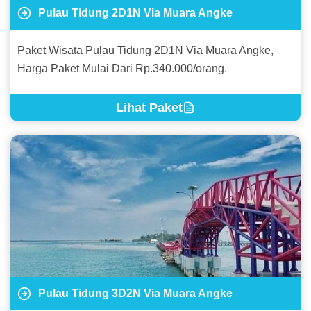
Pulau Tidung 2D1N Via Muara Angke
Paket Wisata Pulau Tidung 2D1N Via Muara Angke,
Harga Paket Mulai Dari Rp.340.000/orang.
Lihat Paket
Pulau Tidung 3D2N Via Muara Angke