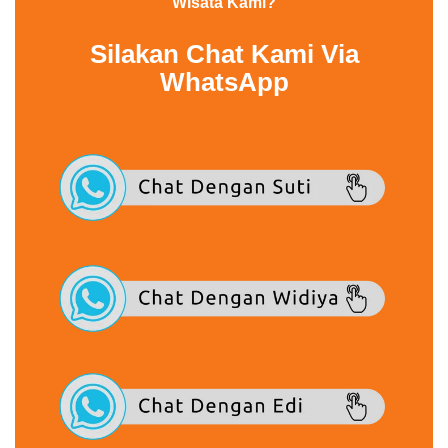
Wisata Kami?
Silakan Chat Kami Via
WhatsApp