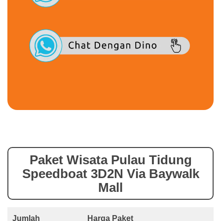
Paket Wisata Pulau Tidung
Speedboat 3D2N Via Baywalk
Mall
Jumlah
Harga Paket