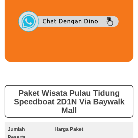
Paket Wisata Pulau Tidung
Speedboat 2D1N Via Baywalk
Mall
Jumlah
Harga Paket
Peserta