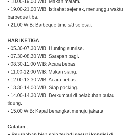
• 18.00-19.00 WIB: Makan malam.
• 19.00-21.00 WIB: Istirahat sejenak, menunggu waktu
barbeque tiba.
• 21.00 WIB: Barbeque time s/d selesai.
HARI KETIGA
• 05.30-07.30 WIB: Hunting sunrise.
• 07.30-08.30 WIB: Sarapan pagi.
• 08.30-11.00 WIB: Acara bebas.
• 11.00-12.00 WIB: Makan siang.
• 12.00-13.30 WIB: Acara bebas.
• 13.30-14.00 WIB: Siap packing.
• 14.00-14.30 WIB: Berkumpul di pelabuhan pulau
tidung.
• 15.00 WIB: Kapal berangkat menuju jakarta.
Catatan :
» Perubahan bisa saja terjadi sesuai kondisi di