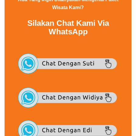
Wisata Kami?
Silakan Chat Kami Via
WhatsApp