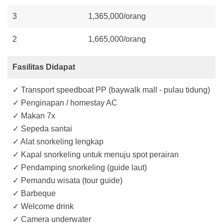
3
1,365,000/orang
2
1,665,000/orang
Fasilitas Didapat
✓ Transport speedboat PP (baywalk mall - pulau tidung)
✓ Penginapan / homestay AC
✓ Makan 7x
✓ Sepeda santai
✓ Alat snorkeling lengkap
✓ Kapal snorkeling untuk menuju spot perairan
✓ Pendamping snorkeling (guide laut)
✓ Pemandu wisata (tour guide)
✓ Barbeque
✓ Welcome drink
✓ Camera underwater