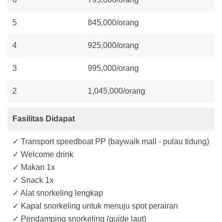
5
845,000/orang
4
925,000/orang
3
995,000/orang
2
1,045,000/orang
Fasilitas Didapat
✓ Transport speedboat PP (baywalk mall - pulau tidung)
✓ Welcome drink
✓ Makan 1x
✓ Snack 1x
✓ Alat snorkeling lengkap
✓ Kapal snorkeling untuk menuju spot perairan
✓ Pendamping snorkeling (guide laut)