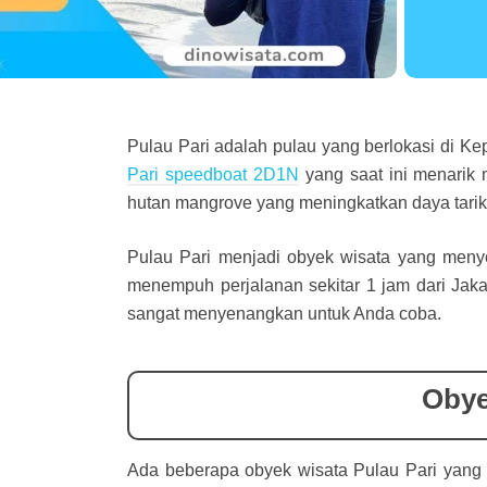
Pulau Pari adalah pulau yang berlokasi di Ke
Pari speedboat 2D1N
yang saat ini menarik m
hutan mangrove yang meningkatkan daya tarik
Pulau Pari menjadi obyek wisata yang meny
menempuh perjalanan sekitar 1 jam dari Jakar
sangat menyenangkan untuk Anda coba.
Obye
Ada beberapa obyek wisata Pulau Pari yang 