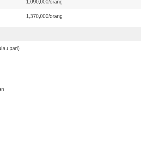
1,090,000/orang
1,370,000/orang
lau pari)
an