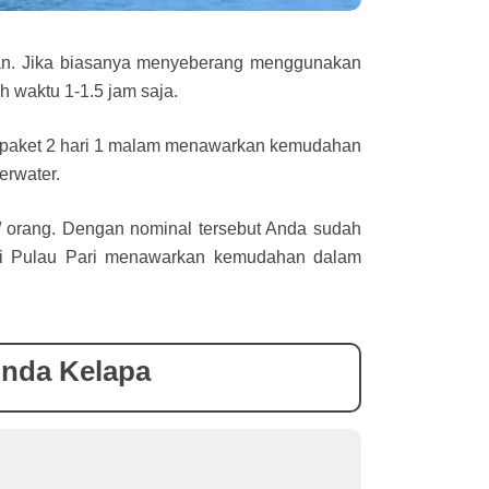
an. Jika biasanya menyeberang menggunakan
waktu 1-1.5 jam saja.
). paket 2 hari 1 malam menawarkan kemudahan
erwater.
0/ orang. Dengan nominal tersebut Anda sudah
a di Pulau Pari menawarkan kemudahan dalam
unda Kelapa