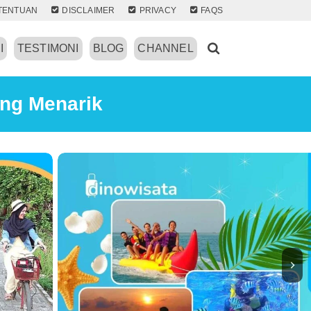
TENTUAN
DISCLAIMER
PRIVACY
FAQS
I
TESTIMONI
BLOG
CHANNEL
ang Menarik