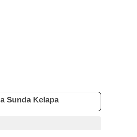
ia Sunda Kelapa