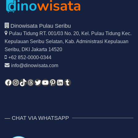
Dinowisata Pulau Seribu
Pulau Tidung RT. 001/03 No. 20, Kel. Pulau Tidung Kec.
Kepulauan Seribu Selatan,
Kab. Administrasi Kepulauan
Seribu, DKI Jakarta 14520
+62 852-0000-0344
info@dinowisata.com
Facebook
Instagram
TikTok
Threads
Twitter
YouTube
Pinterest
LinkedIn
Tumblr
— CHAT VIA WHATSAPP