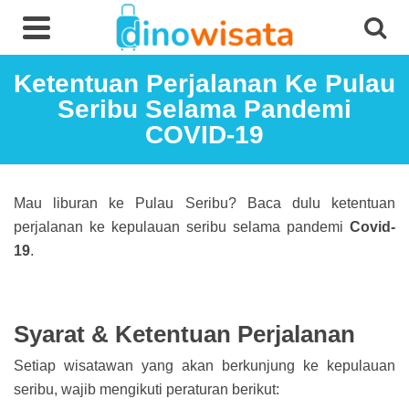
Ketentuan Perjalanan Ke Pulau
Seribu Selama Pandemi
COVID-19
Mau liburan ke Pulau Seribu? Baca dulu ketentuan
perjalanan ke kepulauan seribu selama pandemi
Covid-
19
.
Syarat & Ketentuan Perjalanan
Setiap wisatawan yang akan berkunjung ke kepulauan
seribu, wajib mengikuti peraturan berikut: