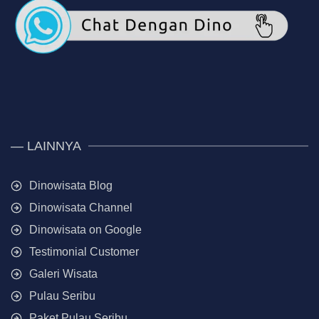
— LAINNYA
Dinowisata Blog
Dinowisata Channel
Dinowisata on Google
Testimonial Customer
Galeri Wisata
Pulau Seribu
Paket Pulau Seribu