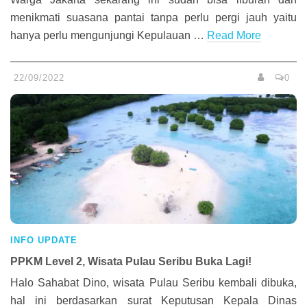
menikmati suasana pantai tanpa perlu pergi jauh yaitu
hanya perlu mengunjungi Kepulauan …
Read More
22/09/2022
0
INFO UPDATE
PPKM Level 2, Wisata Pulau Seribu Buka Lagi!
Halo Sahabat Dino, wisata Pulau Seribu kembali dibuka,
hal ini berdasarkan surat Keputusan Kepala Dinas