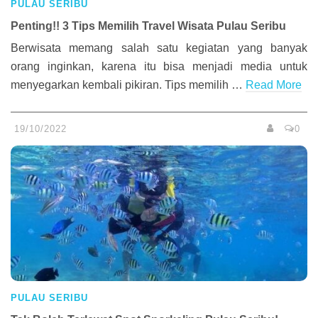
PULAU SERIBU
Penting!! 3 Tips Memilih Travel Wisata Pulau Seribu
Berwisata memang salah satu kegiatan yang banyak
orang inginkan, karena itu bisa menjadi media untuk
menyegarkan kembali pikiran. Tips memilih …
Read More
19/10/2022
0
PULAU SERIBU