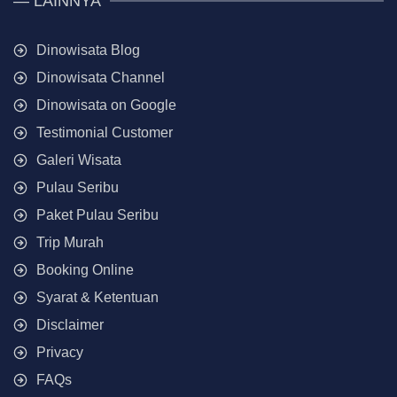
— LAINNYA
Dinowisata Blog
Dinowisata Channel
Dinowisata on Google
Testimonial Customer
Galeri Wisata
Pulau Seribu
Paket Pulau Seribu
Trip Murah
Booking Online
Syarat & Ketentuan
Disclaimer
Privacy
FAQs