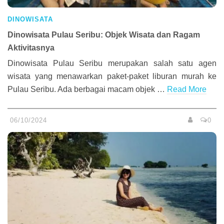
DINOWISATA
Dinowisata Pulau Seribu: Objek Wisata dan Ragam
Aktivitasnya
Dinowisata Pulau Seribu merupakan salah satu agen
wisata yang menawarkan paket-paket liburan murah ke
Pulau Seribu. Ada berbagai macam objek …
Read More
06/10/2024
0