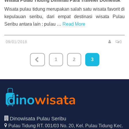
Wisata Pulau Tidung Diminati Para Traveler Domestik
Wisata pulau tidung merupakan salah satu wisata favorit di
kepulauan seribu, dari empat destinasi wisata Pulau
Seribu antara lain : pulau …
Read More
09/01/2018
0
Posts
1
2
3
pagination
Dinowisata Pulau Seribu
Pulau Tidung RT. 001/03 No. 20, Kel. Pulau Tidung Kec.