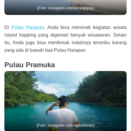
(Foto: instagram.com/atiningtyas)
Di
Pulau Harapan
, Anda bisa menimati kegiatan wisata
island hopping yang digemari banyak wisatawan. Selain
itu, Anda juga bisa menikmati indahnya terumbu karang
yang ada di bawah laut Pulau Harapan.
Pulau Pramuka
(Foto: instagram.com/agilruhiman)