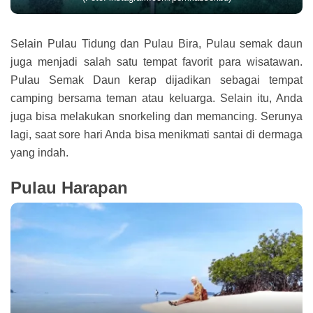
Selain Pulau Tidung dan Pulau Bira, Pulau semak daun
juga menjadi salah satu tempat favorit para wisatawan.
Pulau Semak Daun kerap dijadikan sebagai tempat
camping bersama teman atau keluarga. Selain itu, Anda
juga bisa melakukan snorkeling dan memancing. Serunya
lagi, saat sore hari Anda bisa menikmati santai di dermaga
yang indah.
Pulau Harapan