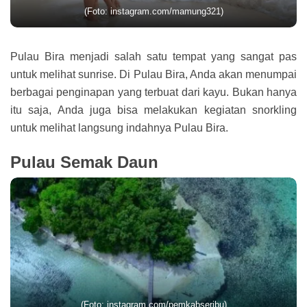
(Foto: instagram.com/mamung321)
Pulau Bira menjadi salah satu tempat yang sangat pas
untuk melihat sunrise. Di Pulau Bira, Anda akan menumpai
berbagai penginapan yang terbuat dari kayu. Bukan hanya
itu saja, Anda juga bisa melakukan kegiatan snorkling
untuk melihat langsung indahnya Pulau Bira.
Pulau Semak Daun
(Foto: instagram.com/pemkabseribu)