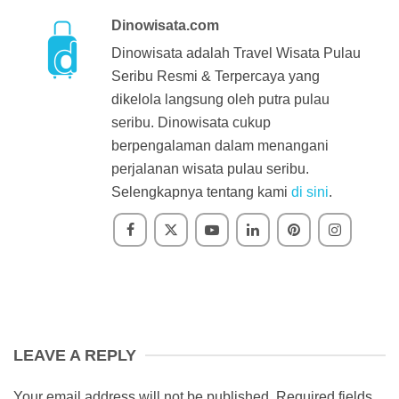
Dinowisata.com
Dinowisata adalah Travel Wisata Pulau
Seribu Resmi & Terpercaya yang
dikelola langsung oleh putra pulau
seribu. Dinowisata cukup
berpengalaman dalam menangani
perjalanan wisata pulau seribu.
Selengkapnya tentang kami
di sini
.
LEAVE A REPLY
Your email address will not be published.
Required fields