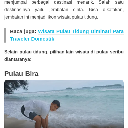
menjumpai berbagai destinasi menarik. Salah satu
destinasinya yaitu jembatan cinta. Bisa dikatakan,
jembatan ini menjadi ikon wisata pulau tidung.
Baca juga:
Wisata Pulau Tidung Diminati Para
Traveler Domestik
Selain pulau tidung, pilihan lain wisata di pulau seribu
diantaranya:
Pulau Bira