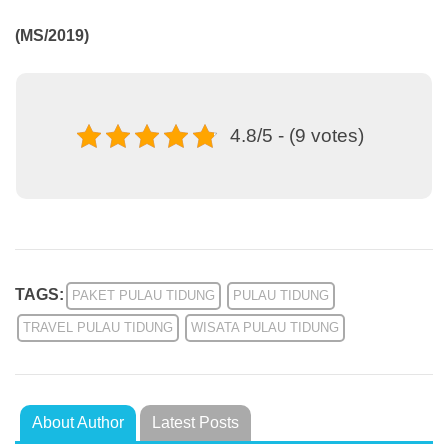
(MS/2019)
4.8/5 - (9 votes)
TAGS:
PAKET PULAU TIDUNG
PULAU TIDUNG
TRAVEL PULAU TIDUNG
WISATA PULAU TIDUNG
About Author
Latest Posts