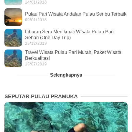
14/01/2018
Pulau Pari Wisata Andalan Pulau Seribu Terbaik
09/01/2018
Liburan Seru Menikmati Wisata Pulau Pari
Sehari (One Day Trip)
25/12/2019
Travel Wisata Pulau Pari Murah, Paket Wisata
Berkualitas!
15/07/2019
Selengkapnya
SEPUTAR PULAU PRAMUKA