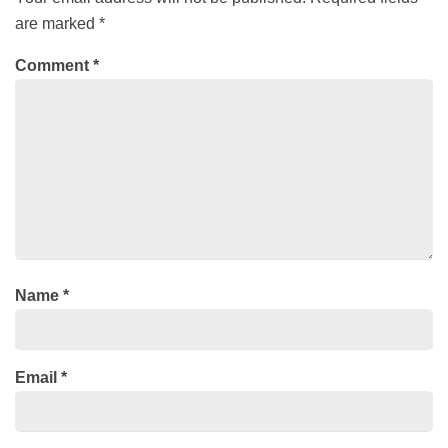
are marked
*
Comment
*
Name
*
Email
*