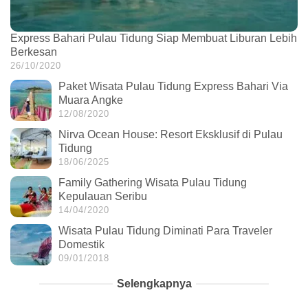
Express Bahari Pulau Tidung Siap Membuat Liburan Lebih
Berkesan
26/10/2020
Paket Wisata Pulau Tidung Express Bahari Via
Muara Angke
12/08/2020
Nirva Ocean House: Resort Eksklusif di Pulau
Tidung
18/06/2025
Family Gathering Wisata Pulau Tidung
Kepulauan Seribu
14/04/2020
Wisata Pulau Tidung Diminati Para Traveler
Domestik
09/01/2018
Selengkapnya