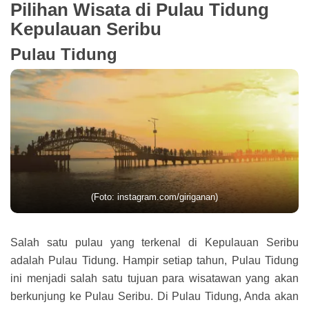
Pilihan Wisata di Pulau Tidung
Kepulauan Seribu
Pulau Tidung
(Foto: instagram.com/giriganan)
Salah satu pulau yang terkenal di Kepulauan Seribu
adalah Pulau Tidung. Hampir setiap tahun, Pulau Tidung
ini menjadi salah satu tujuan para wisatawan yang akan
berkunjung ke Pulau Seribu. Di Pulau Tidung, Anda akan