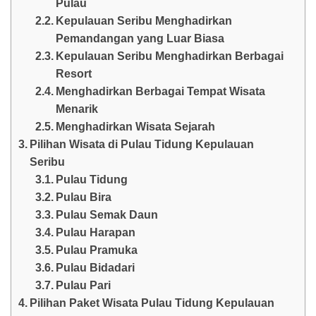
Pulau
Kepulauan Seribu Menghadirkan
Pemandangan yang Luar Biasa
Kepulauan Seribu Menghadirkan Berbagai
Resort
Menghadirkan Berbagai Tempat Wisata
Menarik
Menghadirkan Wisata Sejarah
Pilihan Wisata di Pulau Tidung Kepulauan
Seribu
Pulau Tidung
Pulau Bira
Pulau Semak Daun
Pulau Harapan
Pulau Pramuka
Pulau Bidadari
Pulau Pari
Pilihan Paket Wisata Pulau Tidung Kepulauan