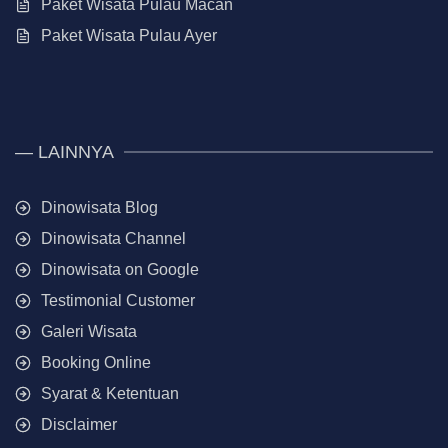
Paket Wisata Pulau Macan
Paket Wisata Pulau Ayer
— LAINNYA
Dinowisata Blog
Dinowisata Channel
Dinowisata on Google
Testimonial Customer
Galeri Wisata
Booking Online
Syarat & Ketentuan
Disclaimer