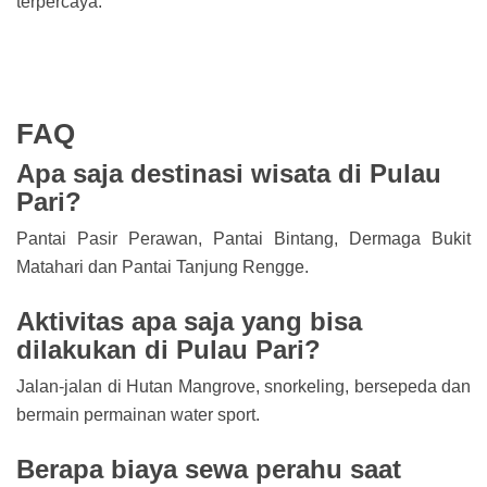
terpercaya.
FAQ
Apa saja destinasi wisata di Pulau
Pari?
Pantai Pasir Perawan, Pantai Bintang, Dermaga Bukit
Matahari dan Pantai Tanjung Rengge.
Aktivitas apa saja yang bisa
dilakukan di Pulau Pari?
Jalan-jalan di Hutan Mangrove, snorkeling, bersepeda dan
bermain permainan water sport.
Berapa biaya sewa perahu saat