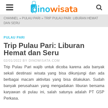
CHANNEL
»
PULAU PARI
»
TRIP PULAU PARI: LIBURAN HEMAT
DAN SERU
PULAU PARI
Trip Pulau Pari: Liburan
Hemat dan Seru
02/01/2022
BY
DINOWISATA.COM
Trip Pulau Pari wajib untuk dicoba karena ada banyak
sekali destinasi wisata yang bisa dikunjungi dan ada
berbagai macam aktivitas yang bisa dilakukan. Sudah
banyak perusahaan yang mengadakan liburan bersama
karyawan di pulau ini, salah satunya adalah PT GSP
Perkasa.