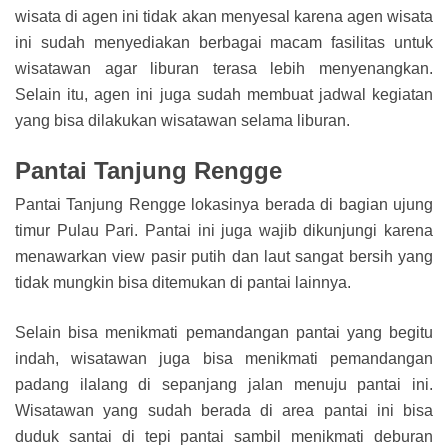
wisata di agen ini tidak akan menyesal karena agen wisata
ini sudah menyediakan berbagai macam fasilitas untuk
wisatawan agar liburan terasa lebih menyenangkan.
Selain itu, agen ini juga sudah membuat jadwal kegiatan
yang bisa dilakukan wisatawan selama liburan.
Pantai Tanjung Rengge
Pantai Tanjung Rengge lokasinya berada di bagian ujung
timur Pulau Pari. Pantai ini juga wajib dikunjungi karena
menawarkan view pasir putih dan laut sangat bersih yang
tidak mungkin bisa ditemukan di pantai lainnya.
Selain bisa menikmati pemandangan pantai yang begitu
indah, wisatawan juga bisa menikmati pemandangan
padang ilalang di sepanjang jalan menuju pantai ini.
Wisatawan yang sudah berada di area pantai ini bisa
duduk santai di tepi pantai sambil menikmati deburan