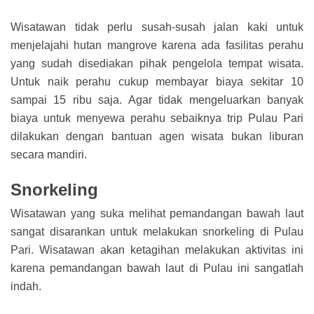
Wisatawan tidak perlu susah-susah jalan kaki untuk
menjelajahi hutan mangrove karena ada fasilitas perahu
yang sudah disediakan pihak pengelola tempat wisata.
Untuk naik perahu cukup membayar biaya sekitar 10
sampai 15 ribu saja. Agar tidak mengeluarkan banyak
biaya untuk menyewa perahu sebaiknya trip Pulau Pari
dilakukan dengan bantuan agen wisata bukan liburan
secara mandiri.
Snorkeling
Wisatawan yang suka melihat pemandangan bawah laut
sangat disarankan untuk melakukan snorkeling di Pulau
Pari. Wisatawan akan ketagihan melakukan aktivitas ini
karena pemandangan bawah laut di Pulau ini sangatlah
indah.