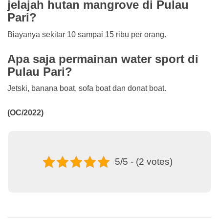
jelajah hutan mangrove di Pulau
Pari?
Biayanya sekitar 10 sampai 15 ribu per orang.
Apa saja permainan water sport di
Pulau Pari?
Jetski, banana boat, sofa boat dan donat boat.
(OC/2022)
5/5 - (2 votes)