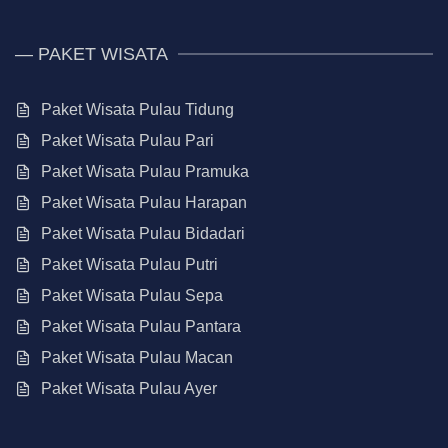
— PAKET WISATA
Paket Wisata Pulau Tidung
Paket Wisata Pulau Pari
Paket Wisata Pulau Pramuka
Paket Wisata Pulau Harapan
Paket Wisata Pulau Bidadari
Paket Wisata Pulau Putri
Paket Wisata Pulau Sepa
Paket Wisata Pulau Pantara
Paket Wisata Pulau Macan
Paket Wisata Pulau Ayer