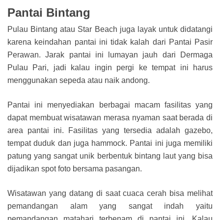
Pantai Bintang
Pulau Bintang atau Star Beach juga layak untuk didatangi
karena keindahan pantai ini tidak kalah dari Pantai Pasir
Perawan. Jarak pantai ini lumayan jauh dari Dermaga
Pulau Pari, jadi kalau ingin pergi ke tempat ini harus
menggunakan sepeda atau naik andong.
Pantai ini menyediakan berbagai macam fasilitas yang
dapat membuat wisatawan merasa nyaman saat berada di
area pantai ini. Fasilitas yang tersedia adalah gazebo,
tempat duduk dan juga hammock. Pantai ini juga memiliki
patung yang sangat unik berbentuk bintang laut yang bisa
dijadikan spot foto bersama pasangan.
Wisatawan yang datang di saat cuaca cerah bisa melihat
pemandangan alam yang sangat indah yaitu
pemandangan matahari terbenam di pantai ini. Kalau