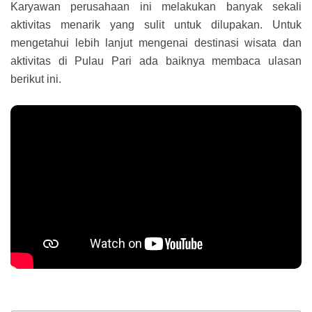
Karyawan perusahaan ini melakukan banyak sekali
aktivitas menarik yang sulit untuk dilupakan. Untuk
mengetahui lebih lanjut mengenai destinasi wisata dan
aktivitas di Pulau Pari ada baiknya membaca ulasan
berikut ini.