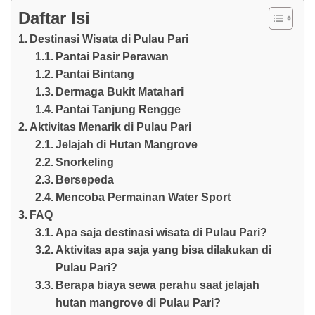
Daftar Isi
Destinasi Wisata di Pulau Pari
Pantai Pasir Perawan
Pantai Bintang
Dermaga Bukit Matahari
Pantai Tanjung Rengge
Aktivitas Menarik di Pulau Pari
Jelajah di Hutan Mangrove
Snorkeling
Bersepeda
Mencoba Permainan Water Sport
FAQ
Apa saja destinasi wisata di Pulau Pari?
Aktivitas apa saja yang bisa dilakukan di
Pulau Pari?
Berapa biaya sewa perahu saat jelajah
hutan mangrove di Pulau Pari?