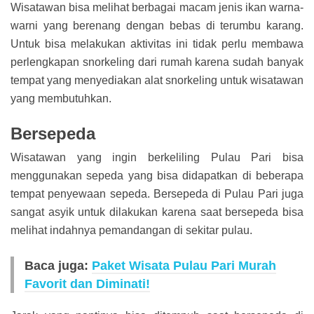
Wisatawan bisa melihat berbagai macam jenis ikan warna-
warni yang berenang dengan bebas di terumbu karang.
Untuk bisa melakukan aktivitas ini tidak perlu membawa
perlengkapan snorkeling dari rumah karena sudah banyak
tempat yang menyediakan alat snorkeling untuk wisatawan
yang membutuhkan.
Bersepeda
Wisatawan yang ingin berkeliling Pulau Pari bisa
menggunakan sepeda yang bisa didapatkan di beberapa
tempat penyewaan sepeda. Bersepeda di Pulau Pari juga
sangat asyik untuk dilakukan karena saat bersepeda bisa
melihat indahnya pemandangan di sekitar pulau.
Baca juga:
Paket Wisata Pulau Pari Murah
Favorit dan Diminati!