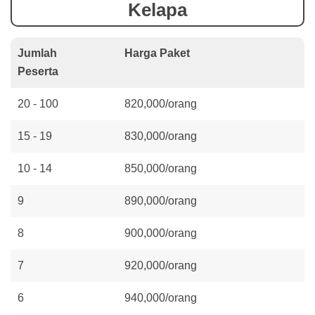
Kelapa
Jumlah
Harga Paket
Peserta
20 - 100
820,000/orang
15 - 19
830,000/orang
10 - 14
850,000/orang
9
890,000/orang
8
900,000/orang
7
920,000/orang
6
940,000/orang