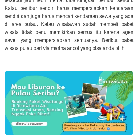
tersebut jauh lebih hemat dibandingkan berlibur sendiri.
Kalau berlibur sendiri harus mempersiapkan kendaraan
sendiri dan juga harus mencari kendaraan sewa yang ada
di area pulau. Kalau wisatawan sudah membeli paket
wisata tidak perlu memikirkan semua itu karena agen
travel yang mempersiapkan semuanya. Berikut paket
wisata pulau pari via marina ancol yang bisa anda pilih.