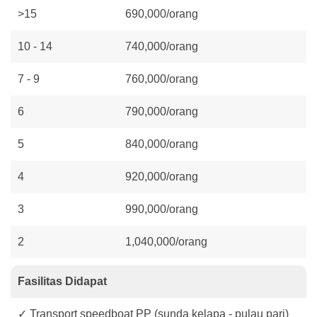
>15
690,000/orang
10 - 14
740,000/orang
7 - 9
760,000/orang
6
790,000/orang
5
840,000/orang
4
920,000/orang
3
990,000/orang
2
1,040,000/orang
Fasilitas Didapat
✓ Transport speedboat PP (sunda kelapa - pulau pari)