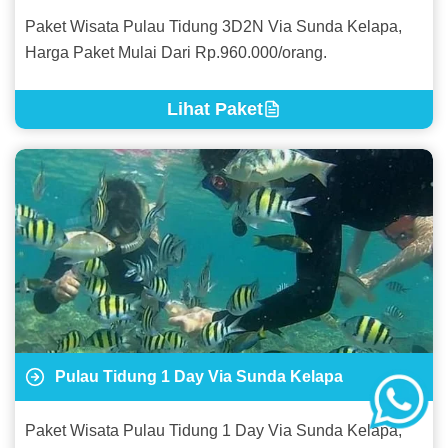
Paket Wisata Pulau Tidung 3D2N Via Sunda Kelapa,
Harga Paket Mulai Dari Rp.960.000/orang.
Lihat Paket
Pulau Tidung 1 Day Via Sunda Kelapa
Paket Wisata Pulau Tidung 1 Day Via Sunda Kelapa,