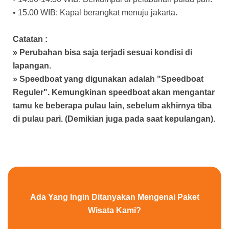
• 15.00 WIB: Kapal berangkat menuju jakarta.
Catatan :
» Perubahan bisa saja terjadi sesuai kondisi di
lapangan.
» Speedboat yang digunakan adalah "Speedboat
Reguler". Kemungkinan speedboat akan mengantar
tamu ke beberapa pulau lain, sebelum akhirnya tiba
di pulau pari. (Demikian juga pada saat kepulangan).
Ada Yang Ingin Ditanyakan Mengenai Paket
Wisata Kami?