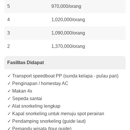
5
970,000/orang
4
1,020,000/orang
3
1,090,000/orang
2
1,370,000/orang
Fasilitas Didapat
✓ Transport speedboat PP (sunda kelapa - pulau pari)
✓ Penginapan / homestay AC
✓ Makan 4x
✓ Sepeda santai
✓ Alat snorkeling lengkap
✓ Kapal snorkeling untuk menuju spot perairan
✓ Pendamping snorkeling (guide laut)
✓ Pemandu wisata (tour guide)