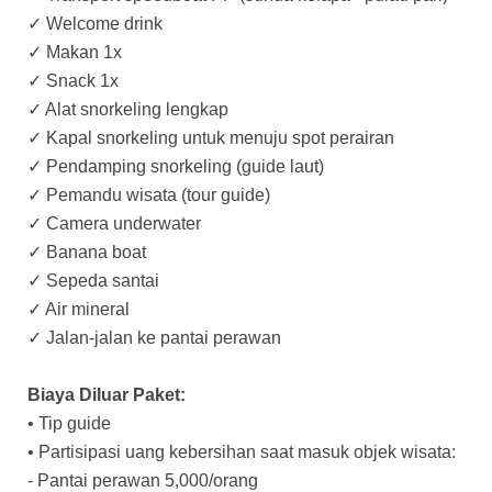
✓ Welcome drink
✓ Makan 1x
✓ Snack 1x
✓ Alat snorkeling lengkap
✓ Kapal snorkeling untuk menuju spot perairan
✓ Pendamping snorkeling (guide laut)
✓ Pemandu wisata (tour guide)
✓ Camera underwater
✓ Banana boat
✓ Sepeda santai
✓ Air mineral
✓ Jalan-jalan ke pantai perawan
Biaya Diluar Paket:
• Tip guide
• Partisipasi uang kebersihan saat masuk objek wisata:
- Pantai perawan 5,000/orang