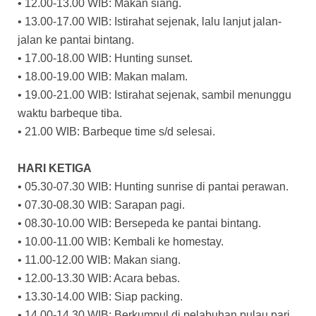
• 12.00-13.00 WIB: Makan siang.
• 13.00-17.00 WIB: Istirahat sejenak, lalu lanjut jalan-
jalan ke pantai bintang.
• 17.00-18.00 WIB: Hunting sunset.
• 18.00-19.00 WIB: Makan malam.
• 19.00-21.00 WIB: Istirahat sejenak, sambil menunggu
waktu barbeque tiba.
• 21.00 WIB: Barbeque time s/d selesai.
HARI KETIGA
• 05.30-07.30 WIB: Hunting sunrise di pantai perawan.
• 07.30-08.30 WIB: Sarapan pagi.
• 08.30-10.00 WIB: Bersepeda ke pantai bintang.
• 10.00-11.00 WIB: Kembali ke homestay.
• 11.00-12.00 WIB: Makan siang.
• 12.00-13.30 WIB: Acara bebas.
• 13.30-14.00 WIB: Siap packing.
• 14.00-14.30 WIB: Berkumpul di pelabuhan pulau pari.