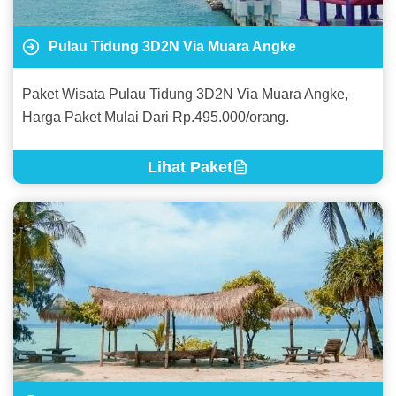
Pulau Tidung 3D2N Via Muara Angke
Paket Wisata Pulau Tidung 3D2N Via Muara Angke,
Harga Paket Mulai Dari Rp.495.000/orang.
Lihat Paket