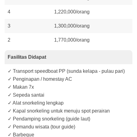
4
1,220,000/orang
3
1,300,000/orang
2
1,770,000/orang
Fasilitas Didapat
✓ Transport speedboat PP (sunda kelapa - pulau pari)
✓ Penginapan / homestay AC
✓ Makan 7x
✓ Sepeda santai
✓ Alat snorkeling lengkap
✓ Kapal snorkeling untuk menuju spot perairan
✓ Pendamping snorkeling (guide laut)
✓ Pemandu wisata (tour guide)
✓ Barbeque