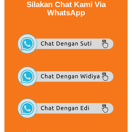
Silakan Chat Kami Via
WhatsApp