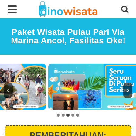
Paket Wisata Pulau Pari Via
Marina Ancol, Fasilitas Oke!
PEMBERITAHUAN: