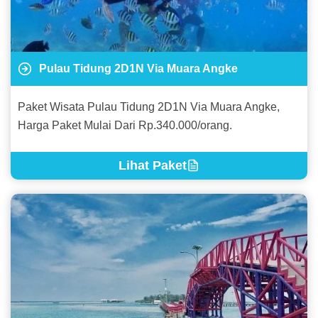
Pulau Tidung 2D1N Via Muara Angke
Paket Wisata Pulau Tidung 2D1N Via Muara Angke,
Harga Paket Mulai Dari Rp.340.000/orang.
Lihat Paket