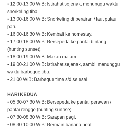
• 12.00-13.00 WIB: Istirahat sejenak, menunggu waktu
snorkeling tiba.
• 13.00-16.00 WIB: Snorkeling di perairan / laut pulau
pari.
• 16.00-16.30 WIB: Kembali ke homestay.
• 17.00-18.00 WIB: Bersepeda ke pantai bintang
(hunting sunset).
• 18.00-19.00 WIB: Makan malam.
• 19.00-21.00 WIB: Istirahat sejenak, sambil menunggu
waktu barbeque tiba.
• 21.00 WIB: Barbeque time s/d selesai.
HARI KEDUA
• 05.30-07.30 WIB: Bersepeda ke pantai perawan /
pantai rengge (hunting sunrise).
• 07.30-08.30 WIB: Sarapan pagi.
• 08.30-10.00 WIB: Bermain banana boat.