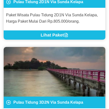
Pulau Tidung 2D1N Via Sunda Kelapa
Paket Wisata Pulau Tidung 2D1N Via Sunda Kelapa,
Harga Paket Mulai Dari Rp.805.000/orang.
Lihat Paket
Pulau Tidung 3D2N Via Sunda Kelapa