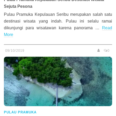
Sejuta Pesona
Pulau Pramuka Kepulauan Seribu merupakan salah satu
destinasi wisata yang indah. Pulau ini selalu ramai
dikunjungi para wisatawan karena panorama …
Read
More
09/10/2019
0
PULAU PRAMUKA