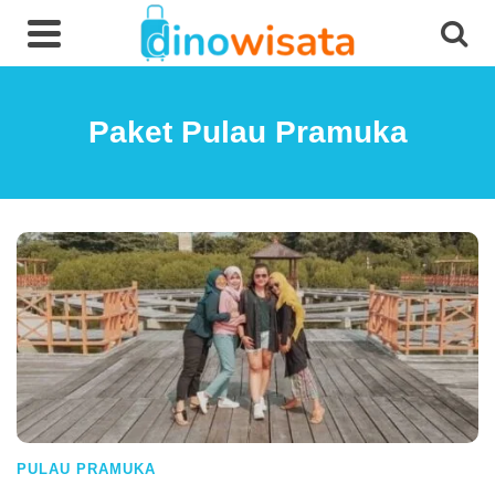
Paket Pulau Pramuka
PULAU PRAMUKA