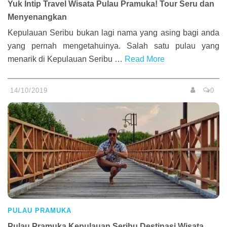
Yuk Intip Travel Wisata Pulau Pramuka! Tour Seru dan
Menyenangkan
Kepulauan Seribu bukan lagi nama yang asing bagi anda
yang pernah mengetahuinya. Salah satu pulau yang
menarik di Kepulauan Seribu …
Read More
14/10/2019
0
PULAU PRAMUKA
Pulau Pramuka Kepulauan Seribu Destinasi Wisata