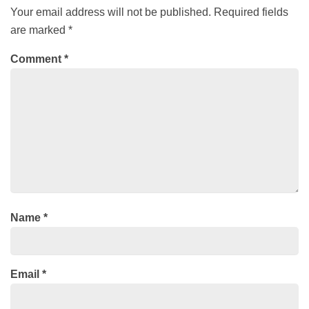
Your email address will not be published.
Required fields
are marked
*
Comment
*
Name
*
Email
*