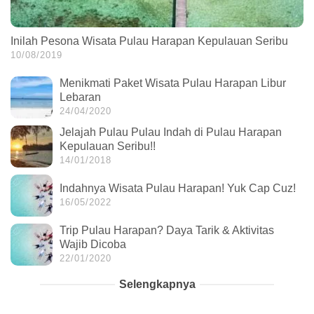
Inilah Pesona Wisata Pulau Harapan Kepulauan Seribu
10/08/2019
Menikmati Paket Wisata Pulau Harapan Libur
Lebaran
24/04/2020
Jelajah Pulau Pulau Indah di Pulau Harapan
Kepulauan Seribu!!
14/01/2018
Indahnya Wisata Pulau Harapan! Yuk Cap Cuz!
16/05/2022
Trip Pulau Harapan? Daya Tarik & Aktivitas
Wajib Dicoba
22/01/2020
Selengkapnya