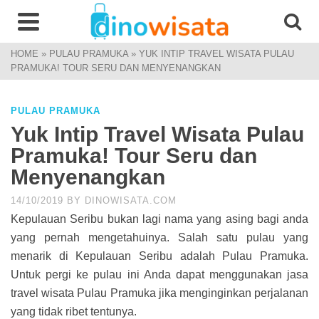
HOME
»
PULAU PRAMUKA
»
YUK INTIP TRAVEL WISATA PULAU
PRAMUKA! TOUR SERU DAN MENYENANGKAN
PULAU PRAMUKA
Yuk Intip Travel Wisata Pulau
Pramuka! Tour Seru dan
Menyenangkan
14/10/2019
BY
DINOWISATA.COM
Kepulauan Seribu bukan lagi nama yang asing bagi anda
yang pernah mengetahuinya. Salah satu pulau yang
menarik di Kepulauan Seribu adalah Pulau Pramuka.
Untuk pergi ke pulau ini Anda dapat menggunakan jasa
travel wisata Pulau Pramuka jika menginginkan perjalanan
yang tidak ribet tentunya.