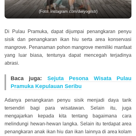
(Foto: instagram.com/dwiyogilstr)
Di Pulau Pramuka, dapat dijumpai penangkaran penyu
sisik dan penangkaran ikan hiu serta area konservasi
mangrove. Penanaman pohon mangrove memiliki manfaat
yang luar biasa, tentunya dapat mencegah terjadinya
abrasi.
Baca juga:
Sejuta Pesona Wisata Pulau
Pramuka Kepulauan Seribu
Adanya penangkaran penyu sisik menjadi daya tarik
tersendiri bagi para wisatawan. Selain itu, juga
mengajarkan kepada kita tentang bagaimana cara
melindungi hewan-hewan langka. Selain itu terdapat area
penangkaran anak ikan hiu dan ikan lainnya di area kolam