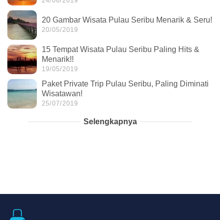
24/06/2019
20 Gambar Wisata Pulau Seribu Menarik & Seru!
20/05/2019
15 Tempat Wisata Pulau Seribu Paling Hits &
Menarik!!
19/05/2019
Paket Private Trip Pulau Seribu, Paling Diminati
Wisatawan!
25/07/2019
Selengkapnya