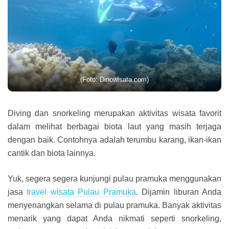
(Foto: Dinowisata.com)
Diving dan snorkeling merupakan aktivitas wisata favorit
dalam melihat berbagai biota laut yang masih terjaga
dengan baik. Contohnya adalah terumbu karang, ikan-ikan
cantik dan biota lainnya.
Yuk, segera segera kunjungi pulau pramuka menggunakan
jasa
travel wisata Pulau Pramuka
. Dijamin liburan Anda
menyenangkan selama di pulau pramuka. Banyak aktivitas
menarik yang dapat Anda nikmati seperti snorkeling,