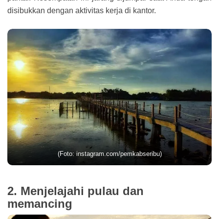
disibukkan dengan aktivitas kerja di kantor.
(Foto: instagram.com/pemkabseribu)
2. Menjelajahi pulau dan
memancing