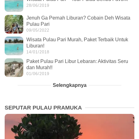
28/06/2019
Jenuh Ga Pernah Liburan? Cobain Deh Wisata
Pulau Pari
09/05/2022
Wisata Pulau Pari Murah, Paket Terbaik Untuk
Liburan!
14/01/2018
Paket Pulau Pari Libur Lebaran: Aktivitas Seru
dan Murah!!
01/06/2019
Selengkapnya
SEPUTAR PULAU PRAMUKA