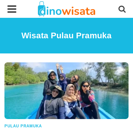
Wisata Pulau Pramuka
PULAU PRAMUKA