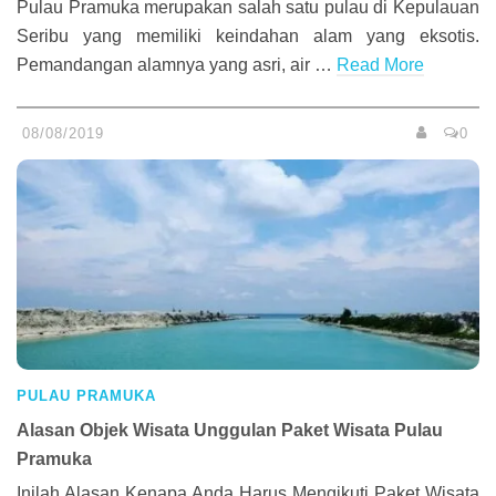
Pulau Pramuka merupakan salah satu pulau di Kepulauan
Seribu yang memiliki keindahan alam yang eksotis.
Pemandangan alamnya yang asri, air …
Read More
08/08/2019
0
PULAU PRAMUKA
Alasan Objek Wisata Unggulan Paket Wisata Pulau
Pramuka
Inilah Alasan Kenapa Anda Harus Mengikuti Paket Wisata