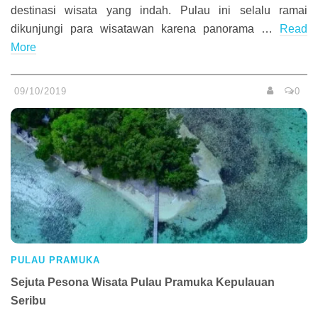
destinasi wisata yang indah. Pulau ini selalu ramai
dikunjungi para wisatawan karena panorama …
Read
More
09/10/2019
0
PULAU PRAMUKA
Sejuta Pesona Wisata Pulau Pramuka Kepulauan
Seribu