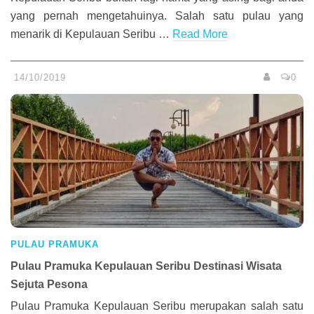
yang pernah mengetahuinya. Salah satu pulau yang
menarik di Kepulauan Seribu …
Read More
14/10/2019
0
PULAU PRAMUKA
Pulau Pramuka Kepulauan Seribu Destinasi Wisata
Sejuta Pesona
Pulau Pramuka Kepulauan Seribu merupakan salah satu