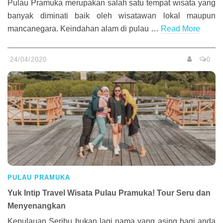
Pulau Pramuka merupakan salah satu tempat wisata yang
banyak diminati baik oleh wisatawan lokal maupun
mancanegara. Keindahan alam di pulau …
Read More
24/04/2020
0
PULAU PRAMUKA
Yuk Intip Travel Wisata Pulau Pramuka! Tour Seru dan
Menyenangkan
Kepulauan Seribu bukan lagi nama yang asing bagi anda