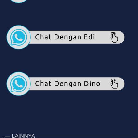
— LAINNYA