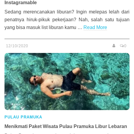
Instagramable
Sedang merencanakan liburan? Ingin melepas lelah dari
penatnya hiruk-pikuk pekerjaan? Nah, salah satu tujuan
yang bisa masuk list liburan kamu …
Read More
12/10/2020
0
PULAU PRAMUKA
Menikmati Paket Wisata Pulau Pramuka Libur Lebaran