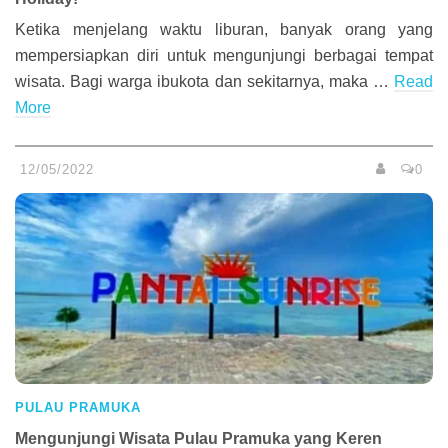
Ketika menjelang waktu liburan, banyak orang yang
mempersiapkan diri untuk mengunjungi berbagai tempat
wisata. Bagi warga ibukota dan sekitarnya, maka …
Read
More
12/05/2022
0
PULAU PRAMUKA
Mengunjungi Wisata Pulau Pramuka yang Keren