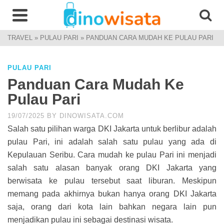
TRAVEL
»
PULAU PARI
»
PANDUAN CARA MUDAH KE PULAU PARI
PULAU PARI
Panduan Cara Mudah Ke
Pulau Pari
19/07/2025
BY
DINOWISATA.COM
Salah satu pilihan warga DKI Jakarta untuk berlibur adalah
pulau Pari, ini adalah salah satu pulau yang ada di
Kepulauan Seribu. Cara mudah ke pulau Pari ini menjadi
salah satu alasan banyak orang DKI Jakarta yang
berwisata ke pulau tersebut saat liburan. Meskipun
memang pada akhirnya bukan hanya orang DKI Jakarta
saja, orang dari kota lain bahkan negara lain pun
menjadikan pulau ini sebagai destinasi wisata.