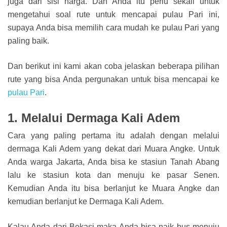
juga dari sisi harga. Dan Anda itu perlu sekali untuk
mengetahui soal rute untuk mencapai pulau Pari ini,
supaya Anda bisa memilih cara mudah ke pulau Pari yang
paling baik.
Dan berikut ini kami akan coba jelaskan beberapa pilihan
rute yang bisa Anda pergunakan untuk bisa mencapai ke
pulau Pari
.
1. Melalui Dermaga Kali Adem
Cara yang paling pertama itu adalah dengan melalui
dermaga Kali Adem yang dekat dari Muara Angke. Untuk
Anda warga Jakarta, Anda bisa ke stasiun Tanah Abang
lalu ke stasiun kota dan menuju ke pasar Senen.
Kemudian Anda itu bisa berlanjut ke Muara Angke dan
kemudian berlanjut ke Dermaga Kali Adem.
Kalau Anda dari Bekasi maka Anda bisa naik bus menuju