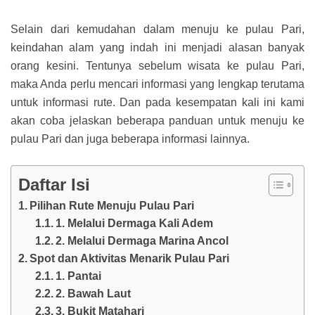
Selain dari kemudahan dalam menuju ke pulau Pari,
keindahan alam yang indah ini menjadi alasan banyak
orang kesini. Tentunya sebelum wisata ke pulau Pari,
maka Anda perlu mencari informasi yang lengkap terutama
untuk informasi rute. Dan pada kesempatan kali ini kami
akan coba jelaskan beberapa panduan untuk menuju ke
pulau Pari dan juga beberapa informasi lainnya.
Daftar Isi
Pilihan Rute Menuju Pulau Pari
1. Melalui Dermaga Kali Adem
2. Melalui Dermaga Marina Ancol
Spot dan Aktivitas Menarik Pulau Pari
1. Pantai
2. Bawah Laut
3. Bukit Matahari