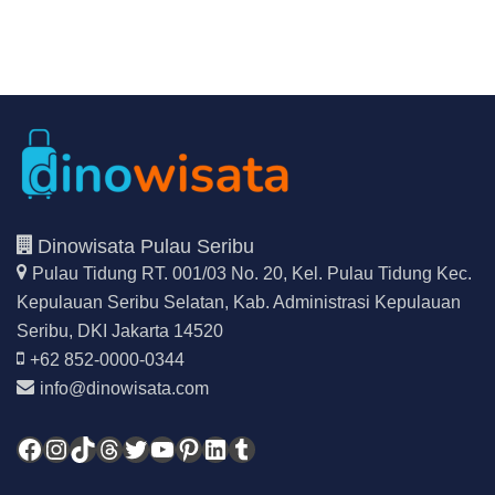
Dinowisata Pulau Seribu
Pulau Tidung RT. 001/03 No. 20, Kel. Pulau Tidung Kec.
Kepulauan Seribu Selatan,
Kab. Administrasi Kepulauan
Seribu, DKI Jakarta 14520
+62 852-0000-0344
info@dinowisata.com
Facebook
Instagram
TikTok
Threads
Twitter
YouTube
Pinterest
LinkedIn
Tumblr