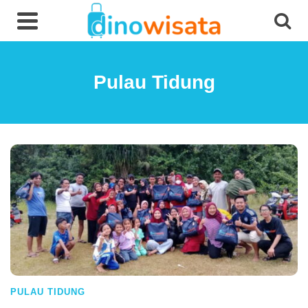
Pulau Tidung
PULAU TIDUNG