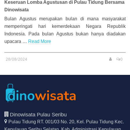
Keseruan Lomba Agustusan di Pulau Tidung Bersama
Dinowisata
Bulan Agustus merupakan bulan di mana masyarakat
memperingati hari kemerdekaan Negara Republik
Indonesia. Pada bulan Agustus bukan hanya diadakan
upacara …
Read More
28/08/2024
0
Dinowisata Pulau Seribu
Pulau Tidung RT. 001/03 No. 20, Kel. Pulau Tidung Kec.
Kepulauan Seribu Selatan,
Kab. Administrasi Kepulauan