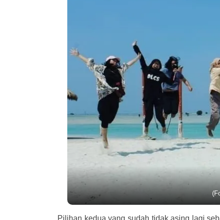
(F
Pilihan kedua yang sudah tidak asing lagi seb