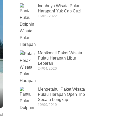
Indahnya Wisata Pulau
Harapan! Yuk Cap Cuz!
16/05/2022
Menikmati Paket Wisata
Pulau Harapan Libur
Lebaran
24/04/2020
Mengetahui Paket Wisata
Pulau Harapan Open Trip
Secara Lengkap
19/09/2019
ai