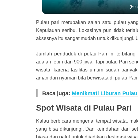
(Fot
Pulau pari merupakan salah satu pulau yang 
Kepulauan seribu. Lokasinya pun tidak terlal
aksesnya itu sangat mudah untuk dikunjungi. Un
Jumlah penduduk di pulau Pari ini terbilang
adalah lebih dari 900 jiwa. Tapi pulau Pari s
wisata, karena fasilitas umum sudah banya
aman dan nyaman bila berwisata di pulau Pari 
Baca juga:
Menikmati Liburan Pula
Spot Wisata di Pulau Pari
Kalau berbicara mengenai tempat wisata, maka
yang bisa dikunjungi. Dan keindahan dari se
biasa dan patut untuk dijadikan destinasi wisa