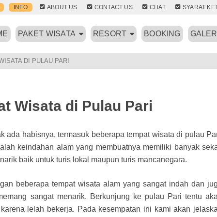
INFO
ABOUT US
CONTACT US
CHAT
SYARAT KE
ME
PAKET WISATA
RESORT
BOOKING
GALER
WISATA DI PULAU PARI
t Wisata di Pulau Pari
dak ada habisnya, termasuk beberapa tempat wisata di pulau Par
 adalah keindahan alam yang membuatnya memiliki banyak seka
arik baik untuk turis lokal maupun turis mancanegara.
engan beberapa tempat wisata alam yang sangat indah dan ju
 memang sangat menarik. Berkunjung ke pulau Pari tentu ak
karena lelah bekerja. Pada kesempatan ini kami akan jelask