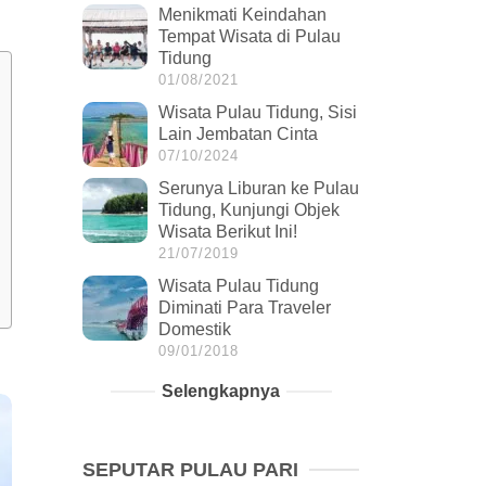
Menikmati Keindahan
Tempat Wisata di Pulau
Tidung
01/08/2021
Wisata Pulau Tidung, Sisi
Lain Jembatan Cinta
07/10/2024
Serunya Liburan ke Pulau
Tidung, Kunjungi Objek
Wisata Berikut Ini!
21/07/2019
Wisata Pulau Tidung
Diminati Para Traveler
Domestik
09/01/2018
Selengkapnya
SEPUTAR PULAU PARI