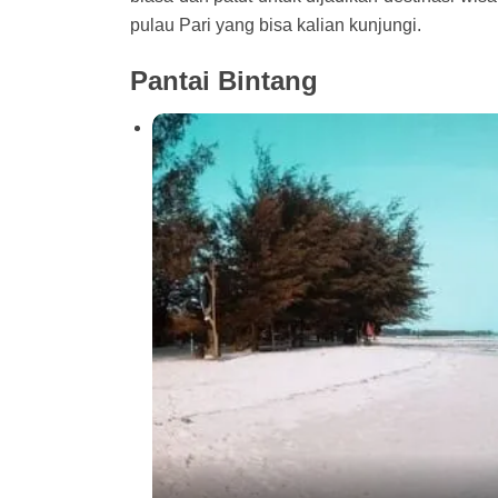
pulau Pari yang bisa kalian kunjungi.
Pantai Bintang