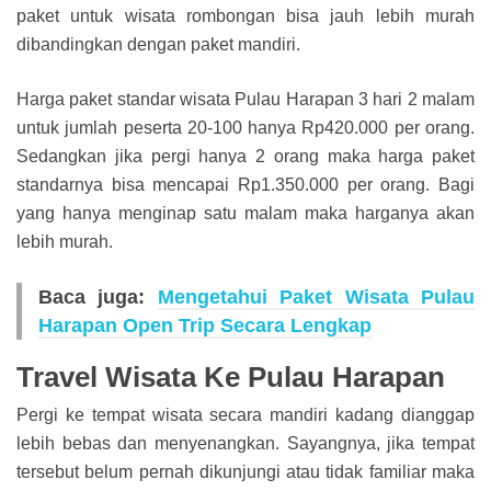
paket untuk wisata rombongan bisa jauh lebih murah
dibandingkan dengan paket mandiri.
Harga paket standar wisata Pulau Harapan 3 hari 2 malam
untuk jumlah peserta 20-100 hanya Rp420.000 per orang.
Sedangkan jika pergi hanya 2 orang maka harga paket
standarnya bisa mencapai Rp1.350.000 per orang. Bagi
yang hanya menginap satu malam maka harganya akan
lebih murah.
Baca juga:
Mengetahui Paket Wisata Pulau
Harapan Open Trip Secara Lengkap
Travel Wisata Ke Pulau Harapan
Pergi ke tempat wisata secara mandiri kadang dianggap
lebih bebas dan menyenangkan. Sayangnya, jika tempat
tersebut belum pernah dikunjungi atau tidak familiar maka