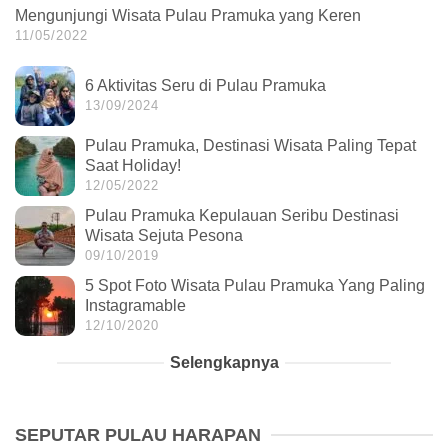
Mengunjungi Wisata Pulau Pramuka yang Keren
11/05/2022
6 Aktivitas Seru di Pulau Pramuka
13/09/2024
Pulau Pramuka, Destinasi Wisata Paling Tepat
Saat Holiday!
12/05/2022
Pulau Pramuka Kepulauan Seribu Destinasi
Wisata Sejuta Pesona
09/10/2019
5 Spot Foto Wisata Pulau Pramuka Yang Paling
Instagramable
12/10/2020
Selengkapnya
SEPUTAR PULAU HARAPAN