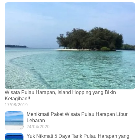
Wisata Pulau Harapan, Island Hopping yang Bikin
Ketagihan!!
17/08/2019
Menikmati Paket Wisata Pulau Harapan Libur
Lebaran
24/04/2020
Yuk Nikmati 5 Daya Tarik Pulau Harapan yang