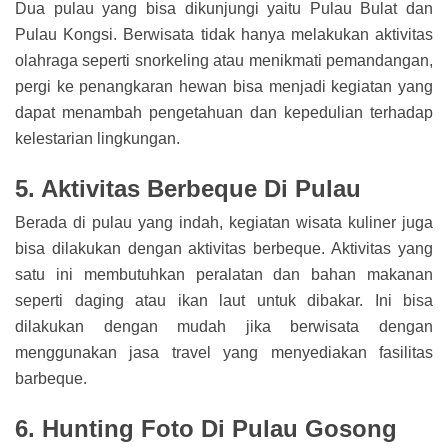
Dua pulau yang bisa dikunjungi yaitu Pulau Bulat dan
Pulau Kongsi. Berwisata tidak hanya melakukan aktivitas
olahraga seperti snorkeling atau menikmati pemandangan,
pergi ke penangkaran hewan bisa menjadi kegiatan yang
dapat menambah pengetahuan dan kepedulian terhadap
kelestarian lingkungan.
5. Aktivitas Berbeque Di Pulau
Berada di pulau yang indah, kegiatan wisata kuliner juga
bisa dilakukan dengan aktivitas berbeque. Aktivitas yang
satu ini membutuhkan peralatan dan bahan makanan
seperti daging atau ikan laut untuk dibakar. Ini bisa
dilakukan dengan mudah jika berwisata dengan
menggunakan jasa travel yang menyediakan fasilitas
barbeque.
6. Hunting Foto Di Pulau Gosong