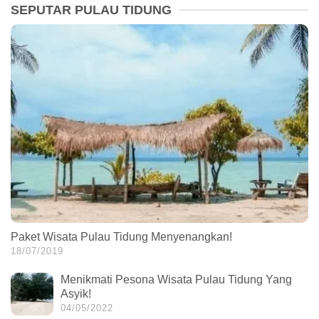
SEPUTAR PULAU TIDUNG
Paket Wisata Pulau Tidung Menyenangkan!
18/07/2019
Menikmati Pesona Wisata Pulau Tidung Yang
Asyik!
04/05/2022