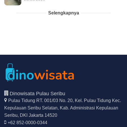
Selengkapnya
Dinowisata Pulau Seribu
Pulau Tidung RT. 001/03 No. 20, Kel. Pulau Tidung Kec.
Kepulauan Seribu Selatan,
Kab. Administrasi Kepulauan
Seribu, DKI Jakarta 14520
+62 852-0000-0344