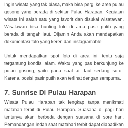
Ingin wisata yang tak biasa, maka bisa pergi ke area pulau
gosong yang berada di sekitar Pulau Harapan. Kegiatan
wisata ini salah satu yang favorit dan disukai wisatawan.
Wisatawan bisa hunting foto di area pasir putih yang
berada di tengah laut. Dijamin Anda akan mendapatkan
dokumentasi foto yang keren dan instagramable.
Untuk mendapatkan spot foto di area ini, tentu saja
tergantung kondisi alam. Waktu yang pas berkunjung ke
pulau gosong, yaitu pada saat air laut sedang surut.
Karena, posisi pasir putih akan terlihat dengan sempurna.
7. Sunrise Di Pulau Harapan
Wisata Pulau Harapan tak lengkap tanpa menikmati
matahari terbit di Pulau Harapan. Suasana di pagi hari
tentunya akan berbeda dengan suasana di sore hari.
Pemandangan indah saat matahari terbit dapat diabadikan