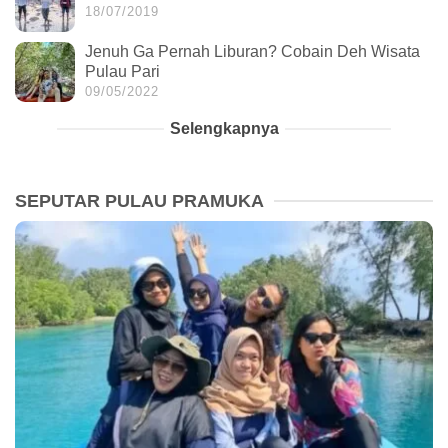
18/07/2019
Jenuh Ga Pernah Liburan? Cobain Deh Wisata
Pulau Pari
09/05/2022
Selengkapnya
SEPUTAR PULAU PRAMUKA