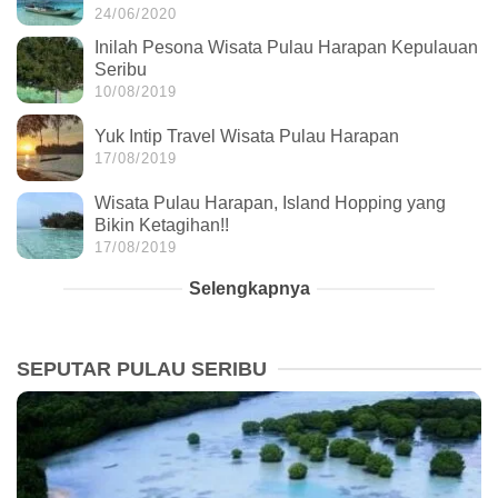
24/06/2020
Inilah Pesona Wisata Pulau Harapan Kepulauan
Seribu
10/08/2019
Yuk Intip Travel Wisata Pulau Harapan
17/08/2019
Wisata Pulau Harapan, Island Hopping yang
Bikin Ketagihan!!
17/08/2019
Selengkapnya
SEPUTAR PULAU SERIBU