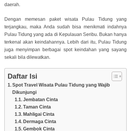
daerah.
Dengan memesan paket wisata Pulau Tidung yang
terjangkau, maka Anda sudah bisa menikmati indahnya
Pulau Tidung yang ada di Kepulauan Seribu. Bukan hanya
terkenal akan keindahannya. Lebih dari itu, Pulau Tidung
juga menyimpan berbagai spot keindahan yang sayang
sekali bila dilewatkan.
Daftar Isi
Spot Travel Wisata Pulau Tidung yang Wajib
Dikunjungi
Jembatan Cinta
Taman Cinta
Mahligai Cinta
Dermaga Cinta
Gembok Cinta