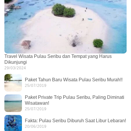
Travel Wisata Pulau Seribu dan Tempat yang Harus
Dikunjungi
29/03/2024
Paket Tahun Baru Wisata Pulau Seribu Murah!!
25/07/2019
Paket Private Trip Pulau Seribu, Paling Diminati
Wisatawan!
25/07/2019
Fakta: Pulau Seribu Diburuh Saat Libur Lebaran!
20/06/2019