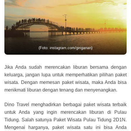
(Foto: instagram.com/giriganan)
Jika Anda sudah merencakan liburan bersama dengan
keluarga, jangan lupa untuk memperhatikan pilihan paket
wisata. Dengan memesan paket wisata, maka Anda bisa
menikmati liburan dengan tenang dan menyenangkan.
Dino Travel menghadirkan berbagai paket wisata terbaik
untuk Anda yang ingin merencakan liburan di Pulau
Tidung. Salah satunya Paket Wisata Pulau Tidung 2D1N.
Mengenai harganya, paket wisata satu ini bisa Anda