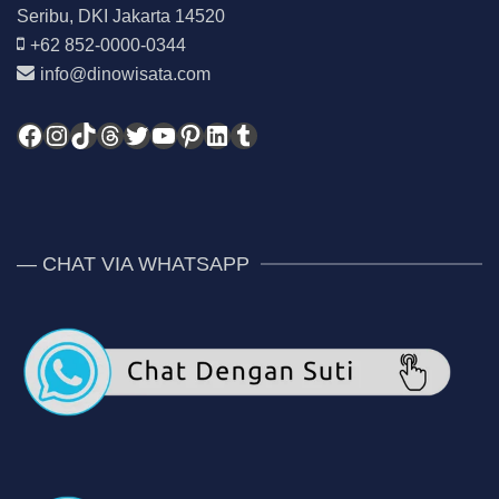
Seribu, DKI Jakarta 14520
+62 852-0000-0344
info@dinowisata.com
Facebook
Instagram
TikTok
Threads
Twitter
YouTube
Pinterest
LinkedIn
Tumblr
— CHAT VIA WHATSAPP