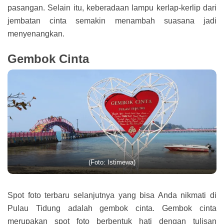
pasangan. Selain itu, keberadaan lampu kerlap-kerlip dari
jembatan cinta semakin menambah suasana jadi
menyenangkan.
Gembok Cinta
(Foto: Istimewa)
Spot foto terbaru selanjutnya yang bisa Anda nikmati di
Pulau Tidung adalah gembok cinta. Gembok cinta
merupakan spot foto berbentuk hati dengan tulisan