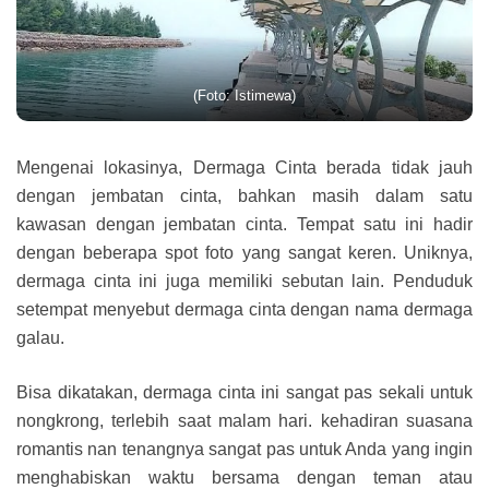
(Foto: Istimewa)
Mengenai lokasinya, Dermaga Cinta berada tidak jauh
dengan jembatan cinta, bahkan masih dalam satu
kawasan dengan jembatan cinta. Tempat satu ini hadir
dengan beberapa spot foto yang sangat keren. Uniknya,
dermaga cinta ini juga memiliki sebutan lain. Penduduk
setempat menyebut dermaga cinta dengan nama dermaga
galau.
Bisa dikatakan, dermaga cinta ini sangat pas sekali untuk
nongkrong, terlebih saat malam hari. kehadiran suasana
romantis nan tenangnya sangat pas untuk Anda yang ingin
menghabiskan waktu bersama dengan teman atau