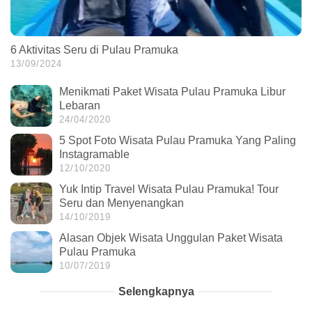
6 Aktivitas Seru di Pulau Pramuka
13/09/2024
Menikmati Paket Wisata Pulau Pramuka Libur
Lebaran
24/04/2020
5 Spot Foto Wisata Pulau Pramuka Yang Paling
Instagramable
12/10/2020
Yuk Intip Travel Wisata Pulau Pramuka! Tour
Seru dan Menyenangkan
14/10/2019
Alasan Objek Wisata Unggulan Paket Wisata
Pulau Pramuka
10/07/2019
Selengkapnya