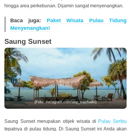
hingga area perkebunan. Dijamin sangat menyenangkan.
Baca juga:
Paket Wisata Pulau Tidung
Menyenangkan!
Saung Sunset
(Foto: instagram.com/aep_sayifudin)
Saung Sunset merupakan objek wisata di
Pulau Seribu
tepatnya di pulau tidung. Di Saung Sunset ini Anda akan