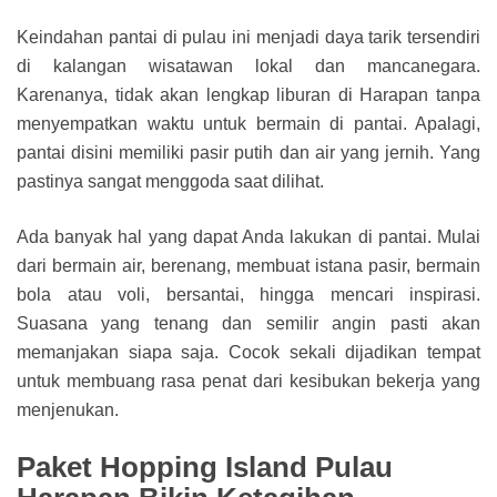
Keindahan pantai di pulau ini menjadi daya tarik tersendiri
di kalangan wisatawan lokal dan mancanegara.
Karenanya, tidak akan lengkap liburan di Harapan tanpa
menyempatkan waktu untuk bermain di pantai. Apalagi,
pantai disini memiliki pasir putih dan air yang jernih. Yang
pastinya sangat menggoda saat dilihat.
Ada banyak hal yang dapat Anda lakukan di pantai. Mulai
dari bermain air, berenang, membuat istana pasir, bermain
bola atau voli, bersantai, hingga mencari inspirasi.
Suasana yang tenang dan semilir angin pasti akan
memanjakan siapa saja. Cocok sekali dijadikan tempat
untuk membuang rasa penat dari kesibukan bekerja yang
menjenukan.
Paket Hopping Island Pulau