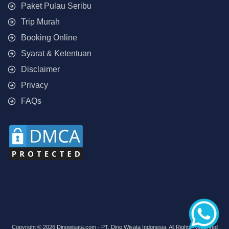
Paket Pulau Seribu
Trip Murah
Booking Online
Syarat & Ketentuan
Disclaimer
Privacy
FAQs
Copyright © 2026 Dinowisata.com - PT. Dino Wisata Indonesia. All Rights Reserved