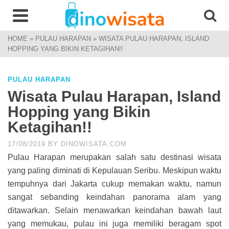
HOME
»
PULAU HARAPAN
»
WISATA PULAU HARAPAN, ISLAND
HOPPING YANG BIKIN KETAGIHAN!!
PULAU HARAPAN
Wisata Pulau Harapan, Island
Hopping yang Bikin
Ketagihan!!
17/08/2019
BY
DINOWISATA.COM
Pulau Harapan merupakan salah satu destinasi wisata
yang paling diminati di Kepulauan Seribu. Meskipun waktu
tempuhnya dari Jakarta cukup memakan waktu, namun
sangat sebanding keindahan panorama alam yang
ditawarkan. Selain menawarkan keindahan bawah laut
yang memukau, pulau ini juga memiliki beragam spot