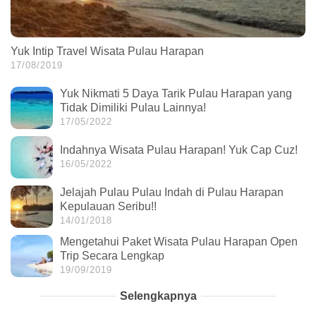
Yuk Intip Travel Wisata Pulau Harapan
17/08/2019
Yuk Nikmati 5 Daya Tarik Pulau Harapan yang
Tidak Dimiliki Pulau Lainnya!
17/05/2022
Indahnya Wisata Pulau Harapan! Yuk Cap Cuz!
16/05/2022
Jelajah Pulau Pulau Indah di Pulau Harapan
Kepulauan Seribu!!
14/01/2018
Mengetahui Paket Wisata Pulau Harapan Open
Trip Secara Lengkap
19/09/2019
Selengkapnya