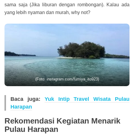
sama saja (Jika liburan dengan rombongan). Kalau ada
yang lebih nyaman dan murah, why not?
(Foto: instagram.com/fumiya_ito923)
Baca juga:
Yuk Intip Travel Wisata Pulau
Harapan
Rekomendasi Kegiatan Menarik
Pulau Harapan