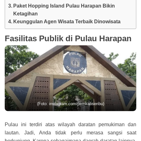
Paket Hopping Island Pulau Harapan Bikin
Ketagihan
Keunggulan Agen Wisata Terbaik Dinowisata
Fasilitas Publik di Pulau Harapan
(Foto: instagram.com/pemkabseribu)
Pulau ini terdiri atas wilayah daratan pemukiman dan
lautan. Jadi, Anda tidak perlu merasa sangsi saat
berkunjung. Karena sebagaimana daerah daratan lainnya,