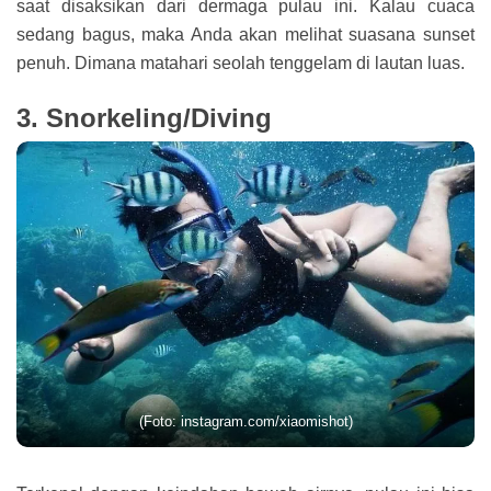
saat disaksikan dari dermaga pulau ini. Kalau cuaca
sedang bagus, maka Anda akan melihat suasana sunset
penuh. Dimana matahari seolah tenggelam di lautan luas.
3. Snorkeling/Diving
(Foto: instagram.com/xiaomishot)