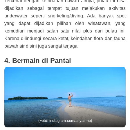
Terkenal dengan keindahan bawah airnya, pulau ini bisa
dijadikan sebagai tempat tujuan melakukan aktivitas
underwater seperti snorkeling/diving. Ada banyak spot
yang dapat dijadikan pilihan oleh wisatawan, yang
kemudian menjadi salah satu nilai plus dari pulau ini.
Karena dilindungi secara ketat, keindahan flora dan fauna
bawah air disini juga sangat terjaga.
4. Bermain di Pantai
(Foto: instagram.com/ariyasmo)