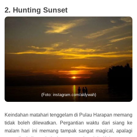
2. Hunting Sunset
(Foto: instagram.com/aldywah)
Keindahan matahari tenggelam di Pulau Harapan memang
tidak boleh dilewatkan. Pergantian waktu dari siang ke
malam hari ini memang tampak sangat magical, apalagi