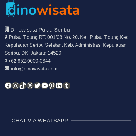
Dinowisata Pulau Seribu
Pulau Tidung RT. 001/03 No. 20, Kel. Pulau Tidung Kec.
Kepulauan Seribu Selatan,
Kab. Administrasi Kepulauan
Seribu, DKI Jakarta 14520
+62 852-0000-0344
info@dinowisata.com
Facebook
Instagram
TikTok
Threads
Twitter
YouTube
Pinterest
LinkedIn
Tumblr
— CHAT VIA WHATSAPP