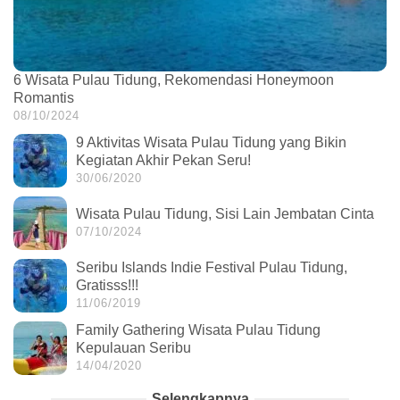
6 Wisata Pulau Tidung, Rekomendasi Honeymoon
Romantis
08/10/2024
9 Aktivitas Wisata Pulau Tidung yang Bikin
Kegiatan Akhir Pekan Seru!
30/06/2020
Wisata Pulau Tidung, Sisi Lain Jembatan Cinta
07/10/2024
Seribu Islands Indie Festival Pulau Tidung,
Gratisss!!!
11/06/2019
Family Gathering Wisata Pulau Tidung
Kepulauan Seribu
14/04/2020
Selengkapnya