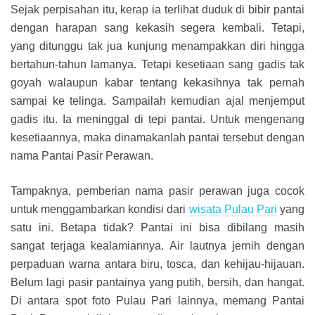
Sejak perpisahan itu, kerap ia terlihat duduk di bibir pantai
dengan harapan sang kekasih segera kembali. Tetapi,
yang ditunggu tak jua kunjung menampakkan diri hingga
bertahun-tahun lamanya. Tetapi kesetiaan sang gadis tak
goyah walaupun kabar tentang kekasihnya tak pernah
sampai ke telinga. Sampailah kemudian ajal menjemput
gadis itu. Ia meninggal di tepi pantai. Untuk mengenang
kesetiaannya, maka dinamakanlah pantai tersebut dengan
nama Pantai Pasir Perawan.
Tampaknya, pemberian nama pasir perawan juga cocok
untuk menggambarkan kondisi dari
wisata Pulau Pari
yang
satu ini. Betapa tidak? Pantai ini bisa dibilang masih
sangat terjaga kealamiannya. Air lautnya jernih dengan
perpaduan warna antara biru, tosca, dan kehijau-hijauan.
Belum lagi pasir pantainya yang putih, bersih, dan hangat.
Di antara spot foto Pulau Pari lainnya, memang Pantai