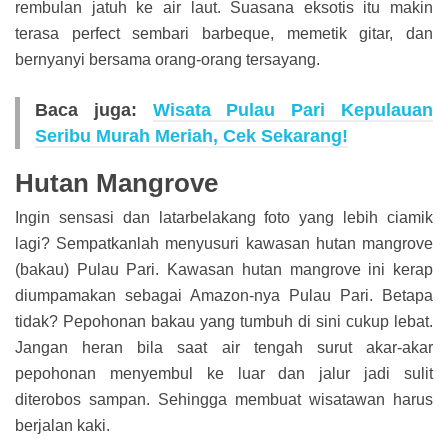
rembulan jatuh ke air laut. Suasana eksotis itu makin
terasa perfect sembari barbeque, memetik gitar, dan
bernyanyi bersama orang-orang tersayang.
Baca juga:
Wisata Pulau Pari Kepulauan
Seribu Murah Meriah, Cek Sekarang!
Hutan Mangrove
Ingin sensasi dan latarbelakang foto yang lebih ciamik
lagi? Sempatkanlah menyusuri kawasan hutan mangrove
(bakau) Pulau Pari. Kawasan hutan mangrove ini kerap
diumpamakan sebagai Amazon-nya Pulau Pari. Betapa
tidak? Pepohonan bakau yang tumbuh di sini cukup lebat.
Jangan heran bila saat air tengah surut akar-akar
pepohonan menyembul ke luar dan jalur jadi sulit
diterobos sampan. Sehingga membuat wisatawan harus
berjalan kaki.