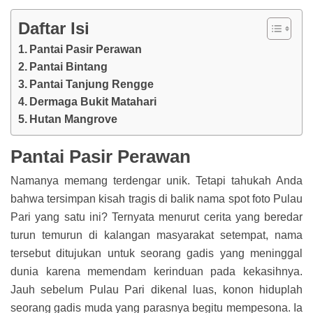
Daftar Isi
Pantai Pasir Perawan
Pantai Bintang
Pantai Tanjung Rengge
Dermaga Bukit Matahari
Hutan Mangrove
Pantai Pasir Perawan
Namanya memang terdengar unik. Tetapi tahukah Anda
bahwa tersimpan kisah tragis di balik nama spot foto Pulau
Pari yang satu ini? Ternyata menurut cerita yang beredar
turun temurun di kalangan masyarakat setempat, nama
tersebut ditujukan untuk seorang gadis yang meninggal
dunia karena memendam kerinduan pada kekasihnya.
Jauh sebelum Pulau Pari dikenal luas, konon hiduplah
seorang gadis muda yang parasnya begitu mempesona. Ia