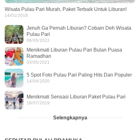
Wisata Pulau Pari Murah, Paket Terbaik Untuk Liburan!
14/01/2018
Jenuh Ga Pernah Liburan? Cobain Deh Wisata
Pulau Pari
09/05/2022
Menikmati Liburan Pulau Pari Bulan Puasa
Ramadhan
03/05/2021
5 Spot Foto Pulau Pari Paling Hits Dan Populer
14/04/2020
Menikmati Sensasi Liburan Paket Pulau Pari
18/07/2019
Selengkapnya