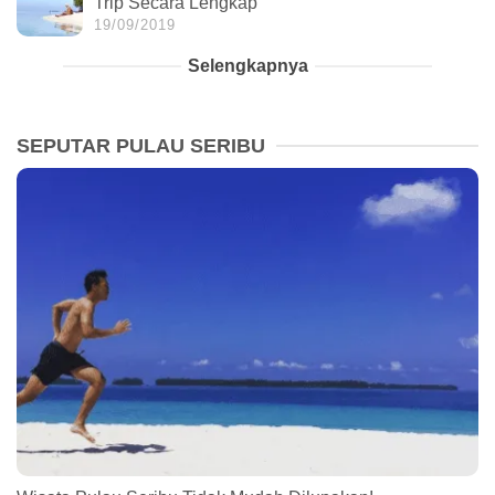
Trip Secara Lengkap
19/09/2019
Selengkapnya
SEPUTAR PULAU SERIBU