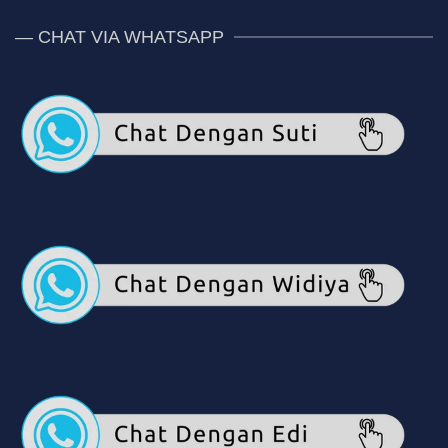
— CHAT VIA WHATSAPP