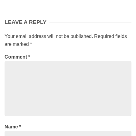
LEAVE A REPLY
Your email address will not be published.
Required fields
are marked
*
Comment
*
Name
*