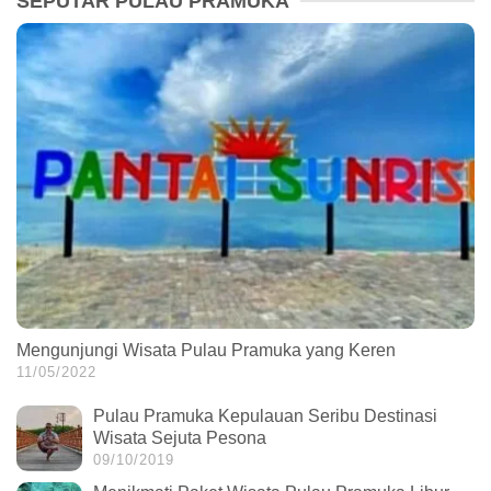
SEPUTAR PULAU PRAMUKA
Mengunjungi Wisata Pulau Pramuka yang Keren
11/05/2022
Pulau Pramuka Kepulauan Seribu Destinasi
Wisata Sejuta Pesona
09/10/2019