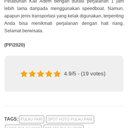
Pelabuhan Kali Adem dengan durasi perjalanan 1 jam
lebih lama daripada menggunakan speedboat. Namun,
apapun jenis transportasi yang kelak digunakan, terpenting
Anda bisa menikmati perjalanan dengan hati riang.
Selamat berwisata.
(PP/2020)
4.9/5 - (19 votes)
TAGS:
PULAU PARI
SPOT FOTO PULAU PARI