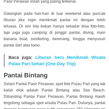
Pasir Perawan inilah yang paling terkenal.
Datanglah pada hari-hari di luar weekend atau puncak
liburan jika ingin menikmati pantai ini dengan lebih
leluasa. Di sini kita bukan hanya sekadar bisa foto-foto,
tapi juga juga camping di pinggir pantai, diving, main
banana boat, snorkeling, berenang, hingga menyusuri
pantai dari atas kano.
Baca juga:
Liburan Seru Menikmati Wisata
Pulau Pari Sehari (One Day Trip)
Pantai Bintang
Selain Pantai Pasir Perawan, spot foto Pulau Pari yang tak
kalah elok adalah Pantai Bintang atau Star Beach.
Dibanding Pantai Pasir Perawan, Pantai Bintang masih
tergolong sebagai spot wisata Pulau Pari. Dulunya, pantai