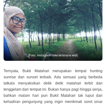
(Foto: instagram.com/akhiriana.widi)
Ternyata, Bukti Matahari merupakan tempat hunting
sunrise dan sunset terbaik. Ada sensasi yang berbeda
tatkala menyaksikan detik detik matahari terbit dan
tenggelam dari tempat ini. Bukan hanya pagi hingga senja,
bahkan malam hari pun Bukit Matahari tak luput dari
kehadiran pengunjung yang ingin menikmati sorot sinar