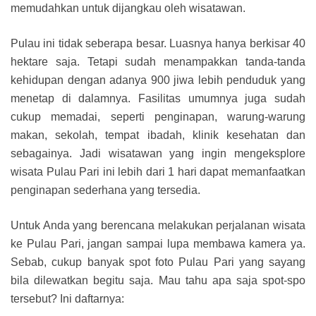
memudahkan untuk dijangkau oleh wisatawan.
Pulau ini tidak seberapa besar. Luasnya hanya berkisar 40
hektare saja. Tetapi sudah menampakkan tanda-tanda
kehidupan dengan adanya 900 jiwa lebih penduduk yang
menetap di dalamnya. Fasilitas umumnya juga sudah
cukup memadai, seperti penginapan, warung-warung
makan, sekolah, tempat ibadah, klinik kesehatan dan
sebagainya. Jadi wisatawan yang ingin mengeksplore
wisata Pulau Pari ini lebih dari 1 hari dapat memanfaatkan
penginapan sederhana yang tersedia.
Untuk Anda yang berencana melakukan perjalanan wisata
ke Pulau Pari, jangan sampai lupa membawa kamera ya.
Sebab, cukup banyak spot foto Pulau Pari yang sayang
bila dilewatkan begitu saja. Mau tahu apa saja spot-spo
tersebut? Ini daftarnya: