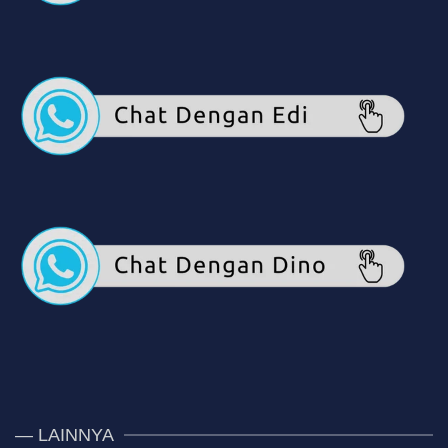
— LAINNYA