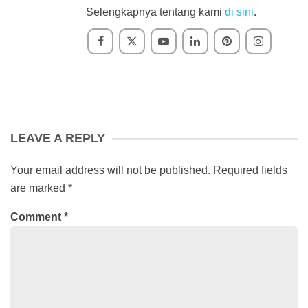
Selengkapnya tentang kami
di sini
.
LEAVE A REPLY
Your email address will not be published.
Required fields
are marked
*
Comment
*