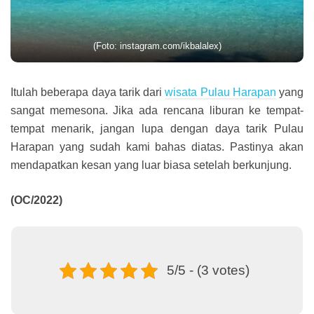
(Foto: instagram.com/ikbalalex)
Itulah beberapa daya tarik dari
wisata Pulau Harapan
yang
sangat memesona. Jika ada rencana liburan ke tempat-
tempat menarik, jangan lupa dengan daya tarik Pulau
Harapan yang sudah kami bahas diatas. Pastinya akan
mendapatkan kesan yang luar biasa setelah berkunjung.
(OC/2022)
5/5 - (3 votes)