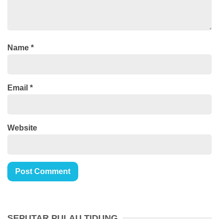
Name
*
Email
*
Website
SEPUTAR PULAU TIDUNG