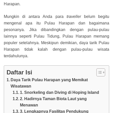
Harapan.
Mungkin di antara Anda para
traveller
belum begitu
mengenal apa itu Pulau Harapan dan bagaimana
pesonanya. Jika dibandingkan dengan pulau-pulau
lainnya seperti Pulau Tidung, Pulau Harapan memang
populer setelahnya. Meskipun demikian, daya tarik Pulau
Harapan tidak kalah dengan pulau-pulau wisata
terdahulunya.
Daftar Isi
Daya Tarik Pulau Harapan yang Memikat
Wisatawan
1. Snorkeling dan Diving di Hoping Island
2. Hadirnya Taman Biota Laut yang
Menawan
3. Lengkapnya Fasilitas Pendukung