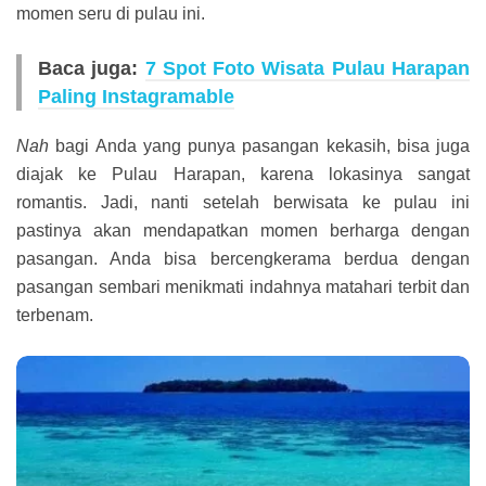
momen seru di pulau ini.
Baca juga:
7 Spot Foto Wisata Pulau Harapan
Paling Instagramable
Nah
bagi Anda yang punya pasangan kekasih, bisa juga
diajak ke Pulau Harapan, karena lokasinya sangat
romantis. Jadi, nanti setelah berwisata ke pulau ini
pastinya akan mendapatkan momen berharga dengan
pasangan. Anda bisa bercengkerama berdua dengan
pasangan sembari menikmati indahnya matahari terbit dan
terbenam.