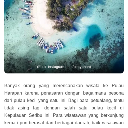
(Foto: instagram.com/okkychan)
Banyak orang yang merencanakan wisata ke Pulau
Harapan karena penasaran dengan bagaimana pesona
dari pulau kecil yang satu ini. Bagi para petualang, tentu
tidak asing lagi dengan salah satu pulau kecil di
Kepulauan Seribu ini. Para wisatawan yang berkunjung
kemari pun berasal dari berbagai daerah, baik wisatawan