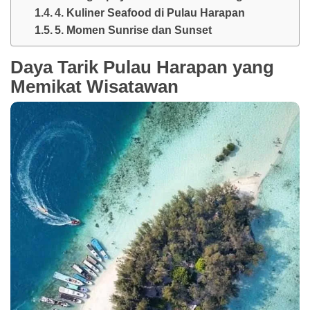
4. Kuliner Seafood di Pulau Harapan
5. Momen Sunrise dan Sunset
Daya Tarik Pulau Harapan yang
Memikat Wisatawan