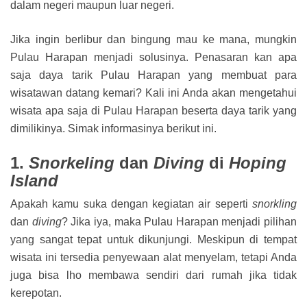
dalam negeri maupun luar negeri.
Jika ingin berlibur dan bingung mau ke mana, mungkin
Pulau Harapan menjadi solusinya. Penasaran kan apa
saja daya tarik Pulau Harapan yang membuat para
wisatawan datang kemari? Kali ini Anda akan mengetahui
wisata apa saja di Pulau Harapan beserta daya tarik yang
dimilikinya. Simak informasinya berikut ini.
1.
Snorkeling
dan
Diving
di
Hoping
Island
Apakah kamu suka dengan kegiatan air seperti
snorkling
dan
diving
? Jika iya, maka Pulau Harapan menjadi pilihan
yang sangat tepat untuk dikunjungi. Meskipun di tempat
wisata ini tersedia penyewaan alat menyelam, tetapi Anda
juga bisa lho membawa sendiri dari rumah jika tidak
kerepotan.