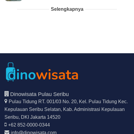
Selengkapnya
Dinowisata Pulau Seribu
Pulau Tidung RT. 001/03 No. 20, Kel. Pulau Tidung Kec.
Kepulauan Seribu Selatan,
Kab. Administrasi Kepulauan
Seribu, DKI Jakarta 14520
+62 852-0000-0344
info@dinowisata.com