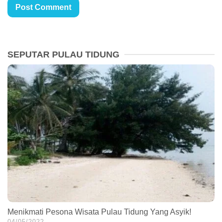
SEPUTAR PULAU TIDUNG
Menikmati Pesona Wisata Pulau Tidung Yang Asyik!
04/05/2022