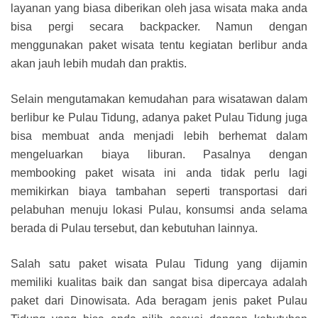
layanan yang biasa diberikan oleh jasa wisata maka anda
bisa pergi secara backpacker. Namun dengan
menggunakan paket wisata tentu kegiatan berlibur anda
akan jauh lebih mudah dan praktis.
Selain mengutamakan kemudahan para wisatawan dalam
berlibur ke Pulau Tidung, adanya paket Pulau Tidung juga
bisa membuat anda menjadi lebih berhemat dalam
mengeluarkan biaya liburan. Pasalnya dengan
membooking paket wisata ini anda tidak perlu lagi
memikirkan biaya tambahan seperti transportasi dari
pelabuhan menuju lokasi Pulau, konsumsi anda selama
berada di Pulau tersebut, dan kebutuhan lainnya.
Salah satu paket wisata Pulau Tidung yang dijamin
memiliki kualitas baik dan sangat bisa dipercaya adalah
paket dari Dinowisata. Ada beragam jenis paket Pulau