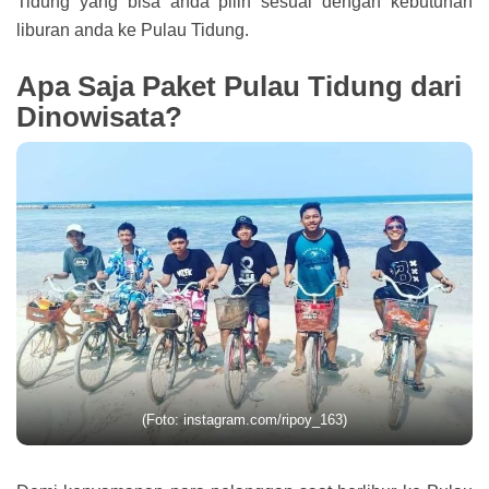
Tidung yang bisa anda pilih sesuai dengan kebutuhan
liburan anda ke Pulau Tidung.
Apa Saja Paket Pulau Tidung dari
Dinowisata?
(Foto: instagram.com/ripoy_163)