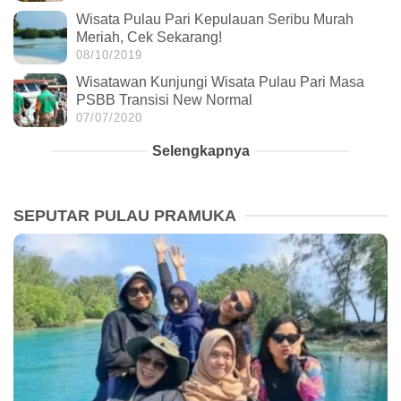
Wisata Pulau Pari Kepulauan Seribu Murah
Meriah, Cek Sekarang!
08/10/2019
Wisatawan Kunjungi Wisata Pulau Pari Masa
PSBB Transisi New Normal
07/07/2020
Selengkapnya
SEPUTAR PULAU PRAMUKA