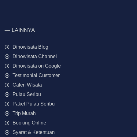
— LAINNYA
Dinowisata Blog
Dinowisata Channel
Dinowisata on Google
Testimonial Customer
Galeri Wisata
Pulau Seribu
Paket Pulau Seribu
Trip Murah
Booking Online
Syarat & Ketentuan