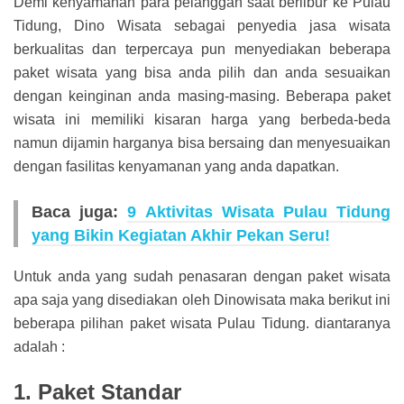
Demi kenyamanan para pelanggan saat berlibur ke Pulau
Tidung, Dino Wisata sebagai penyedia jasa wisata
berkualitas dan terpercaya pun menyediakan beberapa
paket wisata yang bisa anda pilih dan anda sesuaikan
dengan keinginan anda masing-masing. Beberapa paket
wisata ini memiliki kisaran harga yang berbeda-beda
namun dijamin harganya bisa bersaing dan menyesuaikan
dengan fasilitas kenyamanan yang anda dapatkan.
Baca juga:
9 Aktivitas Wisata Pulau Tidung
yang Bikin Kegiatan Akhir Pekan Seru!
Untuk anda yang sudah penasaran dengan paket wisata
apa saja yang disediakan oleh Dinowisata maka berikut ini
beberapa pilihan paket wisata Pulau Tidung. diantaranya
adalah :
1. Paket Standar