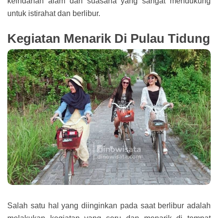
keindahan alam dan suasana yang sangat mendukung
untuk istirahat dan berlibur.
Kegiatan Menarik Di Pulau Tidung
Salah satu hal yang diinginkan pada saat berlibur adalah