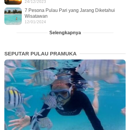
24/12/2023
7 Pesona Pulau Pari yang Jarang Diketahui
Wisatawan
12/01/2024
Selengkapnya
SEPUTAR PULAU PRAMUKA