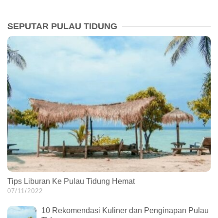
SEPUTAR PULAU TIDUNG
Tips Liburan Ke Pulau Tidung Hemat
07/11/2022
10 Rekomendasi Kuliner dan Penginapan Pulau