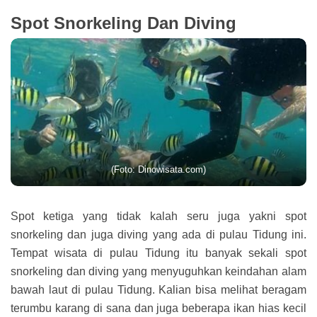
Spot Snorkeling Dan Diving
(Foto: Dinowisata.com)
Spot ketiga yang tidak kalah seru juga yakni spot
snorkeling dan juga diving yang ada di pulau Tidung ini.
Tempat wisata di pulau Tidung itu banyak sekali spot
snorkeling dan diving yang menyuguhkan keindahan alam
bawah laut di pulau Tidung. Kalian bisa melihat beragam
terumbu karang di sana dan juga beberapa ikan hias kecil