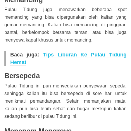
Pulau Tidung juga menawarkan beberapa spot
memancing yang bisa dipergunakan oleh kalian yang
gemar memancing. Kalian bisa memancing di pinggiran
pantai, berkelompok bersama teman, atau bisa juga
menyewa kapal khusus untuk memancing.
Baca juga:
Tips Liburan Ke Pulau Tidung
Hemat
Bersepeda
Pulau Tidung ini pun menyediakan penyewaan sepeda,
sehingga kalian itu bisa bersepeda di sore hari untuk
menikmati pemandangan. Selain memanjakan mata,
kalian pun bisa lebih sehat dan bugar meskipun kalian
sedang berlibur di pulau Tidung ini.
Menanam Mangrove