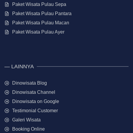
Paket Wisata Pulau Sepa
Paket Wisata Pulau Pantara
Paket Wisata Pulau Macan
Paket Wisata Pulau Ayer
— LAINNYA
Dinowisata Blog
Dinowisata Channel
Dinowisata on Google
Testimonial Customer
Galeri Wisata
Booking Online