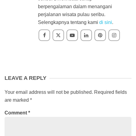
berpengalaman dalam menangani
perjalanan wisata pulau seribu.
Selengkapnya tentang kami
di sini
.
LEAVE A REPLY
Your email address will not be published.
Required fields
are marked
*
Comment
*