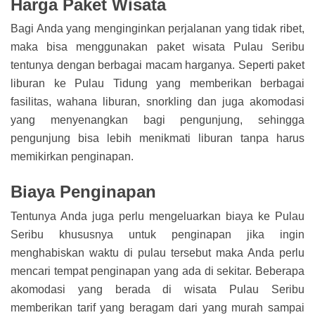
Harga Paket Wisata
Bagi Anda yang menginginkan perjalanan yang tidak ribet,
maka bisa menggunakan paket wisata Pulau Seribu
tentunya dengan berbagai macam harganya. Seperti paket
liburan ke Pulau Tidung yang memberikan berbagai
fasilitas, wahana liburan, snorkling dan juga akomodasi
yang menyenangkan bagi pengunjung, sehingga
pengunjung bisa lebih menikmati liburan tanpa harus
memikirkan penginapan.
Biaya Penginapan
Tentunya Anda juga perlu mengeluarkan biaya ke Pulau
Seribu khususnya untuk penginapan jika ingin
menghabiskan waktu di pulau tersebut maka Anda perlu
mencari tempat penginapan yang ada di sekitar. Beberapa
akomodasi yang berada di wisata Pulau Seribu
memberikan tarif yang beragam dari yang murah sampai