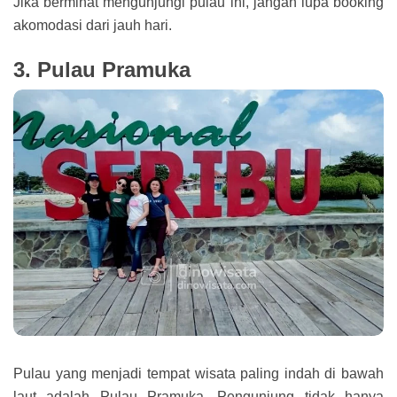
Jika berminat mengunjungi pulau ini, jangan lupa booking
akomodasi dari jauh hari.
3. Pulau Pramuka
Pulau yang menjadi tempat wisata paling indah di bawah
laut adalah Pulau Pramuka. Pengunjung tidak hanya