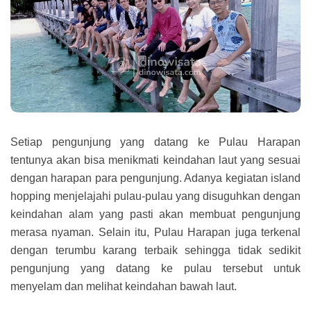
Setiap pengunjung yang datang ke Pulau Harapan
tentunya akan bisa menikmati keindahan laut yang sesuai
dengan harapan para pengunjung. Adanya kegiatan island
hopping menjelajahi pulau-pulau yang disuguhkan dengan
keindahan alam yang pasti akan membuat pengunjung
merasa nyaman. Selain itu, Pulau Harapan juga terkenal
dengan terumbu karang terbaik sehingga tidak sedikit
pengunjung yang datang ke pulau tersebut untuk
menyelam dan melihat keindahan bawah laut.