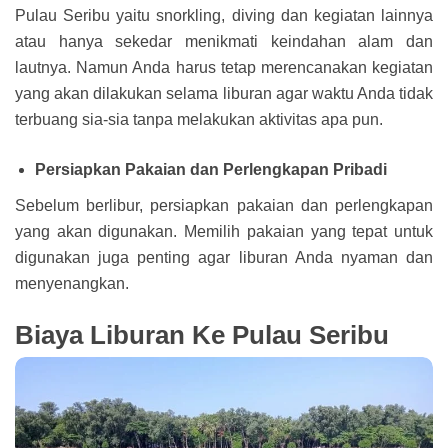
Pulau Seribu yaitu snorkling, diving dan kegiatan lainnya
atau hanya sekedar menikmati keindahan alam dan
lautnya. Namun Anda harus tetap merencanakan kegiatan
yang akan dilakukan selama liburan agar waktu Anda tidak
terbuang sia-sia tanpa melakukan aktivitas apa pun.
Persiapkan Pakaian dan Perlengkapan Pribadi
Sebelum berlibur, persiapkan pakaian dan perlengkapan
yang akan digunakan. Memilih pakaian yang tepat untuk
digunakan juga penting agar liburan Anda nyaman dan
menyenangkan.
Biaya Liburan Ke Pulau Seribu