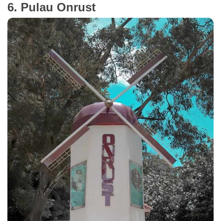
6. Pulau Onrust