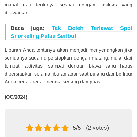
mahal dan tentunya sesuai dengan fasilitas yang
ditawarkan.
Baca juga:
Tak Boleh Terlewat Spot
Snorkeling Pulau Seribu!
Liburan Anda tentunya akan menjadi menyenangkan jika
semuanya sudah dipersiapkan dengan matang, mulai dari
tempat, aktivitas, sampai dengan biaya yang harus
dipersiapkan selama liburan agar saat pulang dari berlibur
Anda benar-benar merasa senang dan puas.
(OC/2024)
5/5 - (2 votes)