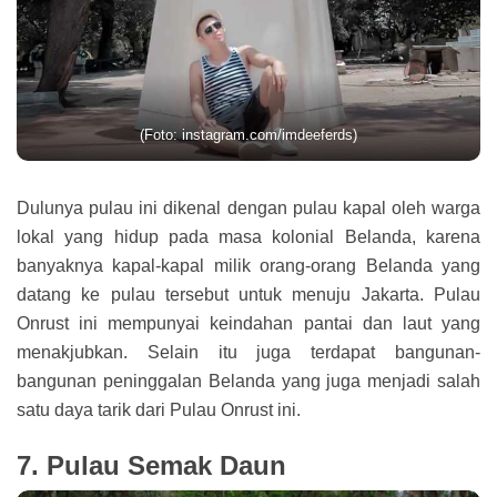
(Foto: instagram.com/imdeeferds)
Dulunya pulau ini dikenal dengan pulau kapal oleh warga
lokal yang hidup pada masa kolonial Belanda, karena
banyaknya kapal-kapal milik orang-orang Belanda yang
datang ke pulau tersebut untuk menuju Jakarta. Pulau
Onrust ini mempunyai keindahan pantai dan laut yang
menakjubkan. Selain itu juga terdapat bangunan-
bangunan peninggalan Belanda yang juga menjadi salah
satu daya tarik dari Pulau Onrust ini.
7. Pulau Semak Daun