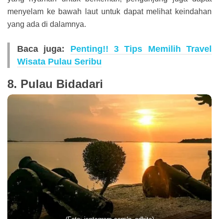
menyelam ke bawah laut untuk dapat melihat keindahan
yang ada di dalamnya.
Baca juga:
Penting!! 3 Tips Memilih Travel
Wisata Pulau Seribu
8. Pulau Bidadari