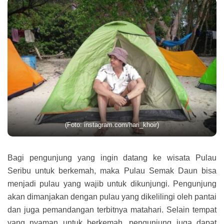
(Foto: instagram.com/hari_khoir)
Bagi pengunjung yang ingin datang ke wisata Pulau
Seribu untuk berkemah, maka Pulau Semak Daun bisa
menjadi pulau yang wajib untuk dikunjungi. Pengunjung
akan dimanjakan dengan pulau yang dikelilingi oleh pantai
dan juga pemandangan terbitnya matahari. Selain tempat
yang nyaman untuk berkemah, pengunjung juga dapat