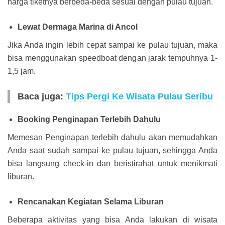
harga tiketnya berbeda-beda sesuai dengan pulau tujuan.
Lewat Dermaga Marina di Ancol
Jika Anda ingin lebih cepat sampai ke pulau tujuan, maka
bisa menggunakan speedboat dengan jarak tempuhnya 1-
1,5 jam.
Baca juga:
Tips Pergi Ke Wisata Pulau Seribu
Booking Penginapan Terlebih Dahulu
Memesan Penginapan terlebih dahulu akan memudahkan
Anda saat sudah sampai ke pulau tujuan, sehingga Anda
bisa langsung check-in dan beristirahat untuk menikmati
liburan.
Rencanakan Kegiatan Selama Liburan
Beberapa aktivitas yang bisa Anda lakukan di wisata