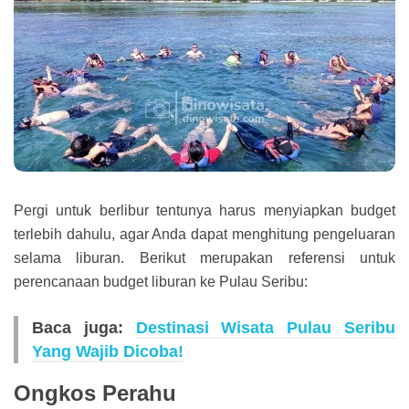
Pergi untuk berlibur tentunya harus menyiapkan budget
terlebih dahulu, agar Anda dapat menghitung pengeluaran
selama liburan. Berikut merupakan referensi untuk
perencanaan budget liburan ke Pulau Seribu:
Baca juga:
Destinasi Wisata Pulau Seribu
Yang Wajib Dicoba!
Ongkos Perahu