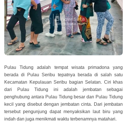
Pulau Tidung adalah tempat wisata primadona yang
berada di Pulau Seribu tepatnya berada di salah satu
Kecamatan Kepulauan Seribu bagian Selatan. Ciri khas
dari Pulau Tidung ini adalah jembatan sebagai
penghubung antara Pulau Tidung besar dan Pulau Tidung
kecil yang disebut dengan jembatan cinta. Dari jembatan
tersebut pengunjung dapat menyaksikan laut biru yang
indah dan juga menikmati waktu terbenamnya matahari.