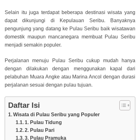
Selain itu juga terdapat beberapa destinasi wisata yang
dapat dikunjungi di Kepulauan Seribu. Banyaknya
pengunjung yang datang ke Pulau Seribu baik wisatawan
domestik maupun mancanegara membuat Pulau Seribu
menjadi semakin populer.
Perjalanan menuju Pulau Seribu cukup mudah hanya
dengan dilakukan dengan menggunakan kapal dari
pelabuhan Muara Angke atau Marina Ancol dengan durasi
perjalanan sesuai dengan pulau tujuan.
Daftar Isi
Wisata di Pulau Seribu yang Populer
1. Pulau Tidung
2. Pulau Pari
3. Pulau Pramuka