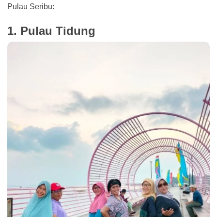
Pulau Seribu:
1. Pulau Tidung