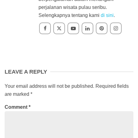
perjalanan wisata pulau seribu.
Selengkapnya tentang kami
di sini
.
LEAVE A REPLY
Your email address will not be published.
Required fields
are marked
*
Comment
*