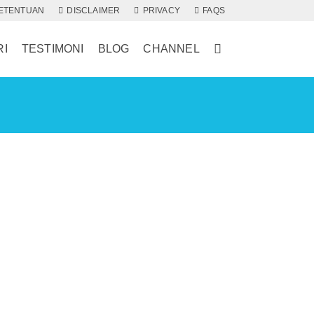
KETENTUAN
DISCLAIMER
PRIVACY
FAQS
RI
TESTIMONI
BLOG
CHANNEL
LAU PARI
ra Menghemat Biaya Saat Liburan ke Pulau
ri dengan Keluarga
lau Pari merupakan salah satu pulau yang
a di Kepulauan Seribu yang memiliki daya
riknya tersendiri. Wisata Pulau Pari bisa …
ad More