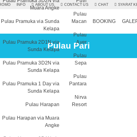
Pulau Pramuka 3D2N via
Putri
ROMO
INFO
ABOUT US
CONTACT US
CHAT
SYARAT 
Muara Angke
Pulau
Pulau Pramuka via Sunda
Macan
BOOKING
GALE
Kelapa
Pulau
Pulau Pramuka 2D1N via
Ayer
Pulau Pari
Sunda Kelapa
Pulau
Pulau Pramuka 3D2N via
Sepa
Sunda Kelapa
Pulau
PULAU PARI
PU
Pulau Pramuka 1 Day via
Pantara
Sunda Kelapa
7 Pesona Pulau Pari yang Jarang Diketahui
Ca
Nirva
a
Wisatawan
Pa
Pulau Harapan
Resort
Wisata Pulau Pari merupakan salah satu wisata
Pu
agi
pantai yang sangat menawan dan dikenal
ad
Pulau Harapan via Muara
iki
Angke
dengan keindahan terumbu karangnya. Jika
ta
itu
Anda sedang …
Read More
Re