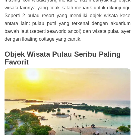
wisata lainnya yang tidak kalah menarik untuk dikunjungi.
Seperti 2 pulau resort yang memiliki objek wisata kece
antara lain: pulau putri yang terkenal dengan akuarium
bawah laut (seperti seaworld ancol) dan wisata pulau ayer
dengan floating cottage yang cantik.
Objek Wisata Pulau Seribu Paling
Favorit