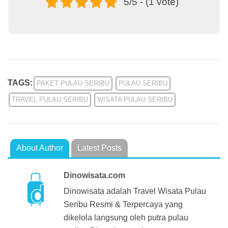
5/5 - (1 vote)
TAGS:
PAKET PULAU SERIBU
PULAU SERIBU
TRAVEL PULAU SERIBU
WISATA PULAU SERIBU
About Author
Latest Posts
Dinowisata.com
Dinowisata adalah Travel Wisata Pulau
Seribu Resmi & Terpercaya yang
dikelola langsung oleh putra pulau