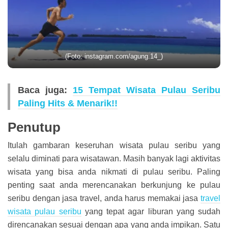
(Foto: instagram.com/agung.14_)
Baca juga:
15 Tempat Wisata Pulau Seribu
Paling Hits & Menarik!!
Penutup
Itulah gambaran keseruhan wisata pulau seribu yang
selalu diminati para wisatawan. Masih banyak lagi aktivitas
wisata yang bisa anda nikmati di pulau seribu. Paling
penting saat anda merencanakan berkunjung ke pulau
seribu dengan jasa travel, anda harus memakai jasa
travel
wisata pulau seribu
yang tepat agar liburan yang sudah
direncanakan sesuai dengan apa yang anda impikan. Satu