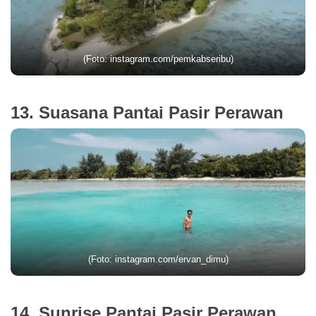
(Foto: instagram.com/pemkabseribu)
13. Suasana Pantai Pasir Perawan
(Foto: instagram.com/ervan_dimu)
14. Sunrise Pantai Pasir Perawan