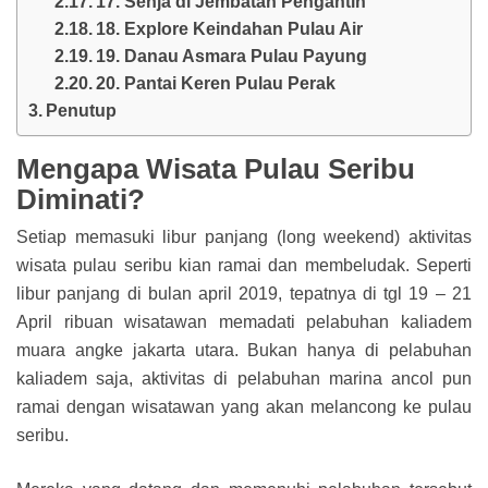
17. Senja di Jembatan Pengantin
18. Explore Keindahan Pulau Air
19. Danau Asmara Pulau Payung
20. Pantai Keren Pulau Perak
Penutup
Mengapa Wisata Pulau Seribu
Diminati?
Setiap memasuki libur panjang (long weekend) aktivitas
wisata pulau seribu kian ramai dan membeludak. Seperti
libur panjang di bulan april 2019, tepatnya di tgl 19 – 21
April ribuan wisatawan memadati pelabuhan kaliadem
muara angke jakarta utara. Bukan hanya di pelabuhan
kaliadem saja, aktivitas di pelabuhan marina ancol pun
ramai dengan wisatawan yang akan melancong ke pulau
seribu.