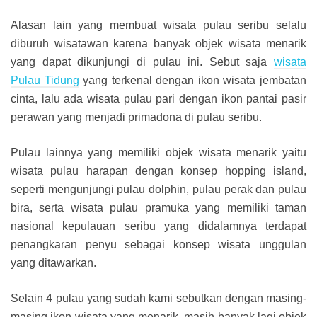
Alasan lain yang membuat wisata pulau seribu selalu
diburuh wisatawan karena banyak objek wisata menarik
yang dapat dikunjungi di pulau ini. Sebut saja
wisata
Pulau Tidung
yang terkenal dengan ikon wisata jembatan
cinta, lalu ada wisata pulau pari dengan ikon pantai pasir
perawan yang menjadi primadona di pulau seribu.
Pulau lainnya yang memiliki objek wisata menarik yaitu
wisata pulau harapan dengan konsep hopping island,
seperti mengunjungi pulau dolphin, pulau perak dan pulau
bira, serta wisata pulau pramuka yang memiliki taman
nasional kepulauan seribu yang didalamnya terdapat
penangkaran penyu sebagai konsep wisata unggulan
yang ditawarkan.
Selain 4 pulau yang sudah kami sebutkan dengan masing-
masing ikon wisata yang menarik, masih banyak lagi objek