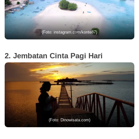
(Foto: instagram.com/konte87)
2. Jembatan Cinta Pagi Hari
(Foto: Dinowisata.com)