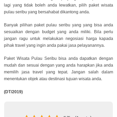
lagi yang tidak boleh anda lewatkan, pilih paket wisata
pulau seribu yang bersahabat dikantong anda.
Banyak pilihan paket pulau seribu yang yang bisa anda
sesuaikan dengan budget yang anda miliki. Bila perlu
jangan ragu untuk melakukan negosiasi harga kapada
pihak travel yang ingin anda pakai jasa pelayanannya.
Paket Wisata Pulau Seribu bisa anda dapatkan dengan
mudah dan sesuai dengan yang anda harapkan jika anda
memilih jasa travel yang tepat. Jangan salah dalam
menentukan objek atau destinasi tujuan wisata anda.
(DT/2019)