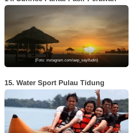
(Foto: instagram.com/aep_sayifudin)
15. Water Sport Pulau Tidung