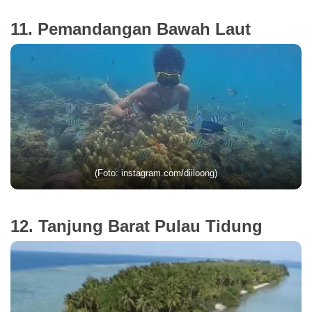
11. Pemandangan Bawah Laut
(Foto: instagram.com/diiloong)
12. Tanjung Barat Pulau Tidung