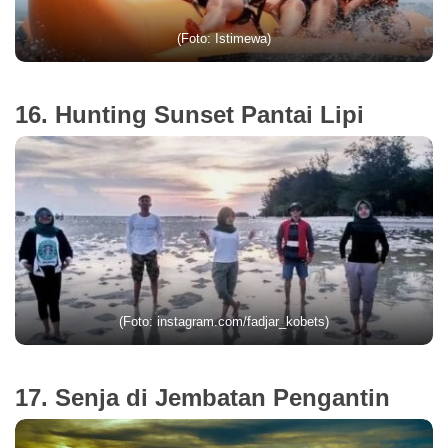
(Foto: Istimewa)
16. Hunting Sunset Pantai Lipi
(Foto: instagram.com/fadjar_kobets)
17. Senja di Jembatan Pengantin