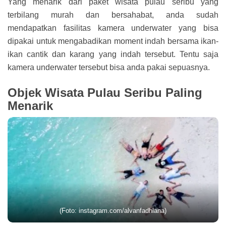
Yang menarik dari paket wisata pulau seribu yang
terbilang murah dan bersahabat, anda sudah
mendapatkan fasilitas kamera underwater yang bisa
dipakai untuk mengabadikan moment indah bersama ikan-
ikan cantik dan karang yang indah tersebut. Tentu saja
kamera underwater tersebut bisa anda pakai sepuasnya.
Objek Wisata Pulau Seribu Paling
Menarik
(Foto: instagram.com/alvanfadhlana)