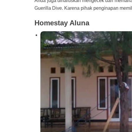
Anda juga diharuskan mengecek dan memahami 
Guerilla Dive. Karena pihak penginapan memil
Homestay Aluna