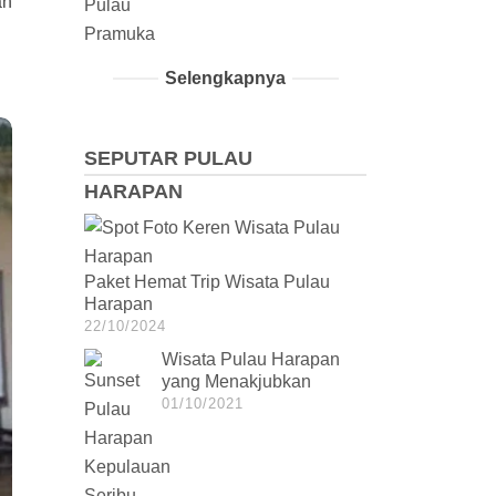
an
Selengkapnya
SEPUTAR PULAU
HARAPAN
Paket Hemat Trip Wisata Pulau
Harapan
22/10/2024
Wisata Pulau Harapan
yang Menakjubkan
01/10/2021