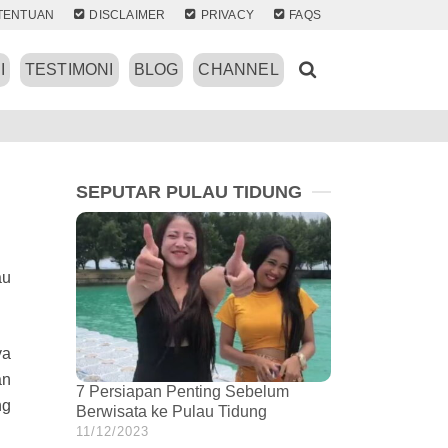
TENTUAN
DISCLAIMER
PRIVACY
FAQS
I
TESTIMONI
BLOG
CHANNEL
SEPUTAR PULAU TIDUNG
au
ya
an
7 Persiapan Penting Sebelum
ng
Berwisata ke Pulau Tidung
11/12/2023