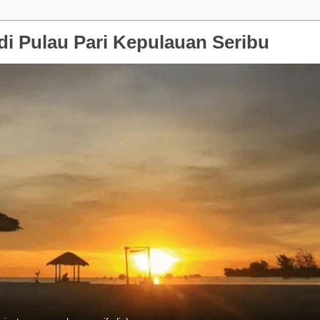
i Pulau Pari Kepulauan Seribu