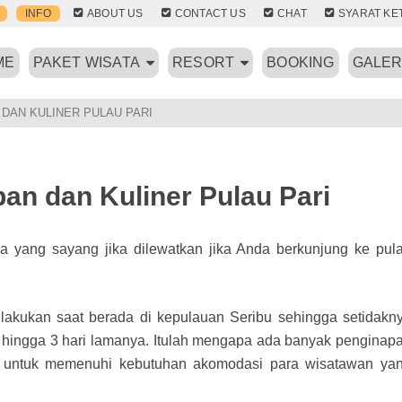
INFO
ABOUT US
CONTACT US
CHAT
SYARAT KE
ME
PAKET WISATA
RESORT
BOOKING
GALER
DAN KULINER PULAU PARI
n dan Kuliner Pulau Pari
yang sayang jika dilewatkan jika Anda berkunjung ke pul
 lakukan saat berada di kepulauan Seribu sehingga setidakn
 2 hingga 3 hari lamanya. Itulah mengapa ada banyak penginap
ia untuk memenuhi kebutuhan akomodasi para wisatawan ya