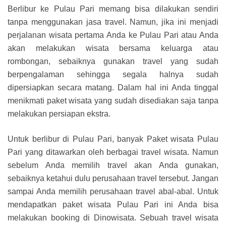
Berlibur ke Pulau Pari memang bisa dilakukan sendiri
tanpa menggunakan jasa travel. Namun, jika ini menjadi
perjalanan wisata pertama Anda ke Pulau Pari atau Anda
akan melakukan wisata bersama keluarga atau
rombongan, sebaiknya gunakan travel yang sudah
berpengalaman sehingga segala halnya sudah
dipersiapkan secara matang. Dalam hal ini Anda tinggal
menikmati paket wisata yang sudah disediakan saja tanpa
melakukan persiapan ekstra.
Untuk berlibur di Pulau Pari, banyak Paket wisata Pulau
Pari yang ditawarkan oleh berbagai travel wisata. Namun
sebelum Anda memilih travel akan Anda gunakan,
sebaiknya ketahui dulu perusahaan travel tersebut. Jangan
sampai Anda memilih perusahaan travel abal-abal. Untuk
mendapatkan paket wisata Pulau Pari ini Anda bisa
melakukan booking di Dinowisata. Sebuah travel wisata