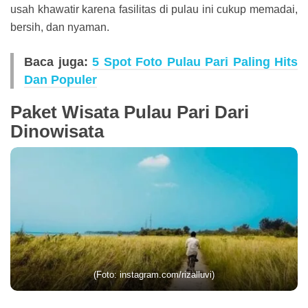
usah khawatir karena fasilitas di pulau ini cukup memadai,
bersih, dan nyaman.
Baca juga:
5 Spot Foto Pulau Pari Paling Hits
Dan Populer
Paket Wisata Pulau Pari Dari
Dinowisata
(Foto: instagram.com/rizalluvi)