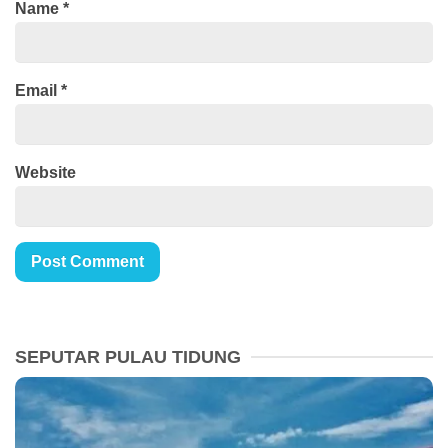
Name
*
Email
*
Website
SEPUTAR PULAU TIDUNG