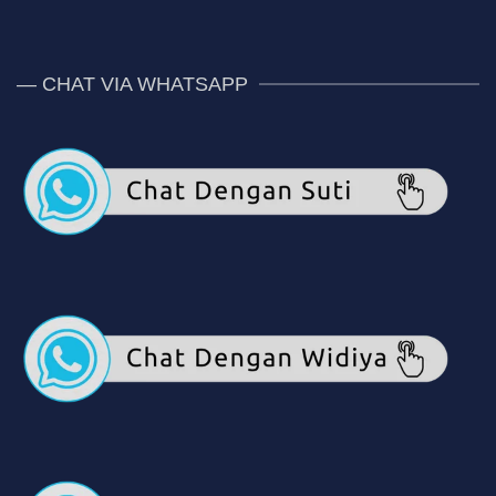
— CHAT VIA WHATSAPP