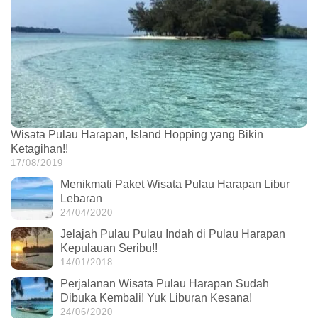
Wisata Pulau Harapan, Island Hopping yang Bikin
Ketagihan!!
17/08/2019
Menikmati Paket Wisata Pulau Harapan Libur
Lebaran
24/04/2020
Jelajah Pulau Pulau Indah di Pulau Harapan
Kepulauan Seribu!!
14/01/2018
Perjalanan Wisata Pulau Harapan Sudah
Dibuka Kembali! Yuk Liburan Kesana!
24/06/2020