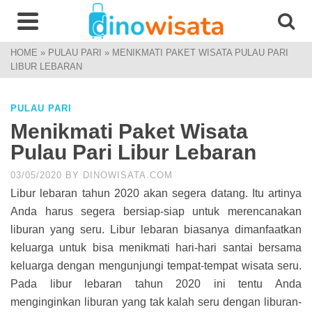
HOME
»
PULAU PARI
»
MENIKMATI PAKET WISATA PULAU PARI
LIBUR LEBARAN
PULAU PARI
Menikmati Paket Wisata
Pulau Pari Libur Lebaran
03/05/2020
BY
DINOWISATA.COM
Libur lebaran tahun 2020 akan segera datang. Itu artinya
Anda harus segera bersiap-siap untuk merencanakan
liburan yang seru. Libur lebaran biasanya dimanfaatkan
keluarga untuk bisa menikmati hari-hari santai bersama
keluarga dengan mengunjungi tempat-tempat wisata seru.
Pada libur lebaran tahun 2020 ini tentu Anda
menginginkan liburan yang tak kalah seru dengan liburan-