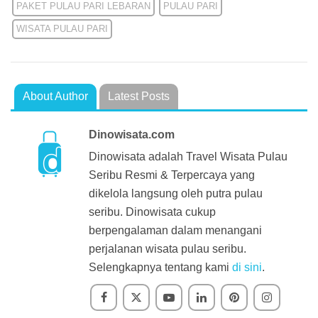
PAKET PULAU PARI LEBARAN
PULAU PARI
WISATA PULAU PARI
About Author
Latest Posts
Dinowisata.com
Dinowisata adalah Travel Wisata Pulau
Seribu Resmi & Terpercaya yang
dikelola langsung oleh putra pulau
seribu. Dinowisata cukup
berpengalaman dalam menangani
perjalanan wisata pulau seribu.
Selengkapnya tentang kami
di sini
.