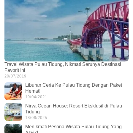
Travel Wisata Pulau Tidung, Nikmati Serunya Destinasi
Favorit Ini
20/07/2019
Liburan Ceria Ke Pulau Tidung Dengan Paket
Hemat!
19/04/2021
Nirva Ocean House: Resort Eksklusif di Pulau
Tidung
18/06/2025
Menikmati Pesona Wisata Pulau Tidung Yang
Asyik!