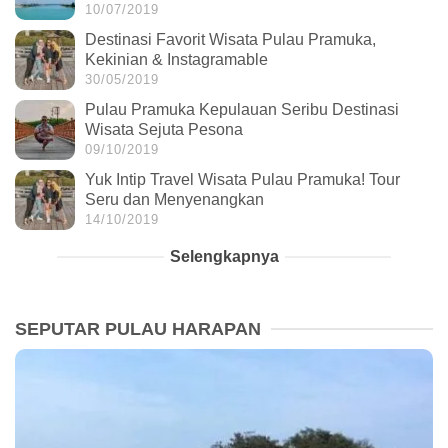
10/07/2019
Destinasi Favorit Wisata Pulau Pramuka,
Kekinian & Instagramable
30/05/2019
Pulau Pramuka Kepulauan Seribu Destinasi
Wisata Sejuta Pesona
09/10/2019
Yuk Intip Travel Wisata Pulau Pramuka! Tour
Seru dan Menyenangkan
14/10/2019
Selengkapnya
SEPUTAR PULAU HARAPAN