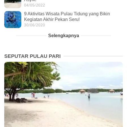
04/05/2022
9 Aktivitas Wisata Pulau Tidung yang Bikin
Kegiatan Akhir Pekan Seru!
30/06/2020
Selengkapnya
SEPUTAR PULAU PARI