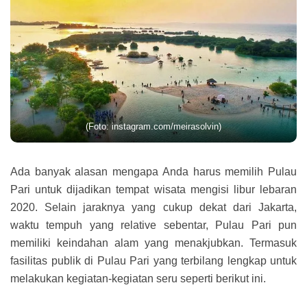
(Foto: instagram.com/meirasolvin)
Ada banyak alasan mengapa Anda harus memilih Pulau
Pari untuk dijadikan tempat wisata mengisi libur lebaran
2020. Selain jaraknya yang cukup dekat dari Jakarta,
waktu tempuh yang relative sebentar, Pulau Pari pun
memiliki keindahan alam yang menakjubkan. Termasuk
fasilitas publik di Pulau Pari yang terbilang lengkap untuk
melakukan kegiatan-kegiatan seru seperti berikut ini.