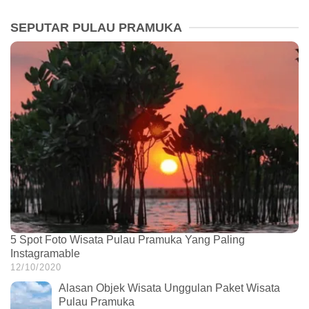
SEPUTAR PULAU PRAMUKA
5 Spot Foto Wisata Pulau Pramuka Yang Paling
Instagramable
12/10/2020
Alasan Objek Wisata Unggulan Paket Wisata
Pulau Pramuka