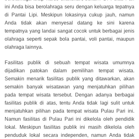
ini Anda bisa berolahraga seru dengan keluarga tepatnya
di Pantai Lipi. Meskipun lokasinya cukup jauh, namun
Anda tidak akan menyesal datang ke sini karena
tempatnya yang landai sangat cocok untuk berbagai jenis
olahraga seperti sepak bola pantai, voli pantai, maupun
olahraga lainnya.
Fasilitas publik di sebuah tempat wisata umumnya
dijadikan patokan dalam pemilihan tempat wisata.
Semakin menarik fasilitas publik yang ditawarkan, akan
semakin banyak wisatawan yang menjatuhkan pilihan
pada tempat wisata tersebut. Dengan adanya berbagai
fasilitas publik di atas, tentu Anda tidak lagi sulit untuk
menjatuhkan pilihan pada tempat wisata Pulau Pari ini.
Namun fasilitas di Pulau Pari ini dikelola oleh pendidik
lokal. Meskipun fasilitas publik ini masih dikelola oleh
penduduk lokal secara independen, namun Anda tidak