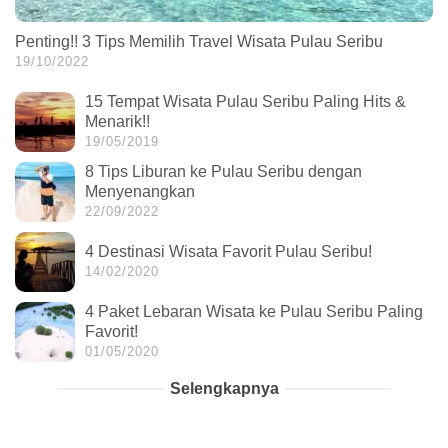
Penting!! 3 Tips Memilih Travel Wisata Pulau Seribu
19/10/2022
15 Tempat Wisata Pulau Seribu Paling Hits &
Menarik!!
19/05/2019
8 Tips Liburan ke Pulau Seribu dengan
Menyenangkan
22/09/2022
4 Destinasi Wisata Favorit Pulau Seribu!
14/02/2020
4 Paket Lebaran Wisata ke Pulau Seribu Paling
Favorit!
01/05/2020
Selengkapnya