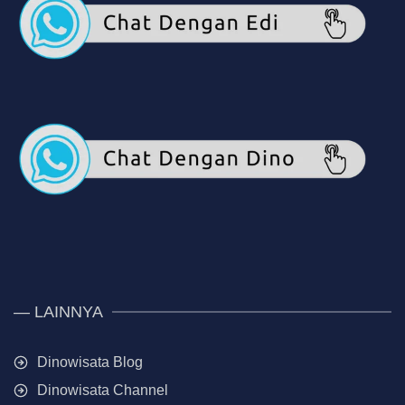
— LAINNYA
Dinowisata Blog
Dinowisata Channel