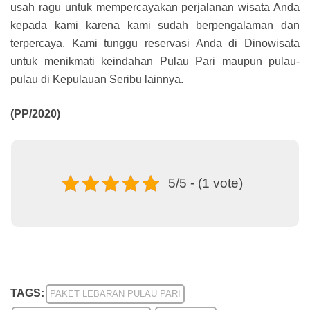
usah ragu untuk mempercayakan perjalanan wisata Anda
kepada kami karena kami sudah berpengalaman dan
terpercaya. Kami tunggu reservasi Anda di Dinowisata
untuk menikmati keindahan Pulau Pari maupun pulau-
pulau di Kepulauan Seribu lainnya.
(PP/2020)
5/5 - (1 vote)
TAGS:
PAKET LEBARAN PULAU PARI