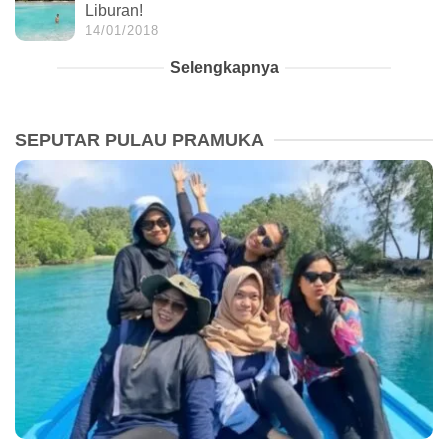
Liburan!
14/01/2018
Selengkapnya
SEPUTAR PULAU PRAMUKA