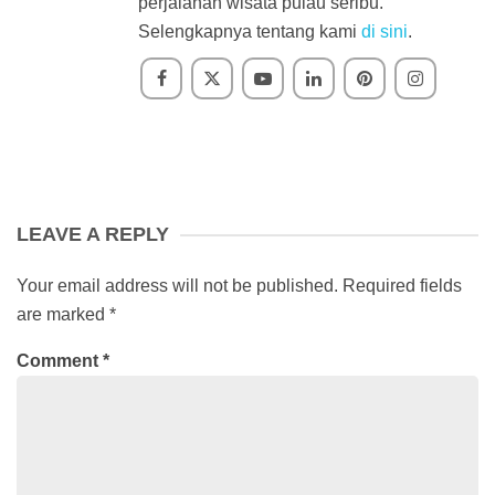
perjalanan wisata pulau seribu.
Selengkapnya tentang kami
di sini
.
LEAVE A REPLY
Your email address will not be published.
Required fields
are marked
*
Comment
*