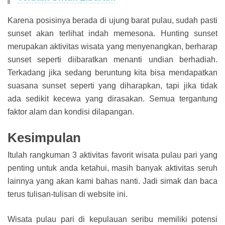
Karena posisinya berada di ujung barat pulau, sudah pasti
sunset akan terlihat indah memesona. Hunting sunset
merupakan aktivitas wisata yang menyenangkan, berharap
sunset seperti diibaratkan menanti undian berhadiah.
Terkadang jika sedang beruntung kita bisa mendapatkan
suasana sunset seperti yang diharapkan, tapi jika tidak
ada sedikit kecewa yang dirasakan. Semua tergantung
faktor alam dan kondisi dilapangan.
Kesimpulan
Itulah rangkuman 3 aktivitas favorit wisata pulau pari yang
penting untuk anda ketahui, masih banyak aktivitas seruh
lainnya yang akan kami bahas nanti. Jadi simak dan baca
terus tulisan-tulisan di website ini.
Wisata pulau pari di kepulauan seribu memiliki potensi