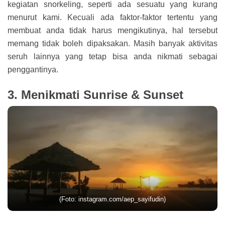
kegiatan snorkeling, seperti ada sesuatu yang kurang
menurut kami. Kecuali ada faktor-faktor tertentu yang
membuat anda tidak harus mengikutinya, hal tersebut
memang tidak boleh dipaksakan. Masih banyak aktivitas
seruh lainnya yang tetap bisa anda nikmati sebagai
penggantinya.
3. Menikmati Sunrise & Sunset
(Foto: instagram.com/aep_sayifudin)