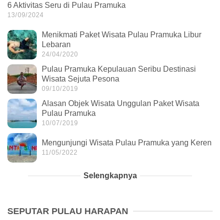
6 Aktivitas Seru di Pulau Pramuka
13/09/2024
Menikmati Paket Wisata Pulau Pramuka Libur
Lebaran
24/04/2020
Pulau Pramuka Kepulauan Seribu Destinasi
Wisata Sejuta Pesona
09/10/2019
Alasan Objek Wisata Unggulan Paket Wisata
Pulau Pramuka
10/07/2019
Mengunjungi Wisata Pulau Pramuka yang Keren
11/05/2022
Selengkapnya
SEPUTAR PULAU HARAPAN