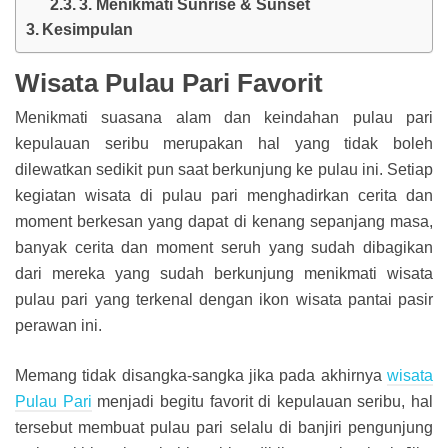
3. Menikmati Sunrise & Sunset
Kesimpulan
Wisata Pulau Pari Favorit
Menikmati suasana alam dan keindahan pulau pari
kepulauan seribu merupakan hal yang tidak boleh
dilewatkan sedikit pun saat berkunjung ke pulau ini. Setiap
kegiatan wisata di pulau pari menghadirkan cerita dan
moment berkesan yang dapat di kenang sepanjang masa,
banyak cerita dan moment seruh yang sudah dibagikan
dari mereka yang sudah berkunjung menikmati wisata
pulau pari yang terkenal dengan ikon wisata pantai pasir
perawan ini.
Memang tidak disangka-sangka jika pada akhirnya
wisata
Pulau Pari
menjadi begitu favorit di kepulauan seribu, hal
tersebut membuat pulau pari selalu di banjiri pengunjung