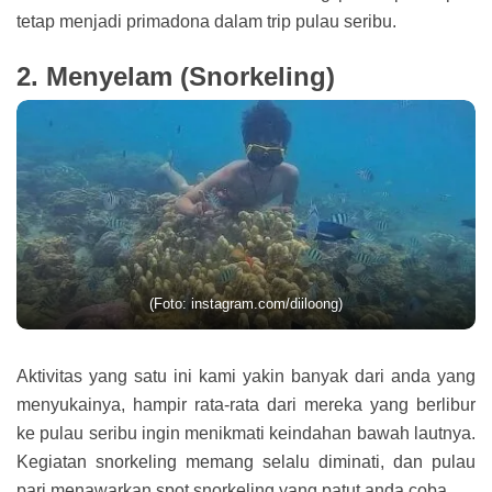
tetap menjadi primadona dalam trip pulau seribu.
2. Menyelam (Snorkeling)
(Foto: instagram.com/diiloong)
Aktivitas yang satu ini kami yakin banyak dari anda yang
menyukainya, hampir rata-rata dari mereka yang berlibur
ke pulau seribu ingin menikmati keindahan bawah lautnya.
Kegiatan snorkeling memang selalu diminati, dan pulau
pari menawarkan spot snorkeling yang patut anda coba.