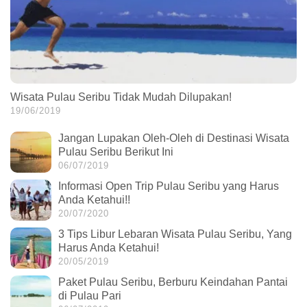
Wisata Pulau Seribu Tidak Mudah Dilupakan!
19/06/2019
Jangan Lupakan Oleh-Oleh di Destinasi Wisata
Pulau Seribu Berikut Ini
06/07/2019
Informasi Open Trip Pulau Seribu yang Harus
Anda Ketahui!!
20/07/2020
3 Tips Libur Lebaran Wisata Pulau Seribu, Yang
Harus Anda Ketahui!
20/05/2019
Paket Pulau Seribu, Berburu Keindahan Pantai
di Pulau Pari