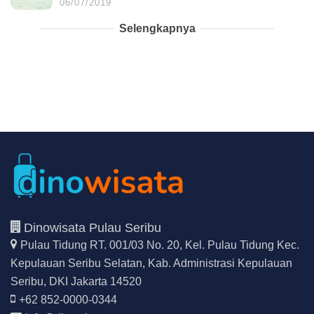
06/07/2019
Selengkapnya
Dinowisata Pulau Seribu
Pulau Tidung RT. 001/03 No. 20, Kel. Pulau Tidung Kec.
Kepulauan Seribu Selatan,
Kab. Administrasi Kepulauan
Seribu, DKI Jakarta 14520
+62 852-0000-0344