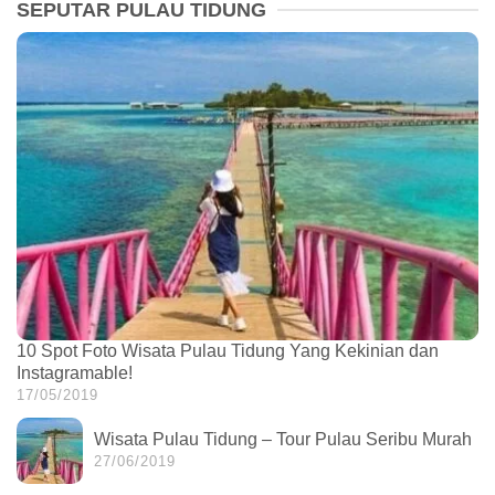
SEPUTAR PULAU TIDUNG
10 Spot Foto Wisata Pulau Tidung Yang Kekinian dan
Instagramable!
17/05/2019
Wisata Pulau Tidung – Tour Pulau Seribu Murah
27/06/2019