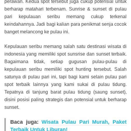
perawan. Kedua spot tersebut juga cukup potensial untuk
berharap matahari terbenam. Sunrise & sunset di pulau
pari kepulauan seribu memang cukup terkenal
keindahannya. Jadi bagi kalian para penikmat senja cocok
banget melancong ke pulau ini.
Kepulauan seribu memang salah satu destinasi wisata di
indonesia yang memiliki spot sunsrise dan sunset terbaik.
Bagaimana tidak, setiap gugusan pulau-pulau di
kepulauan seribu memiliki spot hunting tersebut. Salah
satunya di pulau pari ini, tapi bagi kami selain pulau pari
spot terbaik lainnya yang kami sukai di pulau tidung.
Tepatnya di tanjung barat pulau tidung (saung sunset),
disini posisi paling strategis dan potensial untuk berharap
sunset.
Baca juga:
Wisata Pulau Pari Murah, Paket
Terbaik Untuk Liburan!