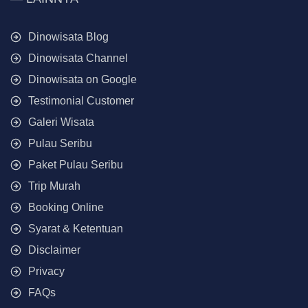
Dinowisata Blog
Dinowisata Channel
Dinowisata on Google
Testimonial Customer
Galeri Wisata
Pulau Seribu
Paket Pulau Seribu
Trip Murah
Booking Online
Syarat & Ketentuan
Disclaimer
Privacy
FAQs