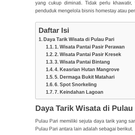
yang cukup diminati. Tidak perlu khawatir,
penduduk mengelola bisnis homestay atau pe
Daftar Isi
Daya Tarik Wisata di Pulau Pari
1. Wisata Pantai Pasir Perawan
2. Wisata Pantai Pasir Kresek
3. Wisata Pantai Bintang
4. Keasrian Hutan Mangrove
5. Dermaga Bukit Matahari
6. Spot Snorkeling
7. Keindahan Lagoan
Daya Tarik Wisata di Pulau 
Pulau Pari memiliki sejuta daya tarik yang s
Pulau Pari antara lain adalah sebagai berikut.