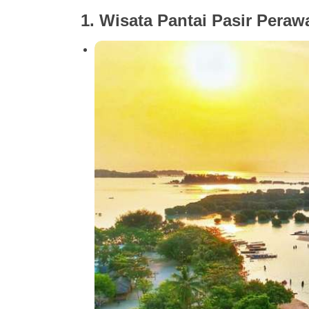
1. Wisata Pantai Pasir Peraw