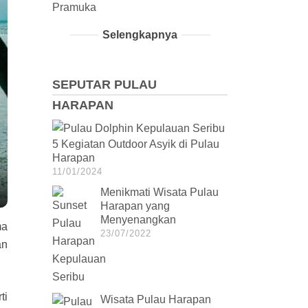
Selengkapnya
SEPUTAR PULAU
HARAPAN
5 Kegiatan Outdoor Asyik di Pulau
Harapan
11/01/2024
Menikmati Wisata Pulau
Harapan yang
Menyenangkan
ma
23/07/2022
an
ti
Wisata Pulau Harapan