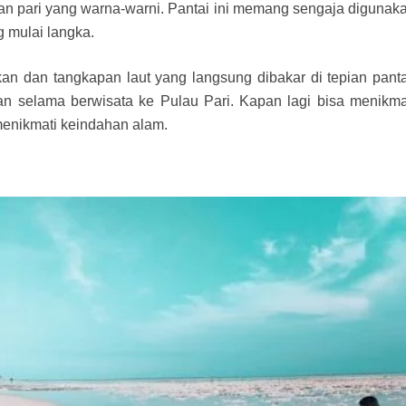
ikan pari yang warna-warni. Pantai ini memang sengaja digunak
g mulai langka.
kan dan tangkapan laut yang langsung dibakar di tepian panta
 selama berwisata ke Pulau Pari. Kapan lagi bisa menikma
menikmati keindahan alam.