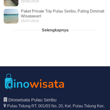
20/05/2019
Paket Private Trip Pulau Seribu, Paling Diminati
Wisatawan!
25/07/2019
Selengkapnya
Dinowisata Pulau Seribu
Pulau Tidung RT. 001/03 No. 20, Kel. Pulau Tidung Kec.