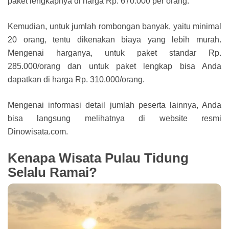
paket lengkapnya di harga Rp. 670.000 per orang.
Kemudian, untuk jumlah rombongan banyak, yaitu minimal
20 orang, tentu dikenakan biaya yang lebih murah.
Mengenai harganya, untuk paket standar Rp.
285.000/orang dan untuk paket lengkap bisa Anda
dapatkan di harga Rp. 310.000/orang.
Mengenai informasi detail jumlah peserta lainnya, Anda
bisa langsung melihatnya di website resmi
Dinowisata.com.
Kenapa Wisata Pulau Tidung
Selalu Ramai?