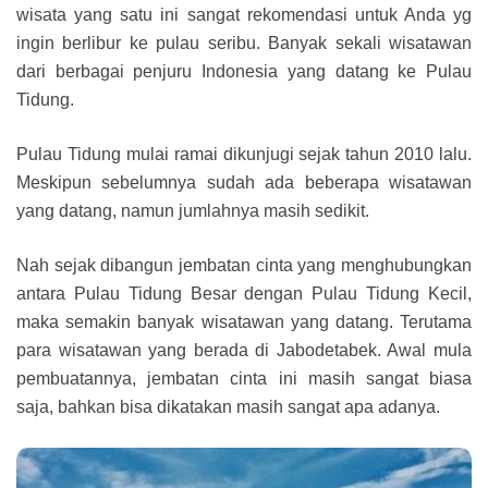
wisata yang satu ini sangat rekomendasi untuk Anda yg
ingin berlibur ke pulau seribu. Banyak sekali wisatawan
dari berbagai penjuru Indonesia yang datang ke Pulau
Tidung.
Pulau Tidung mulai ramai dikunjugi sejak tahun 2010 lalu.
Meskipun sebelumnya sudah ada beberapa wisatawan
yang datang, namun jumlahnya masih sedikit.
Nah sejak dibangun jembatan cinta yang menghubungkan
antara Pulau Tidung Besar dengan Pulau Tidung Kecil,
maka semakin banyak wisatawan yang datang. Terutama
para wisatawan yang berada di Jabodetabek. Awal mula
pembuatannya, jembatan cinta ini masih sangat biasa
saja, bahkan bisa dikatakan masih sangat apa adanya.