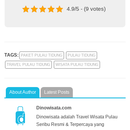
4.9/5 - (9 votes)
TAGS:
PAKET PULAU TIDUNG
PULAU TIDUNG
TRAVEL PULAU TIDUNG
WISATA PULAU TIDUNG
About Author
Latest Posts
Dinowisata.com
Dinowisata adalah Travel Wisata Pulau
Seribu Resmi & Terpercaya yang