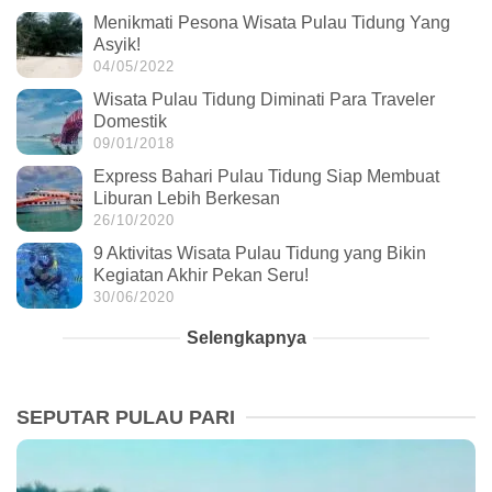
Menikmati Pesona Wisata Pulau Tidung Yang
Asyik!
04/05/2022
Wisata Pulau Tidung Diminati Para Traveler
Domestik
09/01/2018
Express Bahari Pulau Tidung Siap Membuat
Liburan Lebih Berkesan
26/10/2020
9 Aktivitas Wisata Pulau Tidung yang Bikin
Kegiatan Akhir Pekan Seru!
30/06/2020
Selengkapnya
SEPUTAR PULAU PARI