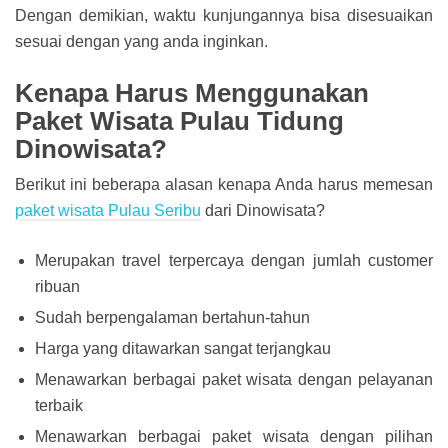
Dengan demikian, waktu kunjungannya bisa disesuaikan
sesuai dengan yang anda inginkan.
Kenapa Harus Menggunakan
Paket Wisata Pulau Tidung
Dinowisata?
Berikut ini beberapa alasan kenapa Anda harus memesan
paket wisata Pulau Seribu
dari Dinowisata?
Merupakan travel terpercaya dengan jumlah customer
ribuan
Sudah berpengalaman bertahun-tahun
Harga yang ditawarkan sangat terjangkau
Menawarkan berbagai paket wisata dengan pelayanan
terbaik
Menawarkan berbagai paket wisata dengan pilihan