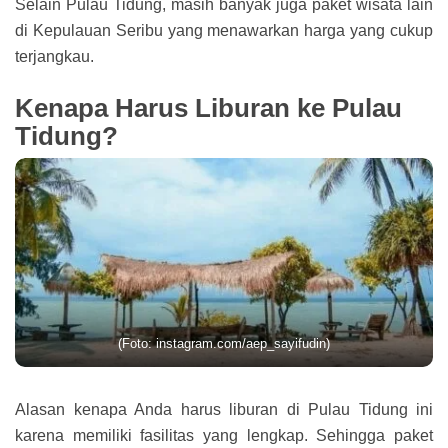
Selain Pulau Tidung, masih banyak juga paket wisata lain
di Kepulauan Seribu yang menawarkan harga yang cukup
terjangkau.
Kenapa Harus Liburan ke Pulau
Tidung?
(Foto: instagram.com/aep_sayifudin)
Alasan kenapa Anda harus liburan di Pulau Tidung ini
karena memiliki fasilitas yang lengkap. Sehingga paket