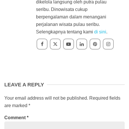
dikelola langsung oleh putra pulau
seribu. Dinowisata cukup
berpengalaman dalam menangani
perjalanan wisata pulau seribu.
Selengkapnya tentang kami
di sini
.
LEAVE A REPLY
Your email address will not be published.
Required fields
are marked
*
Comment
*