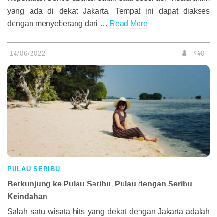
yang ada di dekat Jakarta. Tempat ini dapat diakses
dengan menyeberang dari …
Read More
14/06/2022
0
PULAU SERIBU
Berkunjung ke Pulau Seribu, Pulau dengan Seribu
Keindahan
Salah satu wisata hits yang dekat dengan Jakarta adalah