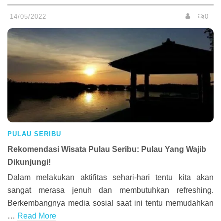
14/05/2022
0
PULAU SERIBU
Rekomendasi Wisata Pulau Seribu: Pulau Yang Wajib
Dikunjungi!
Dalam melakukan aktifitas sehari-hari tentu kita akan
sangat merasa jenuh dan membutuhkan refreshing.
Berkembangnya media sosial saat ini tentu memudahkan
…
Read More