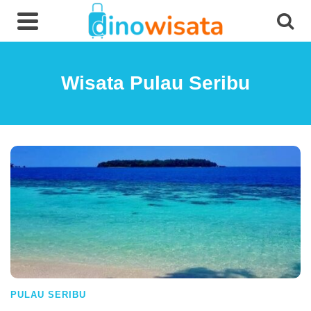
Wisata Pulau Seribu
PULAU SERIBU