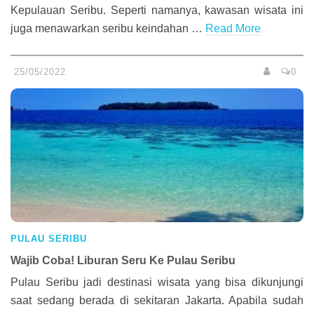
Kepulauan Seribu. Seperti namanya, kawasan wisata ini
juga menawarkan seribu keindahan …
Read More
25/05/2022
0
PULAU SERIBU
Wajib Coba! Liburan Seru Ke Pulau Seribu
Pulau Seribu jadi destinasi wisata yang bisa dikunjungi
saat sedang berada di sekitaran Jakarta. Apabila sudah