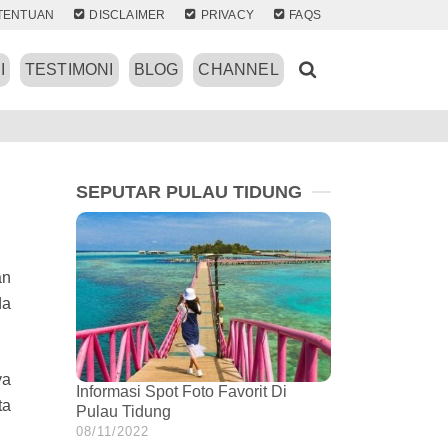
TENTUAN
DISCLAIMER
PRIVACY
FAQS
I
TESTIMONI
BLOG
CHANNEL
SEPUTAR PULAU TIDUNG
an
da
ya
Informasi Spot Foto Favorit Di
ta
Pulau Tidung
08/11/2022