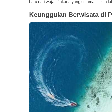
baru dari wajah Jakarta yang selama ini kita ta
Keunggulan Berwisata di P