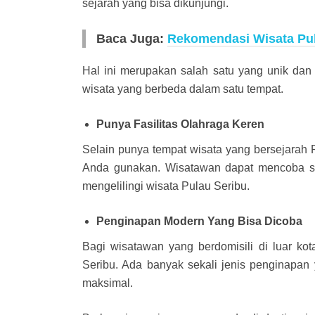
sejarah yang bisa dikunjungi.
Baca Juga:
Rekomendasi Wisata Pul
Hal ini merupakan salah satu yang unik dan
wisata yang berbeda dalam satu tempat.
Punya Fasilitas Olahraga Keren
Selain punya tempat wisata yang bersejarah P
Anda gunakan. Wisatawan dapat mencoba sno
mengelilingi wisata Pulau Seribu.
Penginapan Modern Yang Bisa Dicoba
Bagi wisatawan yang berdomisili di luar k
Seribu. Ada banyak sekali jenis penginapan
maksimal.