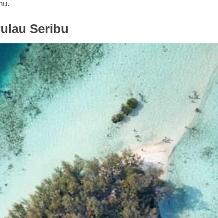
hu.
ulau Seribu