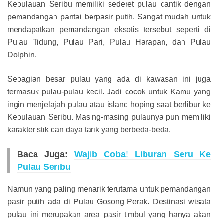
Kepulauan Seribu memiliki sederet pulau cantik dengan
pemandangan pantai berpasir putih. Sangat mudah untuk
mendapatkan pemandangan eksotis tersebut seperti di
Pulau Tidung, Pulau Pari, Pulau Harapan, dan Pulau
Dolphin.
Sebagian besar pulau yang ada di kawasan ini juga
termasuk pulau-pulau kecil. Jadi cocok untuk Kamu yang
ingin menjelajah pulau atau island hoping saat berlibur ke
Kepulauan Seribu. Masing-masing pulaunya pun memiliki
karakteristik dan daya tarik yang berbeda-beda.
Baca Juga:
Wajib Coba! Liburan Seru Ke
Pulau Seribu
Namun yang paling menarik terutama untuk pemandangan
pasir putih ada di Pulau Gosong Perak. Destinasi wisata
pulau ini merupakan area pasir timbul yang hanya akan