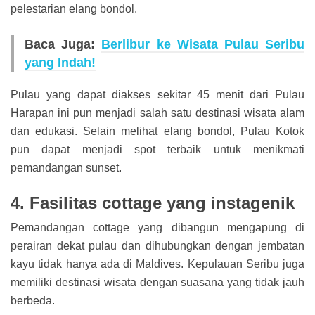
pelestarian elang bondol.
Baca Juga:
Berlibur ke Wisata Pulau Seribu
yang Indah!
Pulau yang dapat diakses sekitar 45 menit dari Pulau
Harapan ini pun menjadi salah satu destinasi wisata alam
dan edukasi. Selain melihat elang bondol, Pulau Kotok
pun dapat menjadi spot terbaik untuk menikmati
pemandangan sunset.
4. Fasilitas cottage yang instagenik
Pemandangan cottage yang dibangun mengapung di
perairan dekat pulau dan dihubungkan dengan jembatan
kayu tidak hanya ada di Maldives. Kepulauan Seribu juga
memiliki destinasi wisata dengan suasana yang tidak jauh
berbeda.