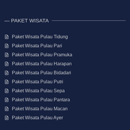
— PAKET WISATA
Paket Wisata Pulau Tidung
Paket Wisata Pulau Pari
Paket Wisata Pulau Pramuka
Paket Wisata Pulau Harapan
Paket Wisata Pulau Bidadari
Paket Wisata Pulau Putri
Paket Wisata Pulau Sepa
Paket Wisata Pulau Pantara
Paket Wisata Pulau Macan
Paket Wisata Pulau Ayer