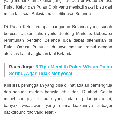
yang menarik untuk dikunjungi. Berada di Pulau Onrust,
Pulau Kelor, dan Pulau Cipir yang menjadi saksi bisu dari
masa lalu saat Batavia masih dikuasai Belanda.
Di Pulau Kelor terdapat bangunan Belanda yang sudah
berusia ratusan tahun yaitu Benteng Martello. Beberapa
reruntuhan benteng Belanda juga dapat ditemukan di
Pulau Onrust. Pulau ini dulunya menjadi ramai dengan
aktivitas kapal angkatan laut Belanda.
Baca Juga:
5 Tips Memilih Paket Wisata Pulau
Seribu, Agar Tidak Menyesal
Kini sisa peninggalan yang bisa dilihat adalah benteng tua
dan sebuah meriam berusia lebih dari 17 abad. Selain
menelusuri jejak sejarah yang ada di pulau-pulau ini,
banyak wisatawan yang memanfaatkannya sebagai
background foto yang estetik.