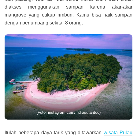
diakses menggunakan sampan karena akar-akar
mangrove yang cukup rimbun. Kamu bisa naik sampan
dengan penumpang sekitar 8 orang.
(Foto: instagram.com/indrasutantoo)
Itulah beberapa daya tarik yang ditawarkan
wisata Pulau