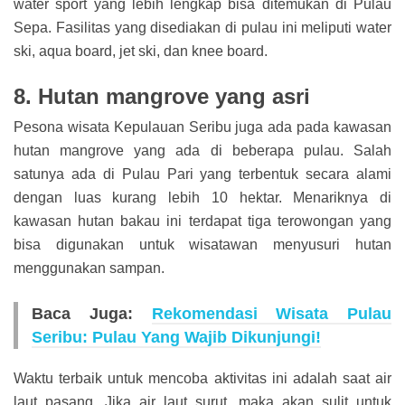
water sport yang lebih lengkap bisa ditemukan di Pulau
Sepa. Fasilitas yang disediakan di pulau ini meliputi water
ski, aqua board, jet ski, dan knee board.
8. Hutan mangrove yang asri
Pesona wisata Kepulauan Seribu juga ada pada kawasan
hutan mangrove yang ada di beberapa pulau. Salah
satunya ada di Pulau Pari yang terbentuk secara alami
dengan luas kurang lebih 10 hektar. Menariknya di
kawasan hutan bakau ini terdapat tiga terowongan yang
bisa digunakan untuk wisatawan menyusuri hutan
menggunakan sampan.
Baca Juga:
Rekomendasi Wisata Pulau
Seribu: Pulau Yang Wajib Dikunjungi!
Waktu terbaik untuk mencoba aktivitas ini adalah saat air
laut pasang. Jika air laut surut, maka akan sulit untuk