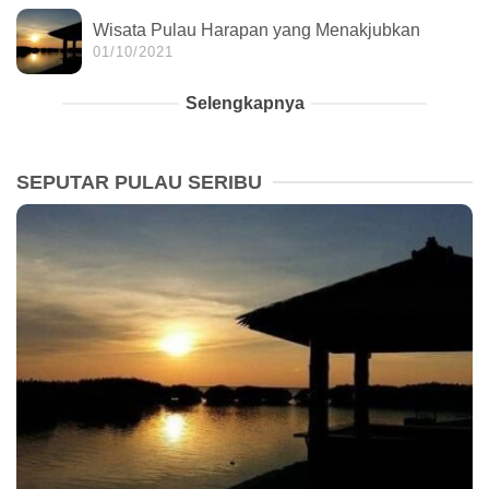
Wisata Pulau Harapan yang Menakjubkan
01/10/2021
Selengkapnya
SEPUTAR PULAU SERIBU