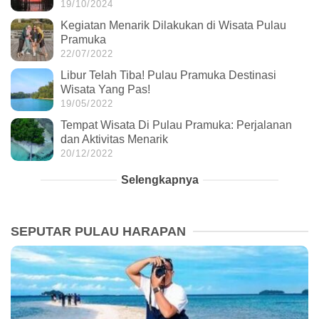
19/10/2024
Kegiatan Menarik Dilakukan di Wisata Pulau
Pramuka
22/07/2022
Libur Telah Tiba! Pulau Pramuka Destinasi
Wisata Yang Pas!
19/05/2022
Tempat Wisata Di Pulau Pramuka: Perjalanan
dan Aktivitas Menarik
20/12/2022
Selengkapnya
SEPUTAR PULAU HARAPAN