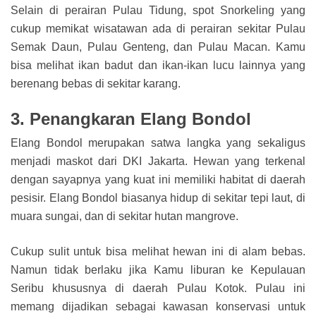
Selain di perairan Pulau Tidung, spot Snorkeling yang
cukup memikat wisatawan ada di perairan sekitar Pulau
Semak Daun, Pulau Genteng, dan Pulau Macan. Kamu
bisa melihat ikan badut dan ikan-ikan lucu lainnya yang
berenang bebas di sekitar karang.
3. Penangkaran Elang Bondol
Elang Bondol merupakan satwa langka yang sekaligus
menjadi maskot dari DKI Jakarta. Hewan yang terkenal
dengan sayapnya yang kuat ini memiliki habitat di daerah
pesisir. Elang Bondol biasanya hidup di sekitar tepi laut, di
muara sungai, dan di sekitar hutan mangrove.
Cukup sulit untuk bisa melihat hewan ini di alam bebas.
Namun tidak berlaku jika Kamu liburan ke Kepulauan
Seribu khususnya di daerah Pulau Kotok. Pulau ini
memang dijadikan sebagai kawasan konservasi untuk