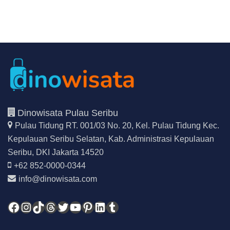
Dinowisata Pulau Seribu
Pulau Tidung RT. 001/03 No. 20, Kel. Pulau Tidung Kec.
Kepulauan Seribu Selatan,
Kab. Administrasi Kepulauan
Seribu, DKI Jakarta 14520
+62 852-0000-0344
info@dinowisata.com
Facebook
Instagram
TikTok
Threads
Twitter
YouTube
Pinterest
LinkedIn
Tumblr