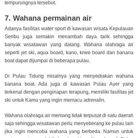
tempurungnya tersebut.
7. Wahana permainan air
Adanya fasilitas water sport di kawasan wisata Kepulauan
Seribu juga semakin menambah daya tarik sehingga
banyak wisatawan yang datang. Wahana olahraga air
seperti jet ski, aqua board, kano, knee board dan banana
boat dapat dijumpai di beberapa pulau.
Di Pulau Tidung misalnya yang menyediakan wahana
banana boat. Ada juga di kawasan Pulau Ayer yang
terkenal dengan penginapan terapung, memiliki fasilitas jet
ski untuk Kamu yang ingin memacu adrenalin.
Wahana olahraga air memang tidak terpusat di satu daerah
saja sehingga wisatawan perlu menyeberang ke pulau lain
jika ingin mencoba wahana yang berbeda. Namun untuk