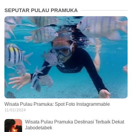
SEPUTAR PULAU PRAMUKA
Wisata Pulau Pramuka: Spot Foto Instagrammable
11/01/2024
Wisata Pulau Pramuka Destinasi Terbaik Dekat
Jabodetabek