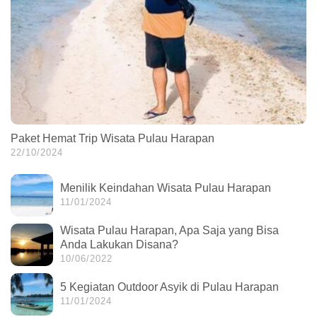
Paket Hemat Trip Wisata Pulau Harapan
22/10/2024
Menilik Keindahan Wisata Pulau Harapan
11/01/2024
Wisata Pulau Harapan, Apa Saja yang Bisa
Anda Lakukan Disana?
10/06/2022
5 Kegiatan Outdoor Asyik di Pulau Harapan
11/01/2024