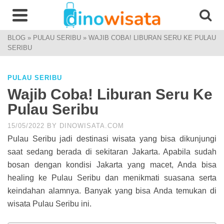
BLOG
»
PULAU SERIBU
»
WAJIB COBA! LIBURAN SERU KE PULAU
SERIBU
PULAU SERIBU
Wajib Coba! Liburan Seru Ke
Pulau Seribu
15/05/2022
BY
DINOWISATA.COM
Pulau Seribu jadi destinasi wisata yang bisa dikunjungi
saat sedang berada di sekitaran Jakarta. Apabila sudah
bosan dengan kondisi Jakarta yang macet, Anda bisa
healing ke Pulau Seribu dan menikmati suasana serta
keindahan alamnya. Banyak yang bisa Anda temukan di
wisata Pulau Seribu ini.