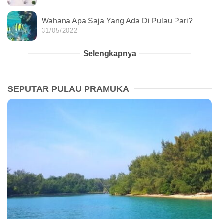
Wahana Apa Saja Yang Ada Di Pulau Pari?
31/05/2022
Selengkapnya
SEPUTAR PULAU PRAMUKA