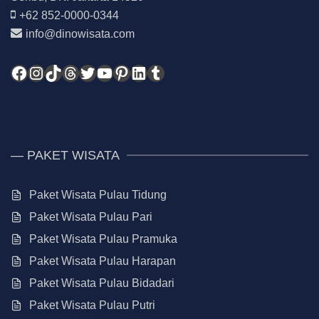
+62 852-0000-0344
info@dinowisata.com
Facebook
Instagram
TikTok
Threads
Twitter
YouTube
Pinterest
LinkedIn
Tumblr
— PAKET WISATA
Paket Wisata Pulau Tidung
Paket Wisata Pulau Pari
Paket Wisata Pulau Pramuka
Paket Wisata Pulau Harapan
Paket Wisata Pulau Bidadari
Paket Wisata Pulau Putri