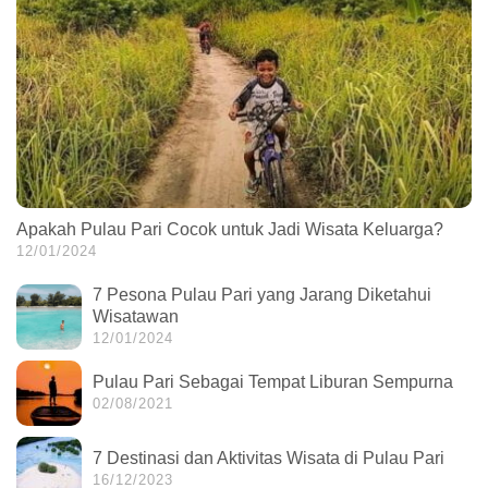
Apakah Pulau Pari Cocok untuk Jadi Wisata Keluarga?
12/01/2024
7 Pesona Pulau Pari yang Jarang Diketahui
Wisatawan
12/01/2024
Pulau Pari Sebagai Tempat Liburan Sempurna
02/08/2021
7 Destinasi dan Aktivitas Wisata di Pulau Pari
16/12/2023