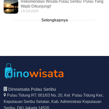
Rekomendasi Wisata Pulau Seribu: Pulau Yang
Wajib Dikunjungi!
13/10/2020
Selengkapnya
Dinowisata Pulau Seribu
Pulau Tidung RT. 001/03 No. 20, Kel. Pulau Tidung Kec.
Kepulauan Seribu Selatan,
Kab. Administrasi Kepulauan
Seribu, DKI Jakarta 14520