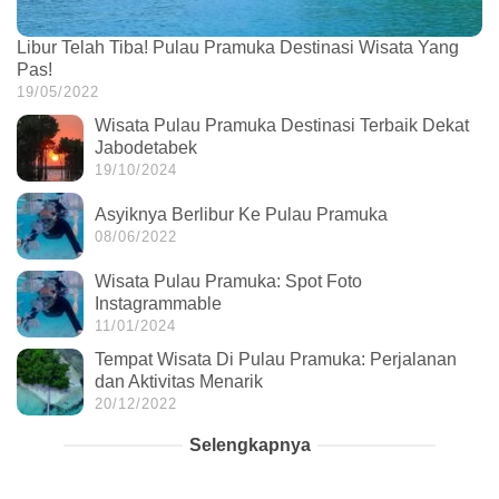
Libur Telah Tiba! Pulau Pramuka Destinasi Wisata Yang
Pas!
19/05/2022
Wisata Pulau Pramuka Destinasi Terbaik Dekat
Jabodetabek
19/10/2024
Asyiknya Berlibur Ke Pulau Pramuka
08/06/2022
Wisata Pulau Pramuka: Spot Foto
Instagrammable
11/01/2024
Tempat Wisata Di Pulau Pramuka: Perjalanan
dan Aktivitas Menarik
20/12/2022
Selengkapnya