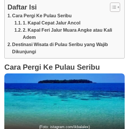
Daftar Isi
Cara Pergi Ke Pulau Seribu
1. Kapal Cepat Jalur Ancol
2. Kapal Feri Jalur Muara Angke atau Kali
Adem
Destinasi Wisata di Pulau Seribu yang Wajib
Dikunjungi
Cara Pergi Ke Pulau Seribu
(Foto: istagram.com/ikbalalex)