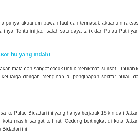
ena punya akuarium bawah laut dan termasuk akuarium raksa
inya. Tentu ini jadi salah satu daya tarik dari Pulau Putri ya
 Seribu yang Indah!
jakan mata dan sangat cocok untuk menikmati sunset. Liburan 
 keluarga dengan menginap di penginapan sekitar pulau d
bisa ke Pulau Bidadari ini yang hanya berjarak 15 km dari Jakar
ota masih sangat terlihat. Gedung bertingkat di kota Jakar
u Bidadari ini.