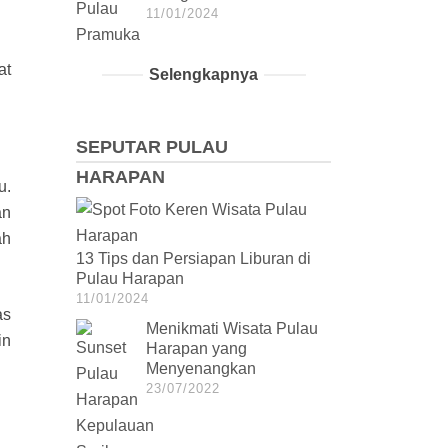
11/01/2024
at
Selengkapnya
SEPUTAR PULAU
HARAPAN
u.
an
ah
13 Tips dan Persiapan Liburan di
Pulau Harapan
11/01/2024
as
Menikmati Wisata Pulau
in
Harapan yang
Menyenangkan
23/07/2022