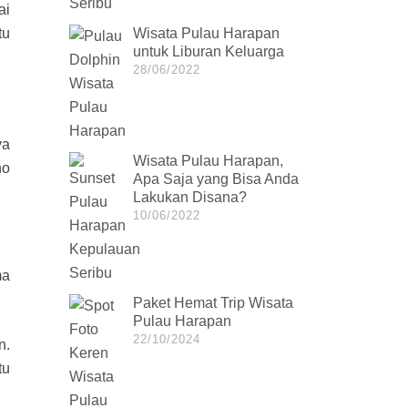
ai
Wisata Pulau Harapan
tu
untuk Liburan Keluarga
28/06/2022
ya
Wisata Pulau Harapan,
no
Apa Saja yang Bisa Anda
Lakukan Disana?
10/06/2022
ma
Paket Hemat Trip Wisata
Pulau Harapan
22/10/2024
n.
tu