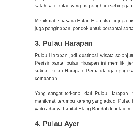
salah satu pulau yang berpenghuni sehingga 
Menikmati suasana Pulau Pramuka ini juga bi
juga penginapan, pondok untuk bersantai serta
3. Pulau Harapan
Pulau Harapan jadi destinasi wisata selanju
Pesisir pantai pulau Harapan ini memiliki 
sekitar Pulau Harapan. Pemandangan gugusa
keindahan.
Yang sangat terkenal dari Pulau Harapan 
menikmati terumbu karang yang ada di Pulau Ha
yaitu adanya habitat Elang Bondol di pulau ini
4. Pulau Ayer