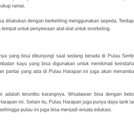
cukup ramai.
sa dilakukan dengan berkeliling menggunakan sepeda. Terdap
 tempat untuk penyewaan alat-alat untuk snorkeling.
tnya yang bisa dikunjungi saat sedang berada di Pulau Serib
jembatan kayu yang bisa digunakan untuk menikmati keindah
n pantai yang ada di Pulau Harapan ini juga akan menamb
ini adalah terumbu karangnya. Wisatawan bisa dengan beb
rapan ini. Selain itu, Pulau Harapan juga punya daya tarik la
 sehingga pulau ini juga bisa menjadi wisata edukasi.