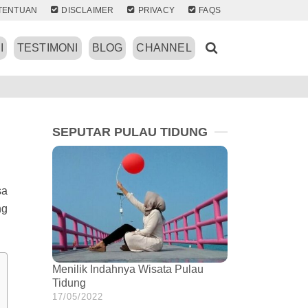
TENTUAN
DISCLAIMER
PRIVACY
FAQS
I
TESTIMONI
BLOG
CHANNEL
SEPUTAR PULAU TIDUNG
sa
ng
Menilik Indahnya Wisata Pulau
Tidung
17/05/2022