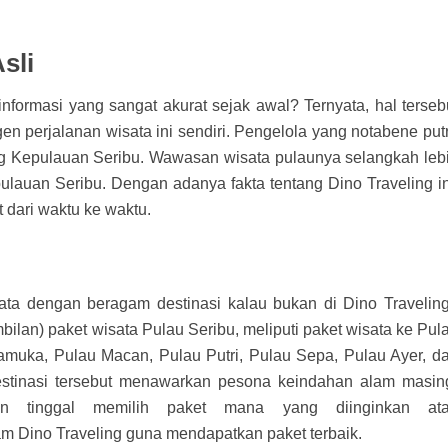
sli
ormasi yang sangat akurat sejak awal? Ternyata, hal terseb
gen perjalanan wisata ini sendiri. Pengelola yang notabene put
tang Kepulauan Seribu. Wawasan wisata pulaunya selangkah leb
ulauan Seribu. Dengan adanya fakta tentang Dino Traveling in
 dari waktu ke waktu.
sata dengan beragam destinasi kalau bukan di Dino Travelin
ilan) paket wisata Pulau Seribu, meliputi paket wisata ke Pul
amuka, Pulau Macan, Pulau Putri, Pulau Sepa, Pulau Ayer, d
estinasi tersebut menawarkan pesona keindahan alam masin
en tinggal memilih paket mana yang diinginkan at
am Dino Traveling guna mendapatkan paket terbaik.