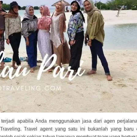
u terjadi apabila Anda menggunakan jasa dari agen perjalan
Traveling. Travel agent yang satu ini bukanlah yang baru 
roleh sejak sekian tahun lamanya membuat team yang bertug