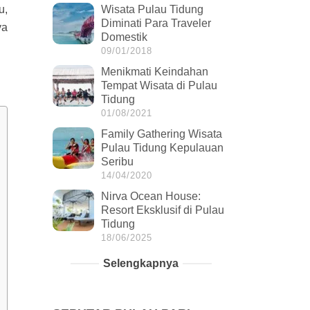
u,
Wisata Pulau Tidung
Diminati Para Traveler
ya
Domestik
09/01/2018
Menikmati Keindahan
Tempat Wisata di Pulau
Tidung
01/08/2021
Family Gathering Wisata
Pulau Tidung Kepulauan
Seribu
14/04/2020
Nirva Ocean House:
Resort Eksklusif di Pulau
Tidung
18/06/2025
Selengkapnya