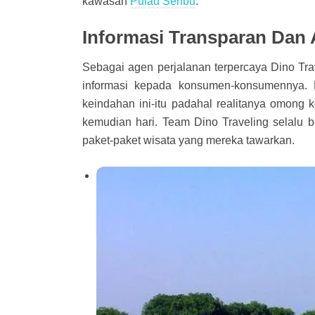
kawasan
Pulau Seribu
.
Informasi Transparan Dan 
Sebagai agen perjalanan terpercaya Dino Tr
informasi kepada konsumen-konsumennya. 
keindahan ini-itu padahal realitanya omong
kemudian hari. Team Dino Traveling selalu 
paket-paket wisata yang mereka tawarkan.