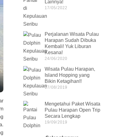
Lainnya!
17/05/2022
Perjalanan Wisata Pulau
Harapan Sudah Dibuka
Kembali! Yuk Liburan
Kesana!
24/06/2020
Wisata Pulau Harapan,
Island Hopping yang
Bikin Ketagihan!!
17/08/2019
ar
Mengetahui Paket Wisata
im
Pulau Harapan Open Trip
Secara Lengkap
ng
19/09/2019
a.
ng