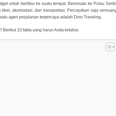
get untuk berlibur ke suatu tempat. Berwisata ke Pulau Serib
n tiket, akomodasi, dan transportasi. Percayakan saja semuan
satu agen perjalanan terpercaya adalah Dino Traveling.
? Berikut 10 fakta yang harus Anda ketahui.