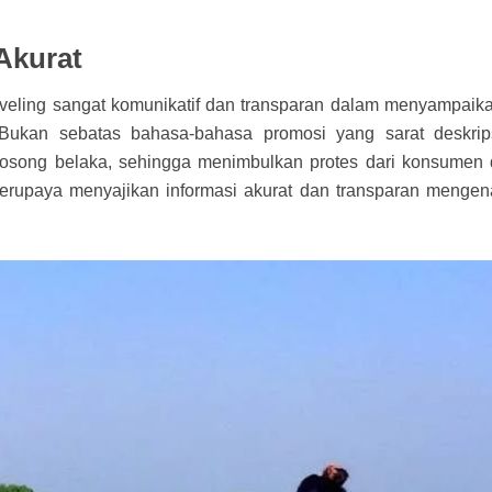
Akurat
aveling sangat komunikatif dan transparan dalam menyampaik
Bukan sebatas bahasa-bahasa promosi yang sarat deskrip
 kosong belaka, sehingga menimbulkan protes dari konsumen 
berupaya menyajikan informasi akurat dan transparan mengen