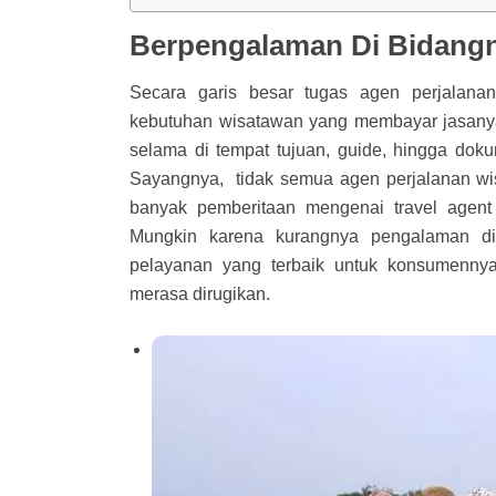
Berpengalaman Di Bidang
Secara garis besar tugas agen perjalan
kebutuhan wisatawan yang membayar jasanya, 
selama di tempat tujuan, guide, hingga doku
Sayangnya, tidak semua agen perjalanan wis
banyak pemberitaan mengenai travel agen
Mungkin karena kurangnya pengalaman di
pelayanan yang terbaik untuk konsumenny
merasa dirugikan.