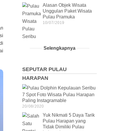
Alasan Objek Wisata
Unggulan Paket Wisata
Pulau Pramuka
10/07/2019
an
si
di
Selengkapnya
ai
SEPUTAR PULAU
HARAPAN
7 Spot Foto Wisata Pulau Harapan
Paling Instagramable
20/08/2020
Yuk Nikmati 5 Daya Tarik
Pulau Harapan yang
Tidak Dimiliki Pulau