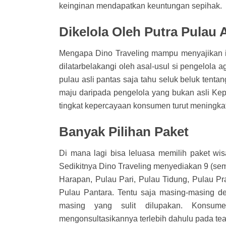
keinginan mendapatkan keuntungan sepihak.
Dikelola Oleh Putra Pulau A
Mengapa Dino Traveling mampu menyajikan inf
dilatarbelakangi oleh asal-usul si pengelola a
pulau asli pantas saja tahu seluk beluk ten
maju daripada pengelola yang bukan asli Kep
tingkat kepercayaan konsumen turut meningkat
Banyak Pilihan Paket
Di mana lagi bisa leluasa memilih paket wi
Sedikitnya Dino Traveling menyediakan 9 (semb
Harapan, Pulau Pari, Pulau Tidung, Pulau Pr
Pulau Pantara. Tentu saja masing-masing d
masing yang sulit dilupakan. Konsum
mengonsultasikannya terlebih dahulu pada te