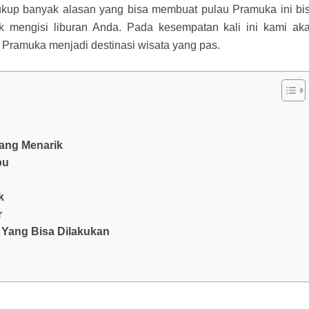
cukup banyak alasan yang bisa membuat pulau Pramuka ini bi
uk mengisi liburan Anda. Pada kesempatan kali ini kami ak
Pramuka menjadi destinasi wisata yang pas.
ang Menarik
bu
k
r
 Yang Bisa Dilakukan