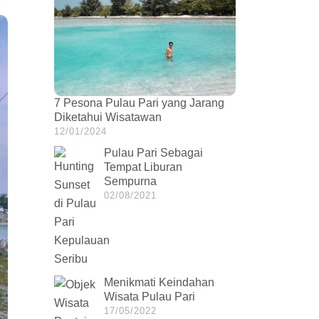
7 Pesona Pulau Pari yang Jarang
Diketahui Wisatawan
12/01/2024
Pulau Pari Sebagai
Tempat Liburan
Sempurna
02/08/2021
Menikmati Keindahan
Wisata Pulau Pari
17/05/2022