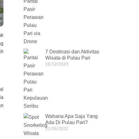
uk
ng
ah
7 Destinasi dan Aktivitas
Wisata di Pulau Pari
16/12/2023
al
da
an
Wahana Apa Saja Yang
Ada Di Pulau Pari?
31/05/2022