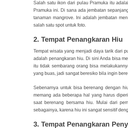
Salah satu ikon dari pulau Pramuka itu ada
Pramuka ini. Di sana ada jembatan sepanjan
tanaman mangrove. Ini adalah jembatan men
salah satu spot untuk foto.
2. Tempat Penangkaran Hiu
Tempat wisata yang menjadi daya tarik dari
adalah penangkaran hiu. Di sini Anda bisa me
itu tidak sembarang orang bisa melakukann
yang buas, jadi sangat beresiko bila ingin be
Sebenarnya untuk bisa berenang dengan hiu
memang ada beberapa hal yang harus diper
saat berenang bersama hiu. Mulai dari pem
sebagainya, karena hiu ini sangat sensitif den
3. Tempat Penangkaran Peny