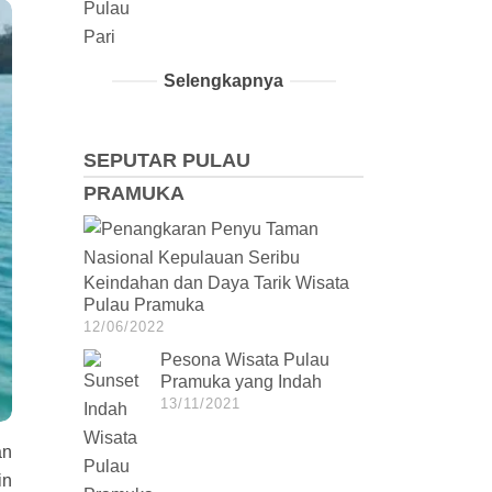
Selengkapnya
SEPUTAR PULAU
PRAMUKA
Keindahan dan Daya Tarik Wisata
Pulau Pramuka
12/06/2022
Pesona Wisata Pulau
Pramuka yang Indah
13/11/2021
an
in