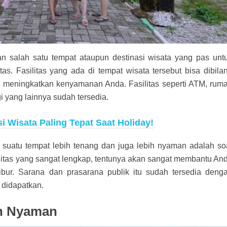
n salah satu tempat ataupun destinasi wisata yang pas unt
tas. Fasilitas yang ada di tempat wisata tersebut bisa dibila
kan meningkatkan kenyamanan Anda. Fasilitas seperti ATM, rum
i yang lainnya sudah tersedia.
i Wisata Paling Tepat Saat Holiday!
 suatu tempat lebih tenang dan juga lebih nyaman adalah so
asilitas yang sangat lengkap, tentunya akan sangat membantu An
ibur. Sarana dan prasarana publik itu sudah tersedia deng
 didapatkan.
n Nyaman