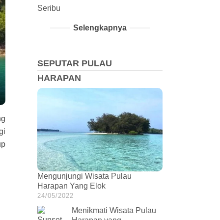
Selengkapnya
SEPUTAR PULAU
HARAPAN
ng
gi
up
Mengunjungi Wisata Pulau
Harapan Yang Elok
24/05/2022
Menikmati Wisata Pulau