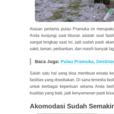
Alasan pertama pulau Pramuka ini merupaka
Anda kunjungi saat liburan adalah soal fasili
sangat lengkap saat ini, jadi sudah pasti a
sakit, taman, perbankan, dan masih banyak lag
Baca Juga:
Pulau Pramuka, Destinas
Salah satu hal yang bisa membuat wisata ke
fasilitas yang disediakan. Di sana tersedia f
untuk berbagai keperluan selama Anda berl
kualitas yang baik, jadi kenyamanan pasti bisa
Akomodasi Sudah Semaki