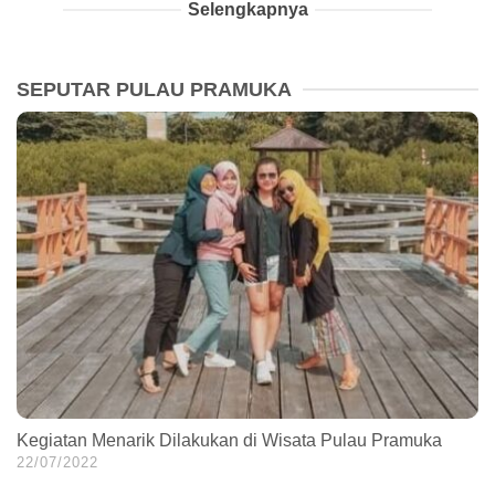
Selengkapnya
SEPUTAR PULAU PRAMUKA
Kegiatan Menarik Dilakukan di Wisata Pulau Pramuka
22/07/2022