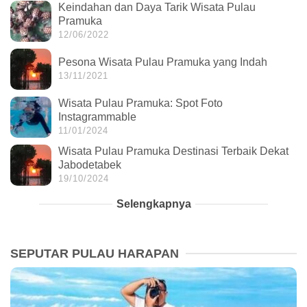
Keindahan dan Daya Tarik Wisata Pulau
Pramuka
12/06/2022
Pesona Wisata Pulau Pramuka yang Indah
13/11/2021
Wisata Pulau Pramuka: Spot Foto
Instagrammable
11/01/2024
Wisata Pulau Pramuka Destinasi Terbaik Dekat
Jabodetabek
19/10/2024
Selengkapnya
SEPUTAR PULAU HARAPAN