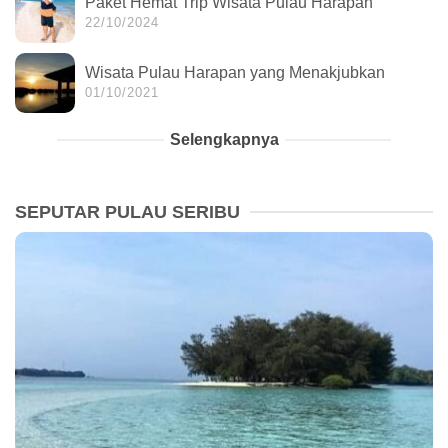
Paket Hemat Trip Wisata Pulau Harapan
22/10/2024
Wisata Pulau Harapan yang Menakjubkan
01/10/2021
Selengkapnya
SEPUTAR PULAU SERIBU