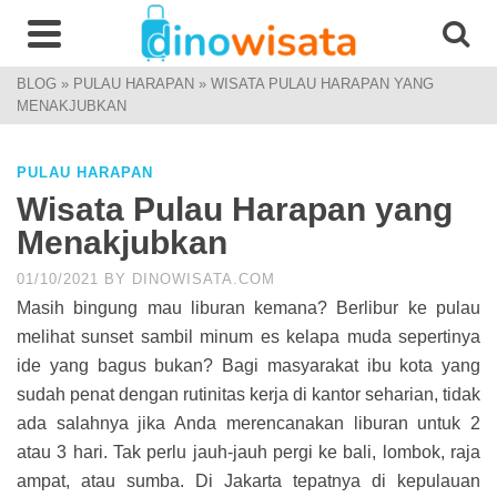
BLOG
»
PULAU HARAPAN
»
WISATA PULAU HARAPAN YANG
MENAKJUBKAN
PULAU HARAPAN
Wisata Pulau Harapan yang
Menakjubkan
01/10/2021
BY
DINOWISATA.COM
Masih bingung mau liburan kemana? Berlibur ke pulau
melihat sunset sambil minum es kelapa muda sepertinya
ide yang bagus bukan? Bagi masyarakat ibu kota yang
sudah penat dengan rutinitas kerja di kantor seharian, tidak
ada salahnya jika Anda merencanakan liburan untuk 2
atau 3 hari. Tak perlu jauh-jauh pergi ke bali, lombok, raja
ampat, atau sumba. Di Jakarta tepatnya di kepulauan