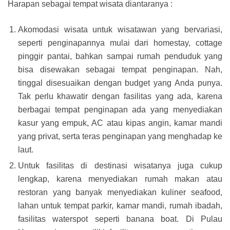
Harapan sebagai tempat wisata diantaranya :
Akomodasi wisata untuk wisatawan yang bervariasi,
seperti penginapannya mulai dari homestay, cottage
pinggir pantai, bahkan sampai rumah penduduk yang
bisa disewakan sebagai tempat penginapan. Nah,
tinggal disesuaikan dengan budget yang Anda punya.
Tak perlu khawatir dengan fasilitas yang ada, karena
berbagai tempat penginapan ada yang menyediakan
kasur yang empuk, AC atau kipas angin, kamar mandi
yang privat, serta teras penginapan yang menghadap ke
laut.
Untuk fasilitas di destinasi wisatanya juga cukup
lengkap, karena menyediakan rumah makan atau
restoran yang banyak menyediakan kuliner seafood,
lahan untuk tempat parkir, kamar mandi, rumah ibadah,
fasilitas waterspot seperti banana boat. Di Pulau