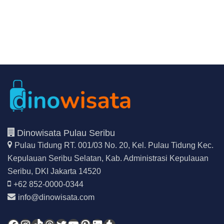
Dinowisata Pulau Seribu
Pulau Tidung RT. 001/03 No. 20, Kel. Pulau Tidung Kec.
Kepulauan Seribu Selatan,
Kab. Administrasi Kepulauan
Seribu, DKI Jakarta 14520
+62 852-0000-0344
info@dinowisata.com
Facebook
Instagram
TikTok
Threads
Twitter
YouTube
Pinterest
LinkedIn
Tumblr