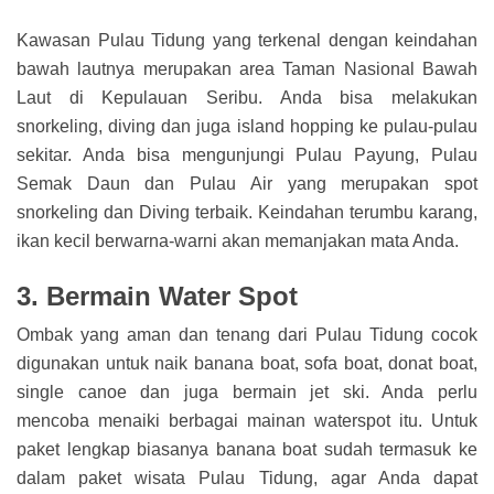
Kawasan Pulau Tidung yang terkenal dengan keindahan
bawah lautnya merupakan area Taman Nasional Bawah
Laut di Kepulauan Seribu. Anda bisa melakukan
snorkeling, diving dan juga island hopping ke pulau-pulau
sekitar. Anda bisa mengunjungi Pulau Payung, Pulau
Semak Daun dan Pulau Air yang merupakan spot
snorkeling dan Diving terbaik. Keindahan terumbu karang,
ikan kecil berwarna-warni akan memanjakan mata Anda.
3. Bermain Water Spot
Ombak yang aman dan tenang dari Pulau Tidung cocok
digunakan untuk naik banana boat, sofa boat, donat boat,
single canoe dan juga bermain jet ski. Anda perlu
mencoba menaiki berbagai mainan waterspot itu. Untuk
paket lengkap biasanya banana boat sudah termasuk ke
dalam paket wisata Pulau Tidung, agar Anda dapat