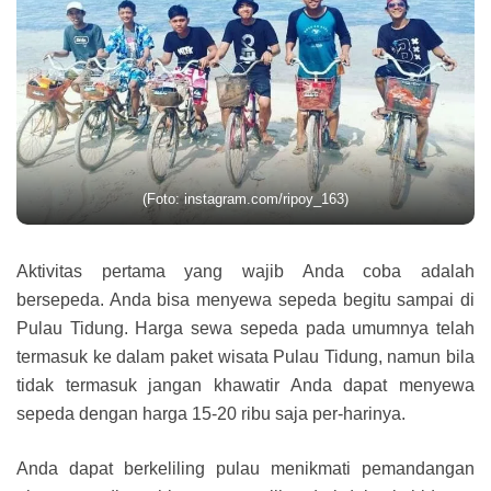
(Foto: instagram.com/ripoy_163)
Aktivitas pertama yang wajib Anda coba adalah
bersepeda. Anda bisa menyewa sepeda begitu sampai di
Pulau Tidung. Harga sewa sepeda pada umumnya telah
termasuk ke dalam paket wisata Pulau Tidung, namun bila
tidak termasuk jangan khawatir Anda dapat menyewa
sepeda dengan harga 15-20 ribu saja per-harinya.
Anda dapat berkeliling pulau menikmati pemandangan