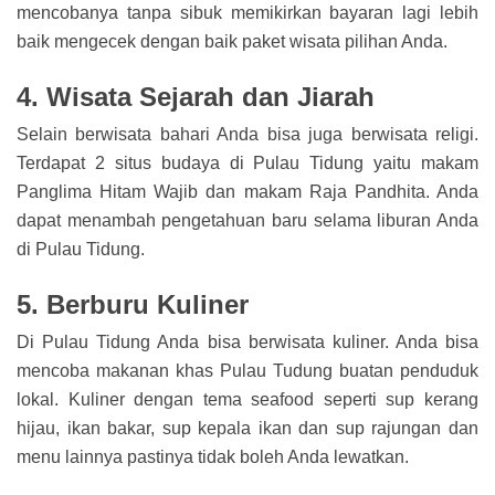
mencobanya tanpa sibuk memikirkan bayaran lagi lebih
baik mengecek dengan baik paket wisata pilihan Anda.
4. Wisata Sejarah dan Jiarah
Selain berwisata bahari Anda bisa juga berwisata religi.
Terdapat 2 situs budaya di Pulau Tidung yaitu makam
Panglima Hitam Wajib dan makam Raja Pandhita. Anda
dapat menambah pengetahuan baru selama liburan Anda
di Pulau Tidung.
5. Berburu Kuliner
Di Pulau Tidung Anda bisa berwisata kuliner. Anda bisa
mencoba makanan khas Pulau Tudung buatan penduduk
lokal. Kuliner dengan tema seafood seperti sup kerang
hijau, ikan bakar, sup kepala ikan dan sup rajungan dan
menu lainnya pastinya tidak boleh Anda lewatkan.