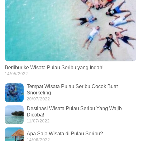
Berlibur ke Wisata Pulau Seribu yang Indah!
14/05/2022
Tempat Wisata Pulau Seribu Cocok Buat
Snorkeling
20/07/2022
Destinasi Wisata Pulau Seribu Yang Wajib
Dicoba!
11/07/2022
Apa Saja Wisata di Pulau Seribu?
14/06/2022