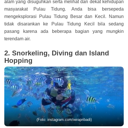
alam yang disuguhkan serta melihat dari dekat kehidupan
masyarakat Pulau Tidung. Anda bisa bersepeda
mengeksplorasi Pulau Tidung Besar dan Kecil. Namun
tidak disarankan ke Pulau Tidung Kecil bila sedang
pasang karena ada beberapa bagian yang mungkin
terendam air.
2. Snorkeling, Diving dan Island
Hopping
(Foto: instagram.com/wirapribadi)