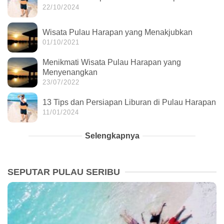
22/10/2024
Wisata Pulau Harapan yang Menakjubkan
01/10/2021
Menikmati Wisata Pulau Harapan yang
Menyenangkan
23/07/2022
13 Tips dan Persiapan Liburan di Pulau Harapan
11/01/2024
Selengkapnya
SEPUTAR PULAU SERIBU