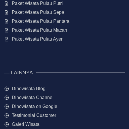
Paket Wisata Pulau Putri
Paket Wisata Pulau Sepa
Paket Wisata Pulau Pantara
Paket Wisata Pulau Macan
Paket Wisata Pulau Ayer
— LAINNYA
Dinowisata Blog
Dinowisata Channel
Dinowisata on Google
Testimonial Customer
Galeri Wisata