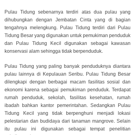
Pulau Tidung sebenarnya terdiri atas dua pulau yang
dihubungkan dengan Jembatan Cinta yang di bagian
tengahnya melengkung. Pulau Tidung terdiri dari Pulau
Tidung Besar yang digunakan untuk pemukiman penduduk
dan Pulau Tidung Kecil digunakan sebagai kawasan
konservasi alam sehingga tidak berpenduduk.
Pulau Tidung yang paling banyak penduduknya diantara
pulau lainnya di Kepulauan Seribu. Pulau Tidung Besar
dilengkapi dengan berbagai macam fasilitas sosial dan
ekonomi karena sebagai pemukiman penduduk. Terdapat
rumah penduduk, sekolah, fasilitas kesehatan, rumah
ibadah bahkan kantor pemerintahan. Sedangkan Pulau
Tidung Kecil yang tidak berpenghuni menjadi lokasi
pelestarian dan budidaya dari tanaman mangrove. Selain
itu pulau ini digunakan sebagai tempat penelitian