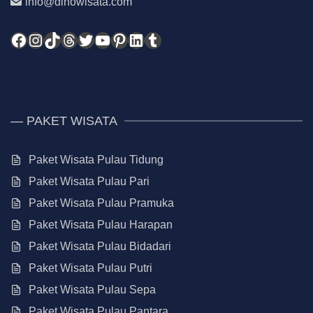
info@dinowisata.com
Facebook
Instagram
TikTok
Threads
Twitter
YouTube
Pinterest
LinkedIn
Tumblr
— PAKET WISATA
Paket Wisata Pulau Tidung
Paket Wisata Pulau Pari
Paket Wisata Pulau Pramuka
Paket Wisata Pulau Harapan
Paket Wisata Pulau Bidadari
Paket Wisata Pulau Putri
Paket Wisata Pulau Sepa
Paket Wisata Pulau Pantara