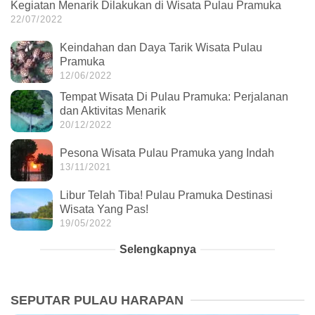
Kegiatan Menarik Dilakukan di Wisata Pulau Pramuka
22/07/2022
Keindahan dan Daya Tarik Wisata Pulau
Pramuka
12/06/2022
Tempat Wisata Di Pulau Pramuka: Perjalanan
dan Aktivitas Menarik
20/12/2022
Pesona Wisata Pulau Pramuka yang Indah
13/11/2021
Libur Telah Tiba! Pulau Pramuka Destinasi
Wisata Yang Pas!
19/05/2022
Selengkapnya
SEPUTAR PULAU HARAPAN