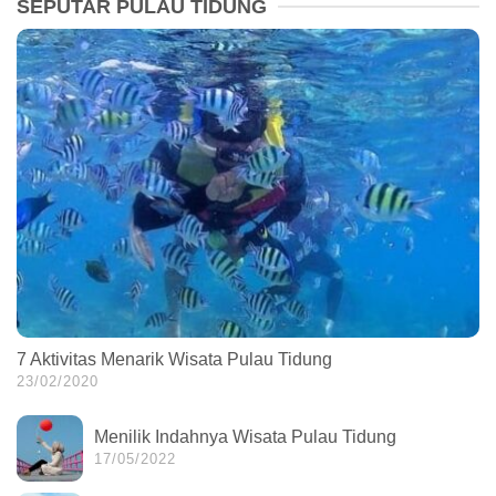
SEPUTAR PULAU TIDUNG
7 Aktivitas Menarik Wisata Pulau Tidung
23/02/2020
Menilik Indahnya Wisata Pulau Tidung
17/05/2022