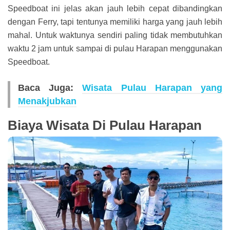
Speedboat ini jelas akan jauh lebih cepat dibandingkan
dengan Ferry, tapi tentunya memiliki harga yang jauh lebih
mahal. Untuk waktunya sendiri paling tidak membutuhkan
waktu 2 jam untuk sampai di pulau Harapan menggunakan
Speedboat.
Baca Juga:
Wisata Pulau Harapan yang
Menakjubkan
Biaya Wisata Di Pulau Harapan