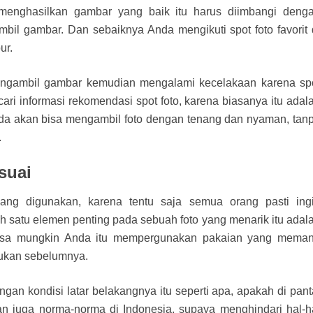
 menghasilkan gambar yang baik itu harus diimbangi deng
mbil gambar. Dan sebaiknya Anda mengikuti spot foto favorit 
ur.
engambil gambar kemudian mengalami kecelakaan karena sp
ri informasi rekomendasi spot foto, karena biasanya itu adal
nda akan bisa mengambil foto dengan tenang dan nyaman, tan
.
suai
ang digunakan, karena tentu saja semua orang pasti ing
 satu elemen penting pada sebuah foto yang menarik itu adal
bisa mungkin Anda itu mempergunakan pakaian yang mema
tukan sebelumnya.
gan kondisi latar belakangnya itu seperti apa, apakah di pant
kan juga norma-norma di Indonesia, supaya menghindari hal-h