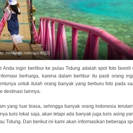
to: instagram.com/ayu.rtn12)
 Anda ingin berlibur ke pulau Tidung adalah spot foto favorit 
nformasi berharga, karena dalam berlibur itu pasti orang ing
tunya untuk itulah orang banyak yang berburu foto pada sa
e destinasi lainnya.
m yang luar biasa, sehingga banyak orang Indonesia teruta
a turis lokal saja, akan tetapi ada banyak juga turis asing ya
au Tidung. Dan berikut ini kami akan informasikan beberapa sp