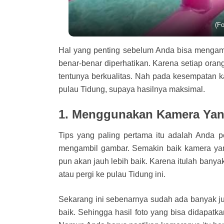
(Fo
Hal yang penting sebelum Anda bisa mengamb
benar-benar diperhatikan. Karena setiap ora
tentunya berkualitas. Nah pada kesempatan kali
pulau Tidung, supaya hasilnya maksimal.
1. Menggunakan Kamera Yang
Tips yang paling pertama itu adalah Anda
mengambil gambar. Semakin baik kamera yan
pun akan jauh lebih baik. Karena itulah ban
atau pergi ke pulau Tidung ini.
Sekarang ini sebenarnya sudah ada banyak 
baik. Sehingga hasil foto yang bisa didapat