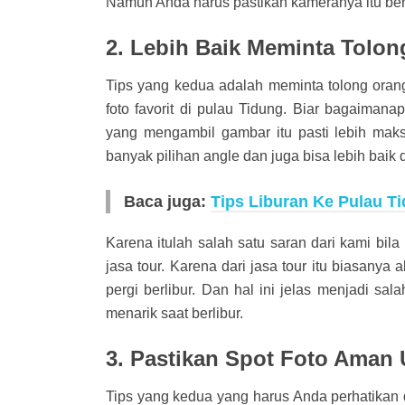
Namun Anda harus pastikan kameranya itu berku
2. Lebih Baik Meminta Tolon
Tips yang kedua adalah meminta tolong orang
foto favorit di pulau Tidung. Biar bagaiman
yang mengambil gambar itu pasti lebih maksi
banyak pilihan angle dan juga bisa lebih bai
Baca juga:
Tips Liburan Ke Pulau T
Karena itulah salah satu saran dari kami bil
jasa tour. Karena dari jasa tour itu biasan
pergi berlibur. Dan hal ini jelas menjadi s
menarik saat berlibur.
3. Pastikan Spot Foto Aman
Tips yang kedua yang harus Anda perhatikan 