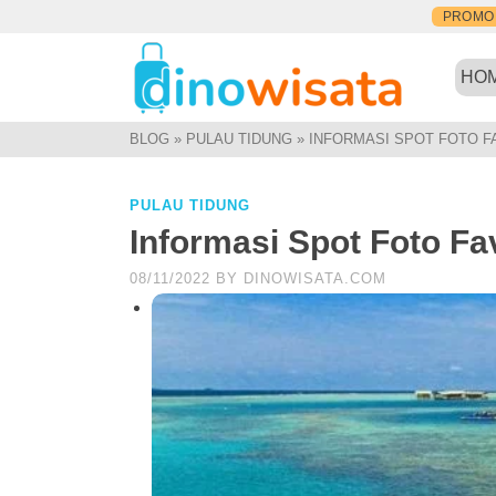
PROMO
HO
BLOG
»
PULAU TIDUNG
»
INFORMASI SPOT FOTO FA
PULAU TIDUNG
Informasi Spot Foto Fa
08/11/2022
BY
DINOWISATA.COM