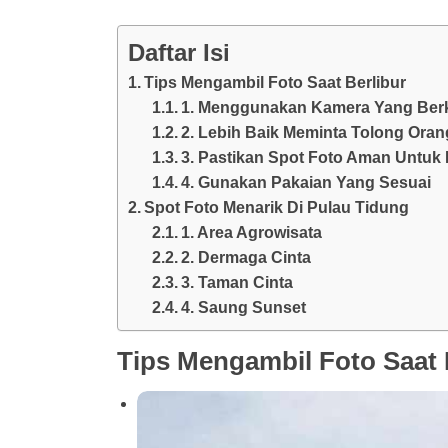
Daftar Isi
Tips Mengambil Foto Saat Berlibur
1. Menggunakan Kamera Yang Berk
2. Lebih Baik Meminta Tolong Oran
3. Pastikan Spot Foto Aman Untu
4. Gunakan Pakaian Yang Sesuai
Spot Foto Menarik Di Pulau Tidung
1. Area Agrowisata
2. Dermaga Cinta
3. Taman Cinta
4. Saung Sunset
Tips Mengambil Foto Saat 