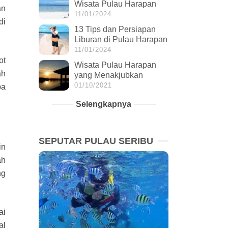
Wisata Pulau Harapan
an
11/01/2024
di
13 Tips dan Persiapan
Liburan di Pulau Harapan
11/01/2024
ot
Wisata Pulau Harapan
ah
yang Menakjubkan
01/10/2021
pa
Selengkapnya
SEPUTAR PULAU SERIBU
in
ah
ng
ai
al