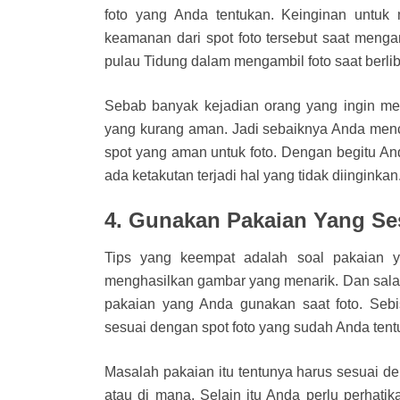
foto yang Anda tentukan. Keinginan untuk
keamanan dari spot foto tersebut saat menga
pulau Tidung dalam mengambil foto saat berlib
Sebab banyak kejadian orang yang ingin m
yang kurang aman. Jadi sebaiknya Anda menca
spot yang aman untuk foto. Dengan begitu A
ada ketakutan terjadi hal yang tidak diinginkan
4. Gunakan Pakaian Yang Se
Tips yang keempat adalah soal pakaian y
menghasilkan gambar yang menarik. Dan salah
pakaian yang Anda gunakan saat foto. Se
sesuai dengan spot foto yang sudah Anda ten
Masalah pakaian itu tentunya harus sesuai den
atau di mana. Selain itu Anda perlu perhati