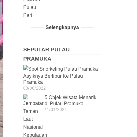
Selengkapnya
SEPUTAR PULAU
PRAMUKA
Asyiknya Berlibur Ke Pulau
Pramuka
08/06/2022
5 Objek Wisata Menarik
di Pulau Pramuka
11/01/2024